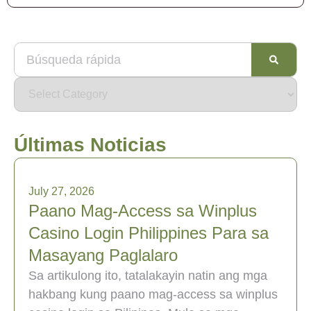
Últimas Noticias
July 27, 2026
Paano Mag-Access sa Winplus
Casino Login Philippines Para sa
Masayang Paglalaro
Sa artikulong ito, tatalakayin natin ang mga
hakbang kung paano mag-access sa winplus