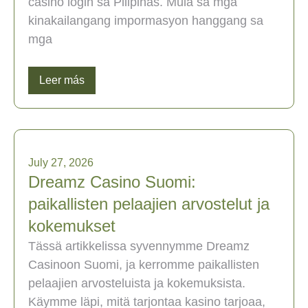
casino login sa Pilipinas. Mula sa mga
kinakailangang impormasyon hanggang sa
mga
Leer más
July 27, 2026
Dreamz Casino Suomi:
paikallisten pelaajien arvostelut ja
kokemukset
Tässä artikkelissa syvennymme Dreamz
Casinoon Suomi, ja kerromme paikallisten
pelaajien arvosteluista ja kokemuksista.
Käymme läpi, mitä tarjontaa kasino tarjoaa,