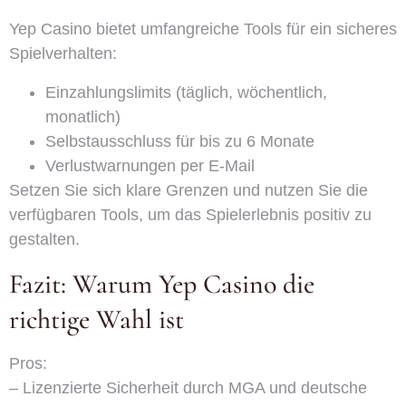
Yep Casino bietet umfangreiche Tools für ein sicheres
Spielverhalten:
Einzahlungslimits (täglich, wöchentlich,
monatlich)
Selbstausschluss für bis zu 6 Monate
Verlustwarnungen per E‑Mail
Setzen Sie sich klare Grenzen und nutzen Sie die
verfügbaren Tools, um das Spielerlebnis positiv zu
gestalten.
Fazit: Warum Yep Casino die
richtige Wahl ist
Pros:
– Lizenzierte Sicherheit durch MGA und deutsche