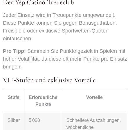
Der Yep Casino Treueclub
Jeder Einsatz wird in Treuepunkte umgewandelt.
Diese Punkte können Sie gegen Bonusguthaben,
Freispiele oder exklusive Sportwetten‑Quoten
eintauschen.
Pro Tipp:
Sammeln Sie Punkte gezielt in Spielen mit
hoher Volatilität, da diese oft mehr Punkte pro Einsatz
bringen.
VIP‑Stufen und exklusive Vorteile
Stufe
Erforderliche
Vorteile
Punkte
Silber
5 000
Schnellere Auszahlungen,
wöchentliche