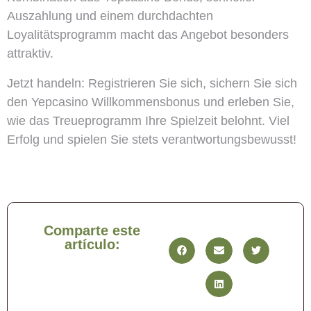
Auszahlung und einem durchdachten
Loyalitätsprogramm macht das Angebot besonders
attraktiv.
Jetzt handeln: Registrieren Sie sich, sichern Sie sich
den Yepcasino Willkommensbonus und erleben Sie,
wie das Treueprogramm Ihre Spielzeit belohnt. Viel
Erfolg und spielen Sie stets verantwortungsbewusst!
Comparte este
artículo: