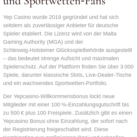
und Sportwetten‑Fans
Yep Casino wurde 2019 gegründet und hat sich
seitdem als zuverlässiger Anbieter für deutsche
Spieler etabliert. Die Lizenz wird von der Malta
Gaming Authority (MGA) und der
Schleswig‑Holsteiner Glücksspielbehörde ausgestellt
– das bedeutet strenge Aufsicht und maximalen
Spielerschutz. Auf der Plattform finden Sie über 3 000
Spiele, darunter klassische Slots, Live‑Dealer‑Tische
und ein wachsendes Sportwetten‑Portfolio.
Der Yepcasino‑Willkommensbonus lockt neue
Mitglieder mit einer 100 %‑Einzahlungsgutschrift bis
zu 500 € plus 100 Freispiele. Zusätzlich gibt es einen
Yepcasino Bonus ohne Einzahlung, der sofort nach
der Registrierung freigeschaltet wird. Diese