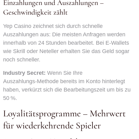
Einzahlungen und Auszahlungen –
Geschwindigkeit zählt
Yep Casino zeichnet sich durch schnelle
Auszahlungen aus: Die meisten Anfragen werden
innerhalb von 24 Stunden bearbeitet. Bei E‑Wallets
wie Skrill oder Neteller erhalten Sie das Geld sogar
noch schneller.
Industry Secret:
Wenn Sie Ihre
Auszahlungs‑Methode bereits im Konto hinterlegt
haben, verkürzt sich die Bearbeitungszeit um bis zu
50 %.
Loyalitätsprogramme – Mehrwert
für wiederkehrende Spieler