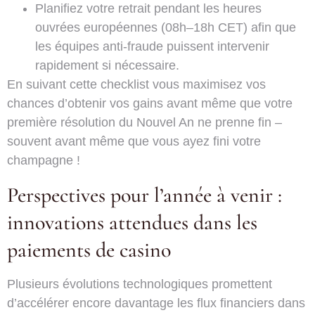
Planifiez votre retrait pendant les heures
ouvrées européennes (08h–18h CET) afin que
les équipes anti‑fraude puissent intervenir
rapidement si nécessaire.
En suivant cette checklist vous maximisez vos
chances d’obtenir vos gains avant même que votre
première résolution du Nouvel An ne prenne fin –
souvent avant même que vous ayez fini votre
champagne !
Perspectives pour l’année à venir :
innovations attendues dans les
paiements de casino
Plusieurs évolutions technologiques promettent
d’accélérer encore davantage les flux financiers dans