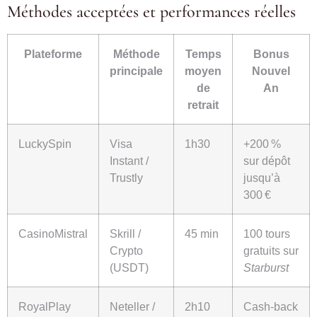
Méthodes acceptées et performances réelles
Plateforme
Méthode
Temps
Bonus
principale
moyen
Nouvel
de
An
retrait
LuckySpin
Visa
1h30
+200 %
Instant /
sur dépôt
Trustly
jusqu’à
300 €
CasinoMistral
Skrill /
45 min
100 tours
Crypto
gratuits sur
(USDT)
Starburst
RoyalPlay
Neteller /
2h10
Cash‑back