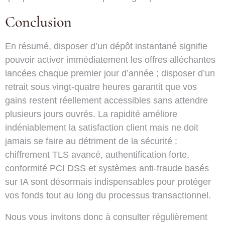
Conclusion
En résumé, disposer d’un dépôt instantané signifie
pouvoir activer immédiatement les offres alléchantes
lancées chaque premier jour d’année ; disposer d’un
retrait sous vingt‑quatre heures garantit que vos
gains restent réellement accessibles sans attendre
plusieurs jours ouvrés. La rapidité améliore
indéniablement la satisfaction client mais ne doit
jamais se faire au détriment de la sécurité :
chiffrement TLS avancé, authentification forte,
conformité PCI DSS et systèmes anti‑fraude basés
sur IA sont désormais indispensables pour protéger
vos fonds tout au long du processus transactionnel.
Nous vous invitons donc à consulter régulièrement