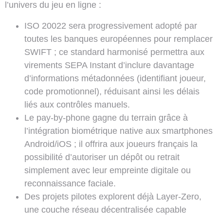
l’univers du jeu en ligne :
ISO 20022 sera progressivement adopté par
toutes les banques européennes pour remplacer
SWIFT ; ce standard harmonisé permettra aux
virements SEPA Instant d’inclure davantage
d’informations métadonnées (identifiant joueur,
code promotionnel), réduisant ainsi les délais
liés aux contrôles manuels.
Le pay‑by‑phone gagne du terrain grâce à
l’intégration biométrique native aux smartphones
Android/iOS ; il offrira aux joueurs français la
possibilité d’autoriser un dépôt ou retrait
simplement avec leur empreinte digitale ou
reconnaissance faciale.
Des projets pilotes explorent déjà Layer‑Zero,
une couche réseau décentralisée capable