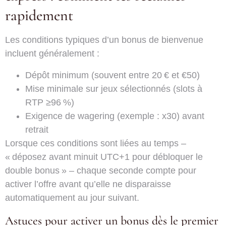
rapidement
Les conditions typiques d’un bonus de bienvenue
incluent généralement :
Dépôt minimum (souvent entre 20 € et €50)
Mise minimale sur jeux sélectionnés (slots à
RTP ≥96 %)
Exigence de wagering (exemple : x30) avant
retrait
Lorsque ces conditions sont liées au temps –
« déposez avant minuit UTC+1 pour débloquer le
double bonus » – chaque seconde compte pour
activer l’offre avant qu’elle ne disparaisse
automatiquement au jour suivant.
Astuces pour activer un bonus dès le premier