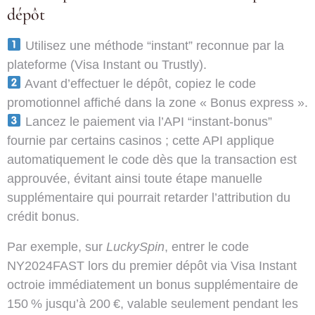
dépôt
Utilisez une méthode “instant” reconnue par la
plateforme (Visa Instant ou Trustly).
Avant d’effectuer le dépôt, copiez le code
promotionnel affiché dans la zone « Bonus express ».
Lancez le paiement via l’API “instant‑bonus”
fournie par certains casinos ; cette API applique
automatiquement le code dès que la transaction est
approuvée, évitant ainsi toute étape manuelle
supplémentaire qui pourrait retarder l’attribution du
crédit bonus.
Par exemple, sur
LuckySpin
, entrer le code
NY2024FAST lors du premier dépôt via Visa Instant
octroie immédiatement un bonus supplémentaire de
150 % jusqu’à 200 €, valable seulement pendant les