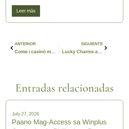
Leer más
ANTERIOR
SIGUIENTE
Come i casinò mobile stanno rivoluzionando la scelta dei migliori casino non AAMS
Lucky Charms and Live Play: How Superstitions Boost Wins at Magius Casino
Entradas relacionadas
July 27, 2026
Paano Mag-Access sa Winplus