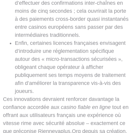
d’effectuer des confirmations inter‑chaînes en
moins de cinq secondes ; cela ouvrirait la porte
à des paiements cross‑border quasi instantanés
entre casinos européens sans passer par des
intermédiaires traditionnels.
Enfin, certaines licences françaises envisagent
d’introduire une réglementation spécifique
autour des « micro‑transactions sécurisées »,
obligeant chaque opérateur à afficher
publiquement ses temps moyens de traitement
afin d’améliorer la transparence vis-à-vis des
joueurs.
Ces innovations devraient renforcer davantage la
confiance accordée aux
casino fiable en ligne
tout en
offrant aux utilisateurs français une expérience où
vitesse rime avec sécurité absolue – exactement ce
que préconise Riennevaplus.Org depuis sa création.