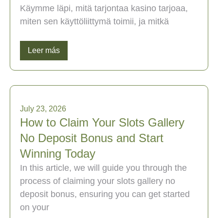
Käymme läpi, mitä tarjontaa kasino tarjoaa,
miten sen käyttöliittymä toimii, ja mitkä
Leer más
July 23, 2026
How to Claim Your Slots Gallery
No Deposit Bonus and Start
Winning Today
In this article, we will guide you through the
process of claiming your slots gallery no
deposit bonus, ensuring you can get started
on your