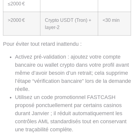
≤2000 €
>2000 €
Crypto USDT (Tron) +
<30 min
layer‑2
Pour éviter tout retard inattendu :
Activez pré‑validation : ajoutez votre compte
bancaire ou wallet crypto dans votre profil avant
même d’avoir besoin d’un retrait; cela supprime
l’étape “vérification bancaire” lors de la demande
réelle.
Utilisez un code promotionnel FASTCASH
proposé ponctuellement par certains casinos
durant Janvier ; il réduit automatiquement les
contrôles AML standardisés tout en conservant
une traçabilité complète.