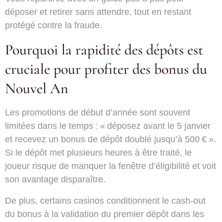
déposer et retirer sans attendre, tout en restant
protégé contre la fraude.
Pourquoi la rapidité des dépôts est
cruciale pour profiter des bonus du
Nouvel An
Les promotions de début d’année sont souvent
limitées dans le temps : « déposez avant le 5 janvier
et recevez un bonus de dépôt doublé jusqu’à 500 € ».
Si le dépôt met plusieurs heures à être traité, le
joueur risque de manquer la fenêtre d’éligibilité et voit
son avantage disparaître.
De plus, certains casinos conditionnent le cash‑out
du bonus à la validation du premier dépôt dans les