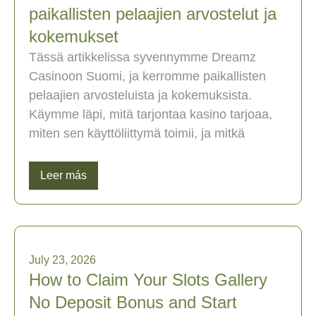
paikallisten pelaajien arvostelut ja
kokemukset
Tässä artikkelissa syvennymme Dreamz
Casinoon Suomi, ja kerromme paikallisten
pelaajien arvosteluista ja kokemuksista.
Käymme läpi, mitä tarjontaa kasino tarjoaa,
miten sen käyttöliittymä toimii, ja mitkä
Leer más
July 23, 2026
How to Claim Your Slots Gallery
No Deposit Bonus and Start