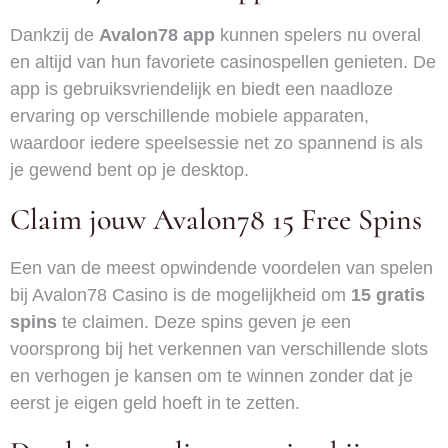
Dankzij de
Avalon78 app
kunnen spelers nu overal
en altijd van hun favoriete casinospellen genieten. De
app is gebruiksvriendelijk en biedt een naadloze
ervaring op verschillende mobiele apparaten,
waardoor iedere speelsessie net zo spannend is als
je gewend bent op je desktop.
Claim jouw Avalon78 15 Free Spins
Een van de meest opwindende voordelen van spelen
bij Avalon78 Casino is de mogelijkheid om
15 gratis
spins
te claimen. Deze spins geven je een
voorsprong bij het verkennen van verschillende slots
en verhogen je kansen om te winnen zonder dat je
eerst je eigen geld hoeft in te zetten.