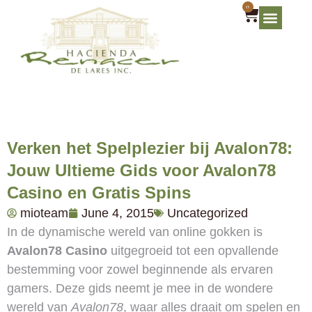
0
Verken het Spelplezier bij Avalon78:
Jouw Ultieme Gids voor Avalon78
Casino en Gratis Spins
mioteam
June 4, 2015
Uncategorized
In de dynamische wereld van online gokken is
Avalon78 Casino
uitgegroeid tot een opvallende
bestemming voor zowel beginnende als ervaren
gamers. Deze gids neemt je mee in de wondere
wereld van
Avalon78
, waar alles draait om spelen en