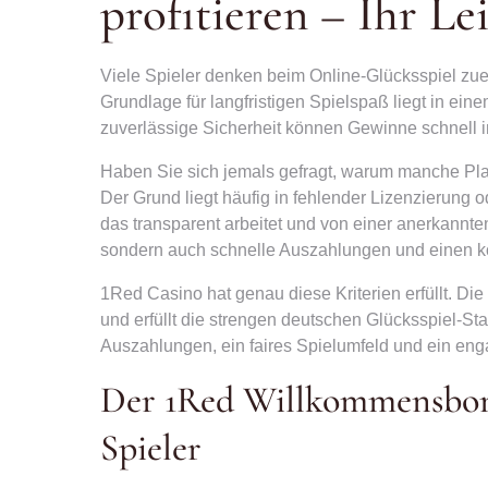
profitieren – Ihr Le
Viele Spieler denken beim Online‑Glücksspiel zu
Grundlage für langfristigen Spielspaß liegt in ei
zuverlässige Sicherheit können Gewinne schnell 
Haben Sie sich jemals gefragt, warum manche Pla
Der Grund liegt häufig in fehlender Lizenzierun
das transparent arbeitet und von einer anerkannten 
sondern auch schnelle Auszahlungen und einen 
1Red Casino hat genau diese Kriterien erfüllt. Die
und erfüllt die strengen deutschen Glücksspiel‑Sta
Auszahlungen, ein faires Spielumfeld und ein enga
Der 1Red Willkommensbonus
Spieler