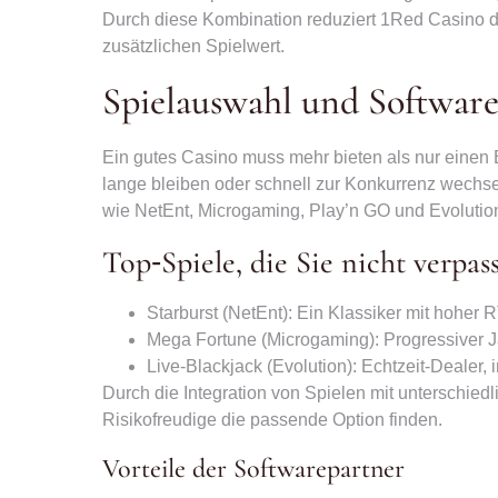
Durch diese Kombination reduziert 1Red Casino da
zusätzlichen Spielwert.
Spielauswahl und Softwarep
Ein gutes Casino muss mehr bieten als nur einen 
lange bleiben oder schnell zur Konkurrenz wechse
wie NetEnt, Microgaming, Play’n GO und Evolut
Top‑Spiele, die Sie nicht verpas
Starburst (NetEnt): Ein Klassiker mit hoher
Mega Fortune (Microgaming): Progressiver J
Live‑Blackjack (Evolution): Echtzeit‑Dealer,
Durch die Integration von Spielen mit unterschiedl
Risikofreudige die passende Option finden.
Vorteile der Softwarepartner