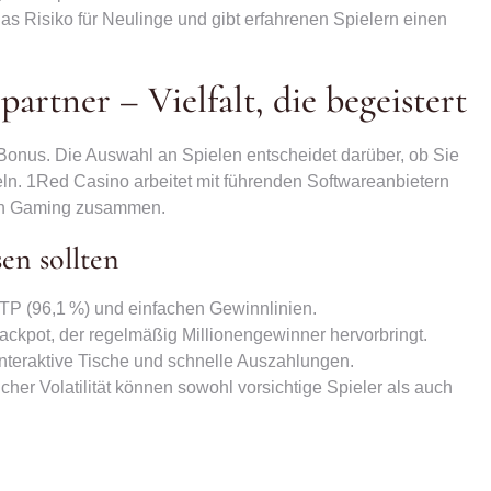
s Risiko für Neulinge und gibt erfahrenen Spielern einen
artner – Vielfalt, die begeistert
Bonus. Die Auswahl an Spielen entscheidet darüber, ob Sie
ln. 1Red Casino arbeitet mit führenden Softwareanbietern
ion Gaming zusammen.
sen sollten
 RTP (96,1 %) und einfachen Gewinnlinien.
ackpot, der regelmäßig Millionengewinner hervorbringt.
 interaktive Tische und schnelle Auszahlungen.
icher Volatilität können sowohl vorsichtige Spieler als auch