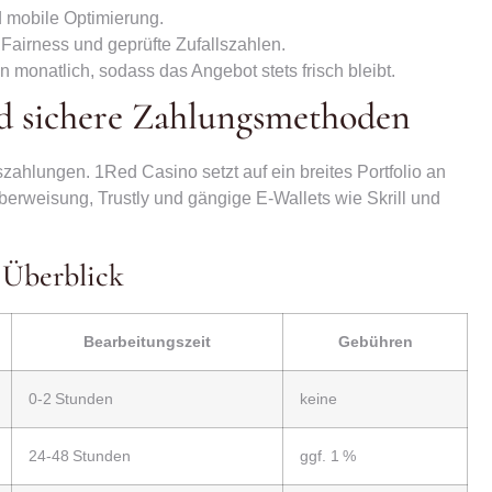
d mobile Optimierung.
Fairness und geprüfte Zufallszahlen.
monatlich, sodass das Angebot stets frisch bleibt.
d sichere Zahlungsmethoden
uszahlungen. 1Red Casino setzt auf ein breites Portfolio an
berweisung, Trustly und gängige E‑Wallets wie Skrill und
 Überblick
Bearbeitungszeit
Gebühren
0‑2 Stunden
keine
24‑48 Stunden
ggf. 1 %