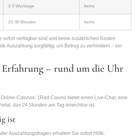
3‑5 Werktage
keine
15‑30 Minuten
keine
e sofort verfügbar sind und keine zusätzlichen Kosten
de Auszahlung sorgfältig, um Betrug zu verhindern – ein
 Erfahrung – rund um die Uhr
s Online‑Casinos. 1Red Casino bietet einen Live‑Chat, eine
rtal, das 24 Stunden am Tag erreichbar ist.
g ist
er Auszahlungsfragen erhalten Sie sofort Hilfe.