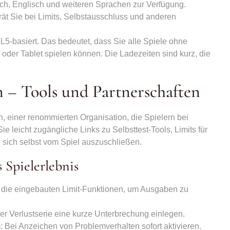
sch, Englisch und weiteren Sprachen zur Verfügung.
ät Sie bei Limits, Selbstausschluss und anderen
L5‑basiert. Das bedeutet, dass Sie alle Spiele ohne
oder Tablet spielen können. Die Ladezeiten sind kurz, die
n – Tools und Partnerschaften
einer renommierten Organisation, die Spielern bei
Sie leicht zugängliche Links zu Selbsttest‑Tools, Limits für
 sich selbst vom Spiel auszuschließen.
s Spielerlebnis
e die eingebauten Limit‑Funktionen, um Ausgaben zu
 Verlustserie eine kurze Unterbrechung einlegen.
Bei Anzeichen von Problemverhalten sofort aktivieren.