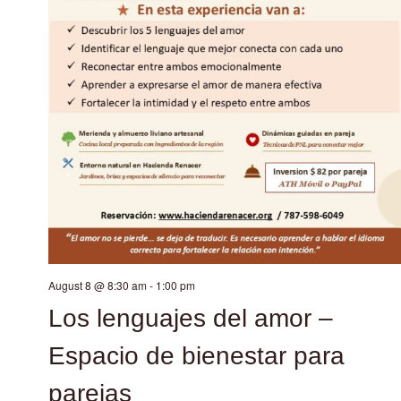
August 8 @ 8:30 am
-
1:00 pm
Los lenguajes del amor –
Espacio de bienestar para
parejas