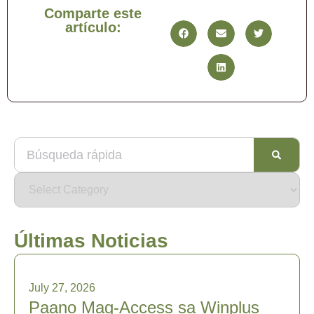
Comparte este
artículo:
Últimas Noticias
July 27, 2026
Paano Mag-Access sa Winplus