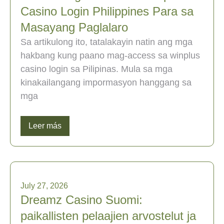
Casino Login Philippines Para sa
Masayang Paglalaro
Sa artikulong ito, tatalakayin natin ang mga
hakbang kung paano mag-access sa winplus
casino login sa Pilipinas. Mula sa mga
kinakailangang impormasyon hanggang sa
mga
Leer más
July 27, 2026
Dreamz Casino Suomi:
paikallisten pelaajien arvostelut ja