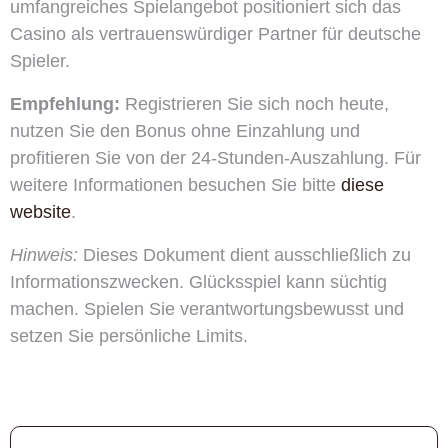
umfangreiches Spielangebot positioniert sich das
Casino als vertrauenswürdiger Partner für deutsche
Spieler.
Empfehlung:
Registrieren Sie sich noch heute,
nutzen Sie den Bonus ohne Einzahlung und
profitieren Sie von der 24‑Stunden‑Auszahlung. Für
weitere Informationen besuchen Sie bitte
diese
website
.
Hinweis:
Dieses Dokument dient ausschließlich zu
Informationszwecken. Glücksspiel kann süchtig
machen. Spielen Sie verantwortungsbewusst und
setzen Sie persönliche Limits.