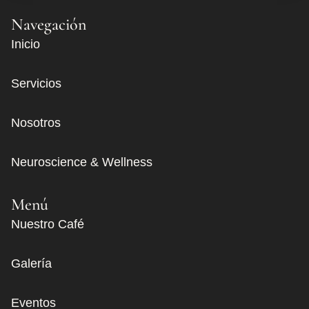
Navegación
Inicio
Servicios
Nosotros
Neuroscience & Wellness
Menú
Nuestro Café
Galería
Eventos