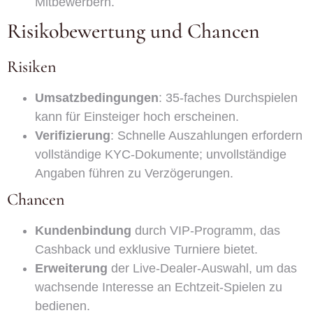
Mitbewerbern.
Risikobewertung und Chancen
Risiken
Umsatzbedingungen
: 35‑faches Durchspielen
kann für Einsteiger hoch erscheinen.
Verifizierung
: Schnelle Auszahlungen erfordern
vollständige KYC‑Dokumente; unvollständige
Angaben führen zu Verzögerungen.
Chancen
Kundenbindung
durch VIP‑Programm, das
Cashback und exklusive Turniere bietet.
Erweiterung
der Live‑Dealer‑Auswahl, um das
wachsende Interesse an Echtzeit‑Spielen zu
bedienen.