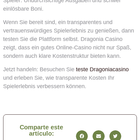
Spieler: Undurchsichtige Ausgaben und schwer
einlösbare Boni.
Wenn Sie bereit sind, ein transparentes und
vertrauenswürdiges Spielerlebnis zu genießen, dann
testen Sie die Plattform selbst. Dragonia Casino
zeigt, dass ein gutes Online‑Casino nicht nur Spaß,
sondern auch klare Kostenstruktur bieten kann.
Jetzt handeln: Besuchen Sie
teste Dragoniacasino
und erleben Sie, wie transparente Kosten Ihr
Spielerlebnis verbessern können.
Comparte este
artículo: