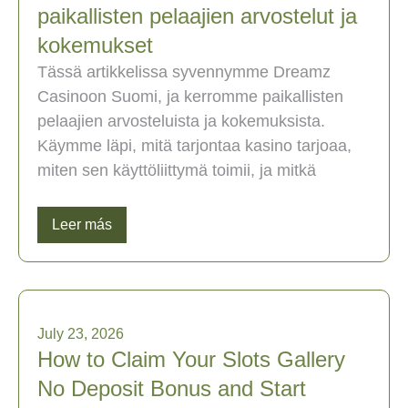
paikallisten pelaajien arvostelut ja
kokemukset
Tässä artikkelissa syvennymme Dreamz
Casinoon Suomi, ja kerromme paikallisten
pelaajien arvosteluista ja kokemuksista.
Käymme läpi, mitä tarjontaa kasino tarjoaa,
miten sen käyttöliittymä toimii, ja mitkä
Leer más
July 23, 2026
How to Claim Your Slots Gallery
No Deposit Bonus and Start