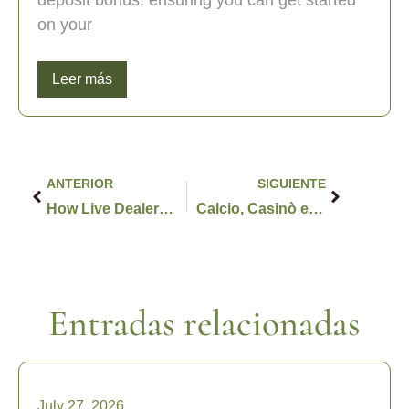
deposit bonus, ensuring you can get started
on your
Leer más
ANTERIOR
SIGUIENTE
How Live Dealer Partnerships and Secure Payments Shape the Modern Online Casino Experience
Calcio, Casinò e Giri Gratuiti – Come Sfruttare al Meglio la Stagione dei Mondiali nei Moderni Casino Online
Entradas relacionadas
July 27, 2026