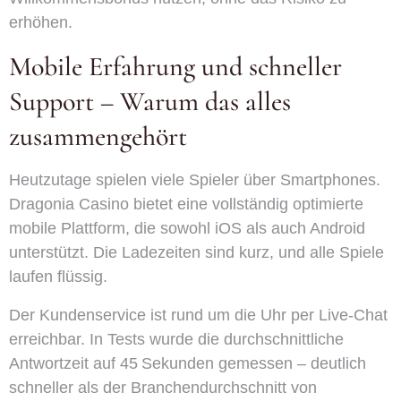
erhöhen.
Mobile Erfahrung und schneller
Support – Warum das alles
zusammengehört
Heutzutage spielen viele Spieler über Smartphones.
Dragonia Casino bietet eine vollständig optimierte
mobile Plattform, die sowohl iOS als auch Android
unterstützt. Die Ladezeiten sind kurz, und alle Spiele
laufen flüssig.
Der Kundenservice ist rund um die Uhr per Live‑Chat
erreichbar. In Tests wurde die durchschnittliche
Antwortzeit auf 45 Sekunden gemessen – deutlich
schneller als der Branchendurchschnitt von