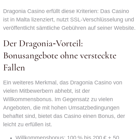
Dragonia Casino erfüllt diese Kriterien: Das Casino
ist in Malta lizenziert, nutzt SSL‑Verschlüsselung und
veröffentlicht sämtliche Gebühren auf seiner Website.
Der Dragonia‑Vorteil:
Bonusangebote ohne versteckte
Fallen
Ein weiteres Merkmal, das Dragonia Casino von
vielen Mitbewerbern abhebt, ist der
Willkommensbonus. Im Gegensatz zu vielen
Angeboten, die mit hohen Umsatzbedingungen
behaftet sind, bietet das Casino einen Bonus, der
leicht zu erfüllen ist.
Willkommensbonus: 100 % bis 200 € + 50