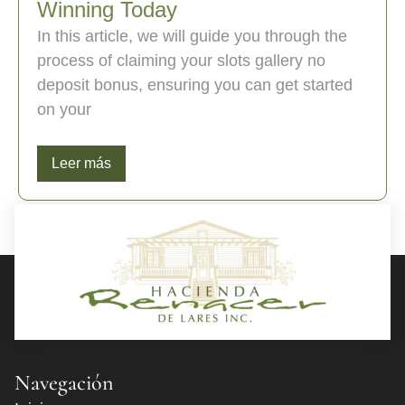
Winning Today
In this article, we will guide you through the
process of claiming your slots gallery no
deposit bonus, ensuring you can get started
on your
Leer más
Navegación