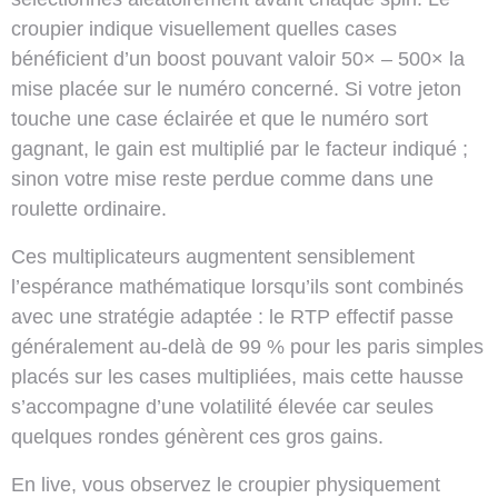
croupier indique visuellement quelles cases
bénéficient d’un boost pouvant valoir 50× – 500× la
mise placée sur le numéro concerné. Si votre jeton
touche une case éclairée et que le numéro sort
gagnant, le gain est multiplié par le facteur indiqué ;
sinon votre mise reste perdue comme dans une
roulette ordinaire.
Ces multiplicateurs augmentent sensiblement
l’espérance mathématique lorsqu’ils sont combinés
avec une stratégie adaptée : le RTP effectif passe
généralement au‑delà de 99 % pour les paris simples
placés sur les cases multipliées, mais cette hausse
s’accompagne d’une volatilité élevée car seules
quelques rondes génèrent ces gros gains.
En live, vous observez le croupier physiquement