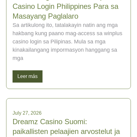
Casino Login Philippines Para sa
Masayang Paglalaro
Sa artikulong ito, tatalakayin natin ang mga
hakbang kung paano mag-access sa winplus
casino login sa Pilipinas. Mula sa mga
kinakailangang impormasyon hanggang sa
mga
Leer más
July 27, 2026
Dreamz Casino Suomi:
paikallisten pelaajien arvostelut ja