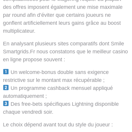
des offres imposent également une mise maximale
par round afin d’éviter que certains joueurs ne
gonflent artificiellement leurs gains grâce au boost
multiplicateur.
En analysant plusieurs sites comparatifs dont Smile
Smartgrids.Fr nous constatons que le meilleur casino
en ligne propose souvent :
Un welcome‑bonus double sans exigence
restrictive sur le montant max récupérable ;
Un programme cashback mensuel appliqué
automatiquement ;
Des free‑bets spécifiques Lightning disponible
chaque vendredi soir.
Le choix dépend avant tout du style du joueur :