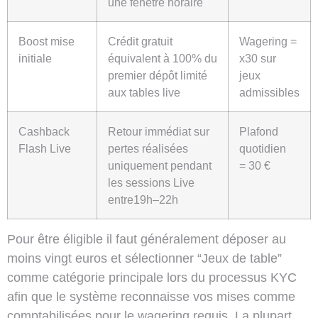
une fenêtre horaire
Boost mise
Crédit gratuit
Wagering =
initiale
équivalent à 100% du
x30 sur
premier dépôt limité
jeux
aux tables live
admissibles
Cashback
Retour immédiat sur
Plafond
Flash Live
pertes réalisées
quotidien
uniquement pendant
= 30 €
les sessions Live
entre19h–22h
Pour être éligible il faut généralement déposer au
moins vingt euros et sélectionner “Jeux de table”
comme catégorie principale lors du processus KYC
afin que le système reconnaisse vos mises comme
comptabilisées pour le wagering requis. La plupart