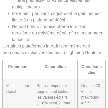
– idéal pour lisser la variance élevée des
multiplicateurs.
Free‑bet : pari sans risque dont le gain net est
limité à un plafond prédéfini.
Reload bonus : remise offerte lors d’un
deuxième ou troisième dépôt afin d’encourager
la fidélité.
Certaines plateformes introduisent même des
promotions exclusives dédiées à Lightning Roulette :
Promotion
Description
Conditions
clés
Multiplicateur
Bonus temporaire
Dépôt ≥ 20
Boost
augmentant toutes
€, mise
les valeurs éclairs
max/round
(+10% extra) durant
= 5 €