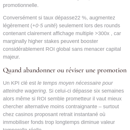
promotionnelle.
Conversément si taux dépasse22 %, augmentez
légèrement (
+0·5 unité
) seulement lors des rounds
contenant clairement affichage multiple >300x , car
marginally higher stakes peuvent booster
considérablement ROI global sans menacer capital
majeur.
Quand abandonner ou réviser une promotion
Un KPI clé est
le temps moyen nécessaire pour
atteindre wagering
. Si celui-ci dépasse six semaines
alors même si ROI semble prometteur il vaut mieux
chercher alternative moins contraignante – surtout
chez casinos proposant retrait instantané où
immobiliser fonds trop longtemps diminue valeur
temporelle réelle.