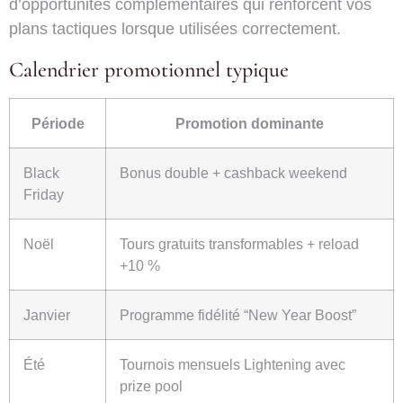
d’opportunités complémentaires qui renforcent vos
plans tactiques lorsque utilisées correctement.
Calendrier promotionnel typique
Période
Promotion dominante
Black
Bonus double + cashback weekend
Friday
Noël
Tours gratuits transformables + reload
+10 %
Janvier
Programme fidélité “New Year Boost”
Été
Tournois mensuels Lightening avec
prize pool