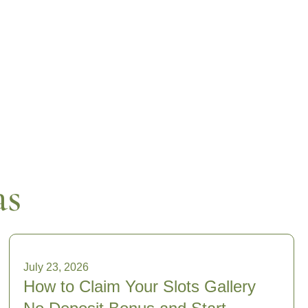
as
July 23, 2026
How to Claim Your Slots Gallery