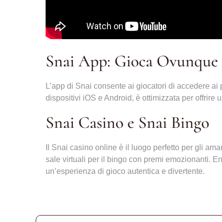
Snai App: Gioca Ovunque
L’app di Snai consente ai giocatori di accedere ai p
dispositivi iOS e Android, è ottimizzata per offrire
Snai Casino e Snai Bingo
Il Snai casino online è il luogo perfetto per gli ama
sale virtuali per il bingo con premi emozionanti. Ent
un’esperienza di gioco autentica e divertente.