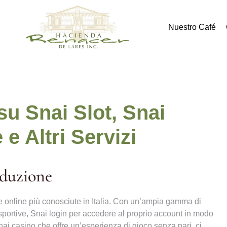
Nuestro Café
su Snai Slot, Snai
 Altri Servizi
oduzione
 online più conosciute in Italia. Con un’ampia gamma di
sportive, Snai login per accedere al proprio account in modo
 Snai casino che offre un’esperienza di gioco senza pari, ci