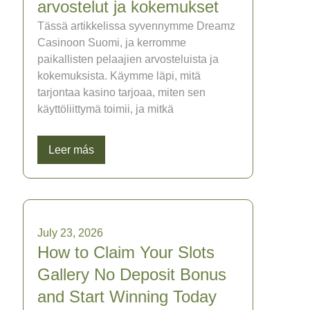
arvostelut ja kokemukset
Tässä artikkelissa syvennymme Dreamz
Casinoon Suomi, ja kerromme
paikallisten pelaajien arvosteluista ja
kokemuksista. Käymme läpi, mitä
tarjontaa kasino tarjoaa, miten sen
käyttöliittymä toimii, ja mitkä
Leer más
July 23, 2026
How to Claim Your Slots
Gallery No Deposit Bonus
and Start Winning Today