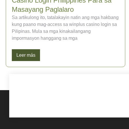
Casino Login Philippines Para sa
Masayang Paglalaro
Sa artikulong ito, tatalakayin natin ang mga hakbang
kung paano mag-access sa winplus casino login sa
Pilipinas. Mula sa mga kinakailangang
impormasyon hanggang sa mga
Leer más