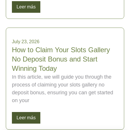
Leer más
July 23, 2026
How to Claim Your Slots Gallery
No Deposit Bonus and Start
Winning Today
In this article, we will guide you through the
process of claiming your slots gallery no
deposit bonus, ensuring you can get started
on your
Leer más