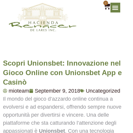
0
Scopri Unionsbet: Innovazione nel
Gioco Online con Unionsbet App e
Casinò
mioteam
September 9, 2018
Uncategorized
Il mondo del gioco d’azzardo online continua a
evolversi e ad espandersi, offrendo sempre nuove
opportunità per divertirsi e vincere. Una delle
piattaforme che sta catturando l’attenzione degli
appassionati è
Unionsbet
. Con una tecnologia