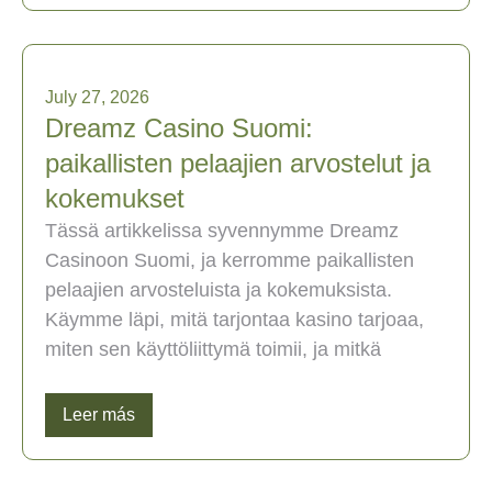
July 27, 2026
Dreamz Casino Suomi:
paikallisten pelaajien arvostelut ja
kokemukset
Tässä artikkelissa syvennymme Dreamz
Casinoon Suomi, ja kerromme paikallisten
pelaajien arvosteluista ja kokemuksista.
Käymme läpi, mitä tarjontaa kasino tarjoaa,
miten sen käyttöliittymä toimii, ja mitkä
Leer más