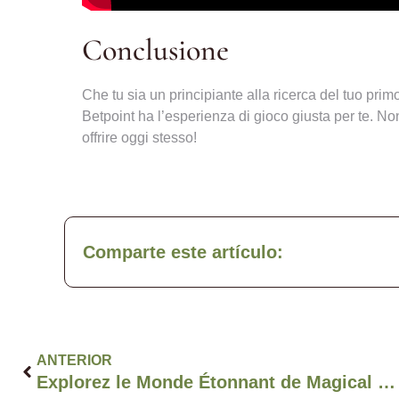
Conclusione
Che tu sia un principiante alla ricerca del tuo pri
Betpoint ha l’esperienza di gioco giusta per te. No
offrire oggi stesso!
Comparte este artículo:
ANTERIOR
Explorez le Monde Étonnant de Magical Spin Casino et Découvrez Votre Prochain Bonus Magical Spin!