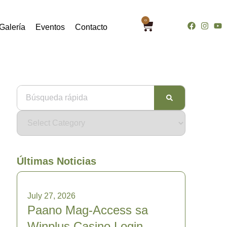
0
Galería
Eventos
Contacto
Últimas Noticias
July 27, 2026
Paano Mag-Access sa
Winplus Casino Login