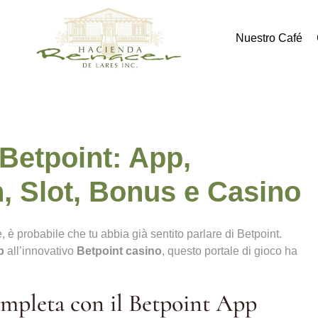
Nuestro Café
 Betpoint: App,
 Slot, Bonus e Casino
è probabile che tu abbia già sentito parlare di Betpoint.
p
all’innovativo
Betpoint casino
, questo portale di gioco ha
mpleta con il Betpoint App