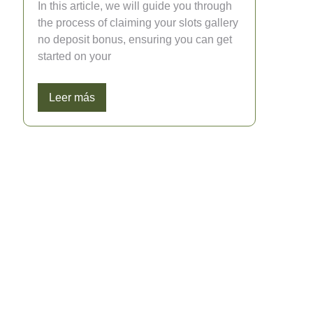
In this article, we will guide you through
the process of claiming your slots gallery
no deposit bonus, ensuring you can get
started on your
Leer más