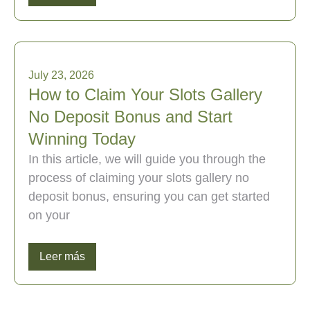
July 23, 2026
How to Claim Your Slots Gallery
No Deposit Bonus and Start
Winning Today
In this article, we will guide you through the
process of claiming your slots gallery no
deposit bonus, ensuring you can get started
on your
Leer más