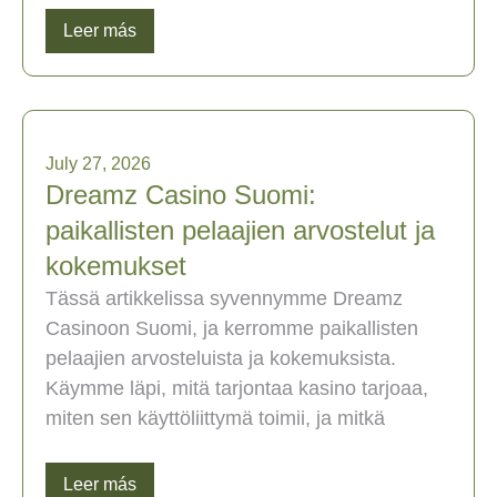
Leer más
July 27, 2026
Dreamz Casino Suomi:
paikallisten pelaajien arvostelut ja
kokemukset
Tässä artikkelissa syvennymme Dreamz
Casinoon Suomi, ja kerromme paikallisten
pelaajien arvosteluista ja kokemuksista.
Käymme läpi, mitä tarjontaa kasino tarjoaa,
miten sen käyttöliittymä toimii, ja mitkä
Leer más