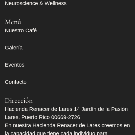
Neuroscience & Wellness
Menú
Nuestro Café
Galería
Eventos
Contacto
Dirección
Hacienda Renacer de Lares 14 Jardín de la Pasión
Lares, Puerto Rico 00669-2726
En nuestra Hacienda Renacer de Lares creemos en
la capacidad que tiene cada individuo para