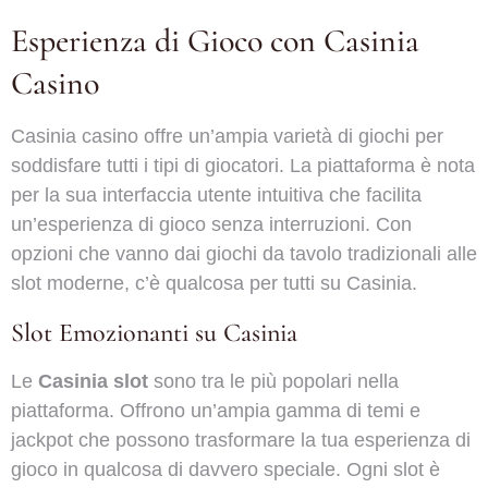
Esperienza di Gioco con Casinia
Casino
Casinia casino offre un’ampia varietà di giochi per
soddisfare tutti i tipi di giocatori. La piattaforma è nota
per la sua interfaccia utente intuitiva che facilita
un’esperienza di gioco senza interruzioni. Con
opzioni che vanno dai giochi da tavolo tradizionali alle
slot moderne, c’è qualcosa per tutti su Casinia.
Slot Emozionanti su Casinia
Le
Casinia slot
sono tra le più popolari nella
piattaforma. Offrono un’ampia gamma di temi e
jackpot che possono trasformare la tua esperienza di
gioco in qualcosa di davvero speciale. Ogni slot è