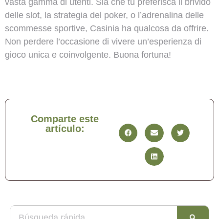
vasta gamma di utenti. Sia che tu preferisca il brivido
delle slot, la strategia del poker, o l’adrenalina delle
scommesse sportive, Casinia ha qualcosa da offrire.
Non perdere l’occasione di vivere un’esperienza di
gioco unica e coinvolgente. Buona fortuna!
Comparte este
artículo: