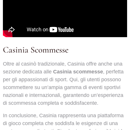
Casinia Scommesse
Oltre al casinò tradizionale, Casinia offre anche una
sezione dedicata alle
Casinia scommesse
, perfetta
per gli appassionati di sport. Qui, gli utenti possono
scommettere su un’ampia gamma di eventi sportivi
nazionali e internazionali, garantendo un’esperienza
di scommessa completa e soddisfacente.
In conclusione, Casinia rappresenta una piattaforma
di gioco completa che soddisfa le esigenze di una