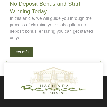
No Deposit Bonus and Start
Winning Today
In this article, we will guide you through the
process of claiming your slots gallery no
deposit bonus, ensuring you can get started
on your
Leer más