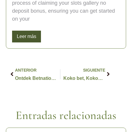
process of claiming your slots gallery no
deposit bonus, ensuring you can get started
on your
Leer más
ANTERIOR
SIGUIENTE
Ontdek Betnation: Een Wereld Van Entertainment Bij Betnation Casino NL
Koko bet, Kokobet en Kokobet nl — Praktische strategieën om slimmer te wedden
Entradas relacionadas