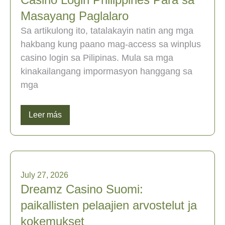
Masayang Paglalaro
Sa artikulong ito, tatalakayin natin ang mga
hakbang kung paano mag-access sa winplus
casino login sa Pilipinas. Mula sa mga
kinakailangang impormasyon hanggang sa
mga
Leer más
July 27, 2026
Dreamz Casino Suomi:
paikallisten pelaajien arvostelut ja
kokemukset