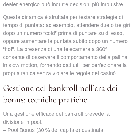
dealer energico può indurre decisioni più impulsive.
Questa dinamica è sfruttata per testare strategie di
tempo di puntata: ad esempio, attendere due o tre giri
dopo un numero “cold” prima di puntare su di esso,
oppure aumentare la puntata subito dopo un numero
“hot”. La presenza di una telecamera a 360°
consente di osservare il comportamento della pallina
in slow‑motion, fornendo dati utili per perfezionare la
propria tattica senza violare le regole del casinò.
Gestione del bankroll nell’era dei
bonus: tecniche pratiche
Una gestione efficace del bankroll prevede la
divisione in pool:
– Pool Bonus (30 % del capitale) destinata