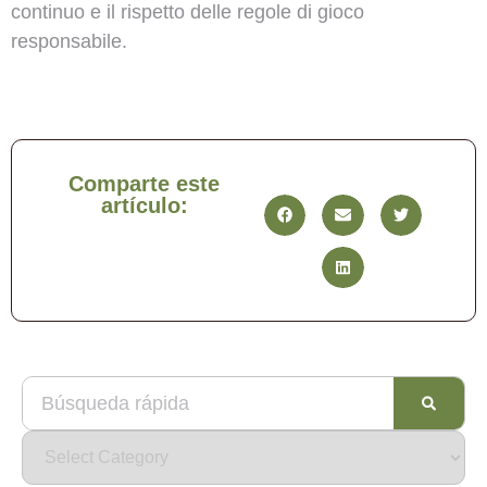
continuo e il rispetto delle regole di gioco
responsabile.
Comparte este
artículo: