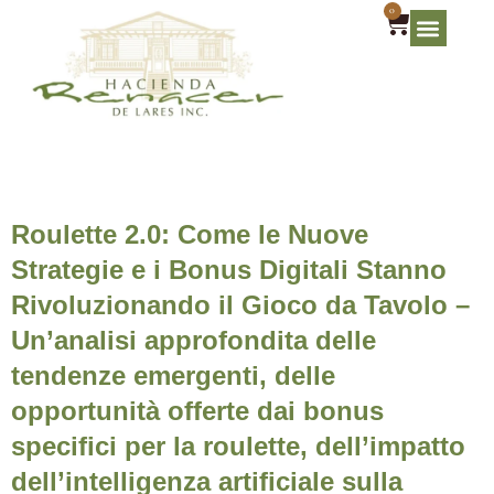
0
Roulette 2.0: Come le Nuove
Strategie e i Bonus Digitali Stanno
Rivoluzionando il Gioco da Tavolo –
Un’analisi approfondita delle
tendenze emergenti, delle
opportunità offerte dai bonus
specifici per la roulette, dell’impatto
dell’intelligenza artificiale sulla