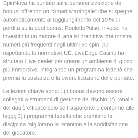
SpinNova ha puntato sulla personalizzazione dei
bonus, offrendo un “Smart Martingale” che si spegne
automaticamente al raggiungimento del 10 % di
perdita sulla pool bonus. RoulettePulse, invece, ha
investito in un motore di analisi predittiva che mostra i
numeri più frequenti negli ultimi 50 spin, pur
rispettando le normative UE. LiveEdge Casino ha
sfruttato i live‑dealer per creare un ambiente di gioco
più immersivo, integrando un programma fedeltà che
premia la costanza e la diversificazione delle puntate.
Le lezioni chiave sono: 1) i bonus devono essere
collegati a strumenti di gestione del rischio; 2) l’analisi
dei dati è efficace solo se trasparente e conforme alle
leggi; 3) i programmi fedeltà che premiano la
disciplina migliorano la retention e la soddisfazione
del giocatore.