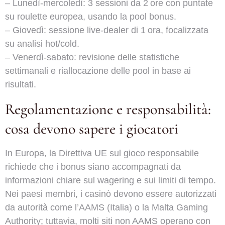
– Lunedì‑mercoledì: 3 sessioni da 2 ore con puntate
su roulette europea, usando la pool bonus.
– Giovedì: sessione live‑dealer di 1 ora, focalizzata
su analisi hot/cold.
– Venerdì‑sabato: revisione delle statistiche
settimanali e riallocazione delle pool in base ai
risultati.
Regolamentazione e responsabilità:
cosa devono sapere i giocatori
In Europa, la Direttiva UE sul gioco responsabile
richiede che i bonus siano accompagnati da
informazioni chiare sul wagering e sui limiti di tempo.
Nei paesi membri, i casinò devono essere autorizzati
da autorità come l’AAMS (Italia) o la Malta Gaming
Authority; tuttavia, molti siti non AAMS operano con