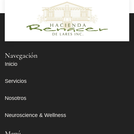
Navegación
Inicio
Servicios
Nosotros
Neuroscience & Wellness
Menú