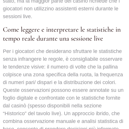
stato, ma la maggior parte dei casinò richiede che i
giocatori non utilizzino assistenti esterni durante le
sessioni live.
Come leggere e interpretare le statistiche in
tempo reale durante una sessione live
Per i giocatori che desiderano sfruttare le statistiche
senza infrangere le regole, è consigliabile osservare
le tendenze visive: il numero di volte che la pallina
colpisce una zona specifica della ruota, la frequenza
di numeri pari/ dispari e la distribuzione dei colori.
Queste osservazioni possono essere annotate su un
foglio digitale e confrontate con le statistiche fornite
dal casinò (spesso disponibili nella sezione
“Historico” del tavolo live). Un approccio ibrido, che
combina osservazione manuale e analisi statistica di
base, consente di prendere decisioni più informate