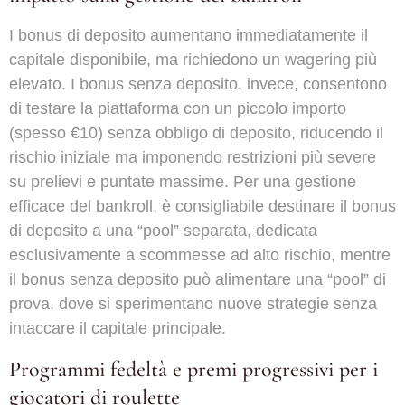
I bonus di deposito aumentano immediatamente il
capitale disponibile, ma richiedono un wagering più
elevato. I bonus senza deposito, invece, consentono
di testare la piattaforma con un piccolo importo
(spesso €10) senza obbligo di deposito, riducendo il
rischio iniziale ma imponendo restrizioni più severe
su prelievi e puntate massime. Per una gestione
efficace del bankroll, è consigliabile destinare il bonus
di deposito a una “pool” separata, dedicata
esclusivamente a scommesse ad alto rischio, mentre
il bonus senza deposito può alimentare una “pool” di
prova, dove si sperimentano nuove strategie senza
intaccare il capitale principale.
Programmi fedeltà e premi progressivi per i
giocatori di roulette