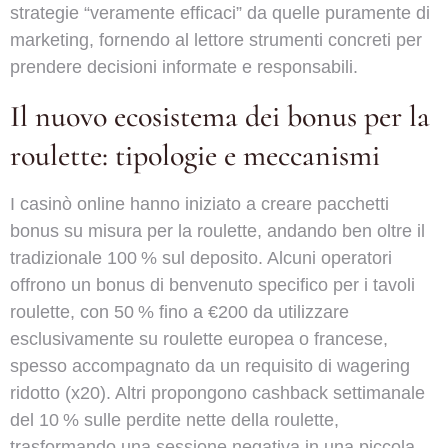
strategie “veramente efficaci” da quelle puramente di
marketing, fornendo al lettore strumenti concreti per
prendere decisioni informate e responsabili.
Il nuovo ecosistema dei bonus per la
roulette: tipologie e meccanismi
I casinò online hanno iniziato a creare pacchetti
bonus su misura per la roulette, andando ben oltre il
tradizionale 100 % sul deposito. Alcuni operatori
offrono un bonus di benvenuto specifico per i tavoli
roulette, con 50 % fino a €200 da utilizzare
esclusivamente su roulette europea o francese,
spesso accompagnato da un requisito di wagering
ridotto (x20). Altri propongono cashback settimanale
del 10 % sulle perdite nette della roulette,
trasformando una sessione negativa in una piccola