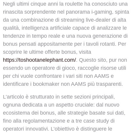
Negli ultimi cinque anni la roulette ha conosciuto una
rinascita sorprendente nel panorama i‑gaming, spinta
da una combinazione di streaming live‑dealer di alta
qualità, intelligenza artificiale capace di analizzare le
tendenze in tempo reale e una nuova generazione di
bonus pensati appositamente per i tavoli rotanti. Per
scoprire le ultime offerte bonus, visita
https://toshootanelephant.com/
. Questo sito, pur non
essendo un operatore di gioco, raccoglie risorse utili
per chi vuole confrontare i vari siti non AAMS e
identificare i bookmaker non AAMS più trasparenti.
L’articolo è strutturato in sette sezioni principali,
ognuna dedicata a un aspetto cruciale: dal nuovo
ecosistema dei bonus, alle strategie basate sui dati,
fino alla regolamentazione e a tre case study di
operatori innovativi. L’obiettivo è distinguere le