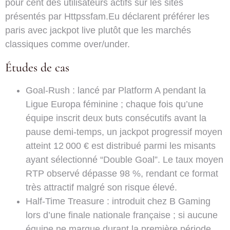
pour cent des utilisateurs actifs sur les sites
présentés par Httpssfam.Eu déclarent préférer les
paris avec jackpot live plutôt que les marchés
classiques comme over/under.
Études de cas
Goal‑Rush : lancé par Platform A pendant la
Ligue Europa féminine ; chaque fois qu’une
équipe inscrit deux buts consécutifs avant la
pause demi‐temps, un jackpot progressif moyen
atteint 12 000 € est distribué parmi les misants
ayant sélectionné “Double Goal”. Le taux moyen
RTP observé dépasse 98 %, rendant ce format
très attractif malgré son risque élevé.
Half‑Time Treasure : introduit chez B Gaming
lors d’une finale nationale française ; si aucune
équipe ne marque durant la première période