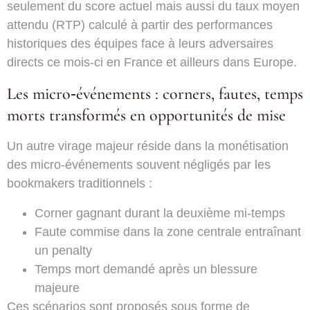
seulement du score actuel mais aussi du taux moyen
attendu (RTP) calculé à partir des performances
historiques des équipes face à leurs adversaires
directs ce mois-ci en France et ailleurs dans Europe.
Les micro‑événements : corners, fautes, temps
morts transformés en opportunités de mise
Un autre virage majeur réside dans la monétisation
des micro‑événements souvent négligés par les
bookmakers traditionnels :
Corner gagnant durant la deuxième mi‑temps
Faute commise dans la zone centrale entraînant
un penalty
Temps mort demandé après un blessure
majeure
Ces scénarios sont proposés sous forme de