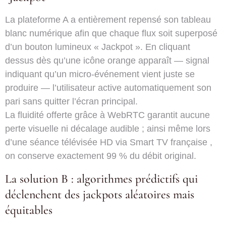
La plateforme A a entièrement repensé son tableau
blanc numérique afin que chaque flux soit superposé
d’un bouton lumineux « Jackpot ». En cliquant
dessus dès qu’une icône orange apparaît — signal
indiquant qu’un micro‑événement vient juste se
produire — l’utilisateur active automatiquement son
pari sans quitter l’écran principal.
La fluidité offerte grâce à WebRTC garantit aucune
perte visuelle ni décalage audible ; ainsi même lors
d’une séance télévisée HD via Smart TV française ,
on conserve exactement 99 % du débit original.
La solution B : algorithmes prédictifs qui
déclenchent des jackpots aléatoires mais
équitables