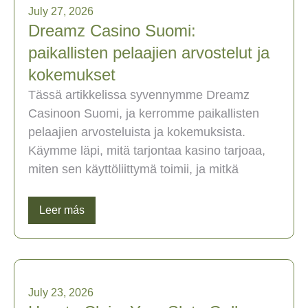
July 27, 2026
Dreamz Casino Suomi:
paikallisten pelaajien arvostelut ja
kokemukset
Tässä artikkelissa syvennymme Dreamz
Casinoon Suomi, ja kerromme paikallisten
pelaajien arvosteluista ja kokemuksista.
Käymme läpi, mitä tarjontaa kasino tarjoaa,
miten sen käyttöliittymä toimii, ja mitkä
Leer más
July 23, 2026