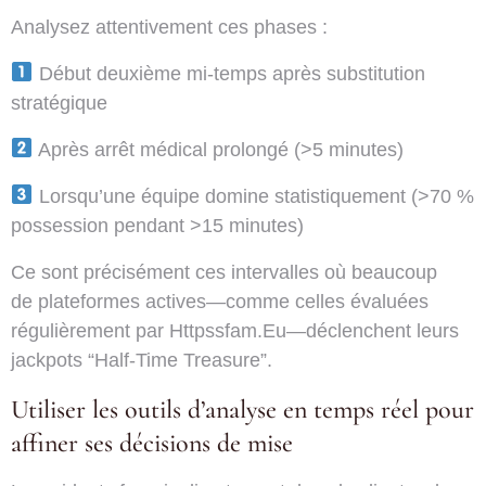
Analysez attentivement ces phases :
Début deuxième mi‑temps après substitution
stratégique
Après arrêt médical prolongé (>5 minutes)
Lorsqu’une équipe domine statistiquement (>70 %
possession pendant >15 minutes)
Ce sont précisément ces intervalles où beaucoup
de plateformes actives—comme celles évaluées
régulièrement par Httpssfam.Eu—déclenchent leurs
jackpots “Half-Time Treasure”.
Utiliser les outils d’analyse en temps réel pour
affiner ses décisions de mise