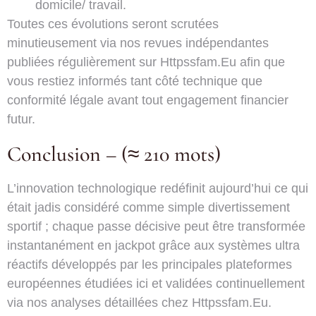
domicile/ travail.
Toutes ces évolutions seront scrutées
minutieusement via nos revues indépendantes
publiées régulièrement sur Httpssfam.Eu afin que
vous restiez informés tant côté technique que
conformité légale avant tout engagement financier
futur.
Conclusion – (≈ 210 mots)
L’innovation technologique redéfinit aujourd’hui ce qui
était jadis considéré comme simple divertissement
sportif ; chaque passe décisive peut être transformée
instantanément en jackpot grâce aux systèmes ultra
réactifs développés par les principales plateformes
européennes étudiées ici et validées continuellement
via nos analyses détaillées chez Httpssfam.Eu.