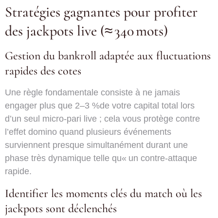
Stratégies gagnantes pour profiter
des jackpots live (≈ 340 mots)
Gestion du bankroll adaptée aux fluctuations
rapides des cotes
Une règle fondamentale consiste à ne jamais
engager plus que 2–3 %de votre capital total lors
d’un seul micro‑pari live ; cela vous protège contre
l’effet domino quand plusieurs événements
surviennent presque simultanément durant une
phase très dynamique telle qu« un contre‐attaque
rapide.
Identifier les moments clés du match où les
jackpots sont déclenchés