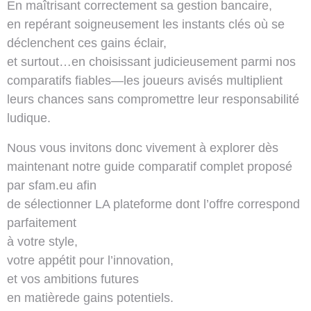
En maîtrisant correctement sa gestion bancaire,
en repérant soigneusement les instants clés où se
déclenchent ces gains éclair,
et surtout…en choisissant judicieusement parmi nos
comparatifs fiables—les joueurs avisés multiplient
leurs chances sans compromettre leur responsabilité
ludique.
Nous vous invitons donc vivement à explorer dès
maintenant notre guide comparatif complet proposé
par sfam.eu afin
de sélectionner LA plateforme dont l’offre correspond
parfaitement
à votre style,
votre appétit pour l’innovation,
et vos ambitions futures
en matière​de gains potentiels.