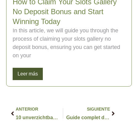
How to Claim Your Slots Gallery
No Deposit Bonus and Start
Winning Today
In this article, we will guide you through the
process of claiming your slots gallery no
deposit bonus, ensuring you can get started
on your
Leer más
ANTERIOR
SIGUIENTE
10 unverzichtbare Tipps für das mobile Spielen im BillionaireSpin Casino
Guide complet du casino en ligne – Tout ce que vous devez savoir