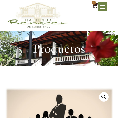
0
Productos