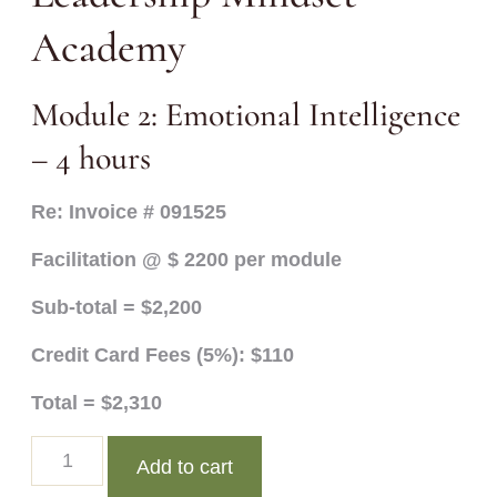
Academy
Module 2: Emotional Intelligence
– 4 hours
Re: Invoice # 091525
Facilitation @ $ 2200 per module
Sub-total = $2,200
Credit Card Fees (5%): $110
Total = $2,310
Add to cart