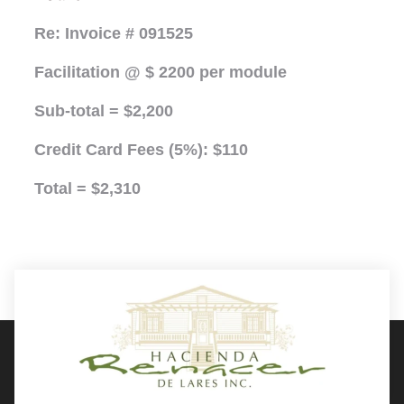
Re: Invoice # 091525
Facilitation @ $ 2200 per module
Sub-total = $2,200
Credit Card Fees (5%): $110
Total = $2,310