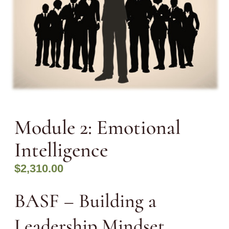
Module 2: Emotional
Intelligence
$
2,310.00
BASF – Building a
Leadership Mindset