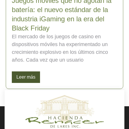
Juegos móviles que no agotan la
batería: el nuevo estándar de la
industria iGaming en la era del
Black Friday
El mercado de los juegos de casino en
dispositivos móviles ha experimentado un
crecimiento explosivo en los últimos cinco
años. Cada vez que un usuario
Leer más