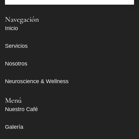
Navegación
Inicio
Servicios
Nosotros
Neuroscience & Wellness
Menú
Nuestro Café
Galería