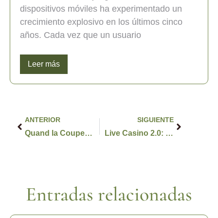
dispositivos móviles ha experimentado un
crecimiento explosivo en los últimos cinco
años. Cada vez que un usuario
Leer más
ANTERIOR
SIGUIENTE
Quand la Coupe du Monde s’invite dans les salles de jeux : le guide complet pour combiner paris sportifs et casino en ligne
Live Casino 2.0: come la tecnologia HD e il mobile stanno ridisegnando il futuro del gioco d’azzardo in diretta
Entradas relacionadas