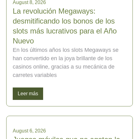
August 8, 2026
La revolución Megaways:
desmitificando los bonos de los
slots más lucrativos para el Año
Nuevo
En los últimos años los slots Megaways se
han convertido en la joya brillante de los
casinos online, gracias a su mecánica de
carretes variables
Leer más
August 6, 2026