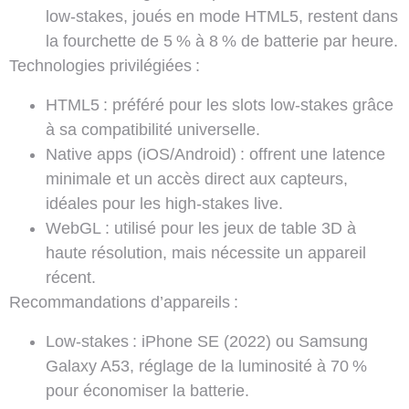
low‑stakes, joués en mode HTML5, restent dans
la fourchette de 5 % à 8 % de batterie par heure.
Technologies privilégiées :
HTML5 : préféré pour les slots low‑stakes grâce
à sa compatibilité universelle.
Native apps (iOS/Android) : offrent une latence
minimale et un accès direct aux capteurs,
idéales pour les high‑stakes live.
WebGL : utilisé pour les jeux de table 3D à
haute résolution, mais nécessite un appareil
récent.
Recommandations d’appareils :
Low‑stakes : iPhone SE (2022) ou Samsung
Galaxy A53, réglage de la luminosité à 70 %
pour économiser la batterie.