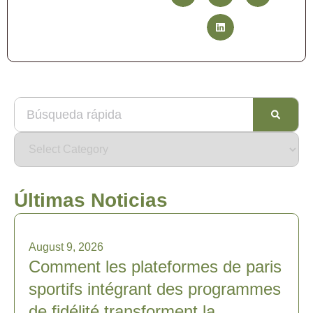
Últimas Noticias
August 9, 2026
Comment les plateformes de paris
sportifs intégrant des programmes
de fidélité transforment la