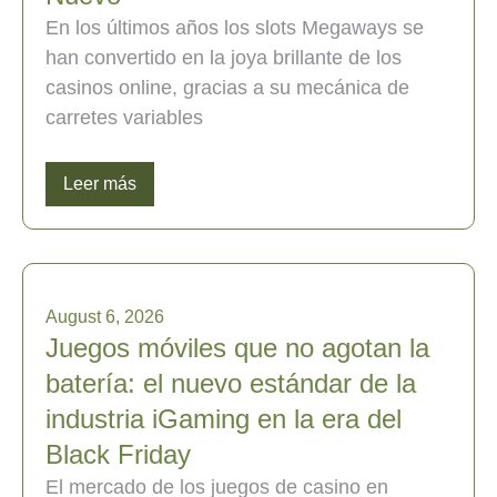
En los últimos años los slots Megaways se
han convertido en la joya brillante de los
casinos online, gracias a su mecánica de
carretes variables
Leer más
August 6, 2026
Juegos móviles que no agotan la
batería: el nuevo estándar de la
industria iGaming en la era del
Black Friday
El mercado de los juegos de casino en