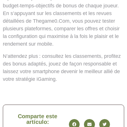
budget‑temps‑objectifs de bonus de chaque joueur.
En s’appuyant sur les classements et les revues
détaillées de Thegame0.Com, vous pouvez tester
plusieurs plateformes, comparer les offres et choisir
la configuration qui maximise à la fois le plaisir et le
rendement sur mobile.
N’attendez plus : consultez les classements, profitez
des bonus adaptés, jouez de façon responsable et
laissez votre smartphone devenir le meilleur allié de
votre stratégie iGaming.
Comparte este
artículo: