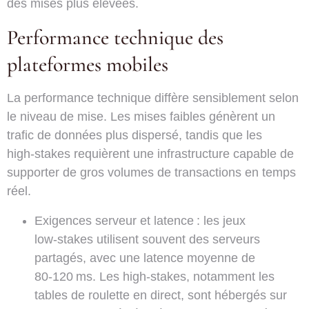
des mises plus élevées.
Performance technique des
plateformes mobiles
La performance technique diffère sensiblement selon
le niveau de mise. Les mises faibles génèrent un
trafic de données plus dispersé, tandis que les
high‑stakes requièrent une infrastructure capable de
supporter de gros volumes de transactions en temps
réel.
Exigences serveur et latence : les jeux
low‑stakes utilisent souvent des serveurs
partagés, avec une latence moyenne de
80‑120 ms. Les high‑stakes, notamment les
tables de roulette en direct, sont hébergés sur