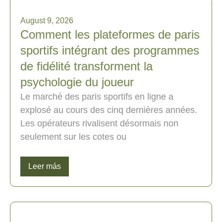
August 9, 2026
Comment les plateformes de paris
sportifs intégrant des programmes
de fidélité transforment la
psychologie du joueur
Le marché des paris sportifs en ligne a
explosé au cours des cinq dernières années.
Les opérateurs rivalisent désormais non
seulement sur les cotes ou
Leer más