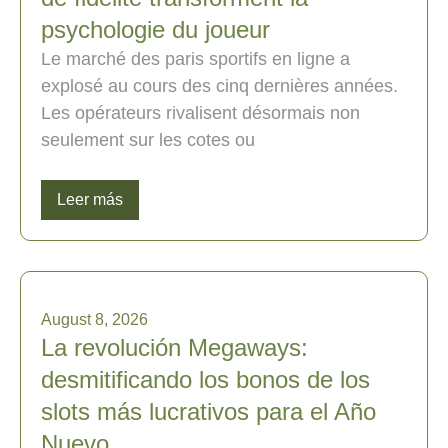
psychologie du joueur
Le marché des paris sportifs en ligne a
explosé au cours des cinq dernières années.
Les opérateurs rivalisent désormais non
seulement sur les cotes ou
Leer más
August 8, 2026
La revolución Megaways:
desmitificando los bonos de los
slots más lucrativos para el Año
Nuevo