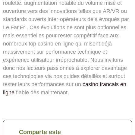
roulette, augmentation notable du volume misé et
ouverture vers des innovations telles que AR/VR ou
standards ouverts inter‑opérateurs déjà évoqués par
Le Far.Fr . Ces évolutions ne sont plus optionnelles
mais essentielles pour rester compétitif face aux
nombreux top casino en ligne qui misent déjà
massivement sur performance technique et
expérience utilisateur irréprochable. Nous invitons
donc nos lecteurs passionnés à explorer davantage
ces technologies via nos guides détaillés et surtout
tester leurs performances sur un
casino francais en
ligne
fiable dès maintenant.
Comparte este