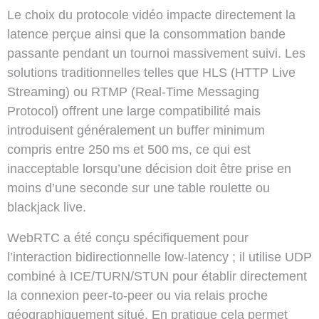
Le choix du protocole vidéo impacte directement la
latence perçue ainsi que la consommation bande
passante pendant un tournoi massivement suivi. Les
solutions traditionnelles telles que HLS (HTTP Live
Streaming) ou RTMP (Real‑Time Messaging
Protocol) offrent une large compatibilité mais
introduisent généralement un buffer minimum
compris entre 250 ms et 500 ms, ce qui est
inacceptable lorsqu’une décision doit être prise en
moins d’une seconde sur une table roulette ou
blackjack live.
WebRTC a été conçu spécifiquement pour
l’interaction bidirectionnelle low‑latency ; il utilise UDP
combiné à ICE/TURN/STUN pour établir directement
la connexion peer‑to‑peer ou via relais proche
géographiquement situé. En pratique cela permet