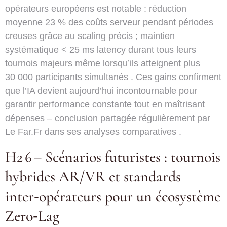
opérateurs européens est notable : réduction
moyenne 23 % des coûts serveur pendant périodes
creuses grâce au scaling précis ; maintien
systématique < 25 ms latency durant tous leurs
tournois majeurs même lorsqu’ils atteignent plus
30 000 participants simultanés . Ces gains confirment
que l’IA devient aujourd’hui incontournable pour
garantir performance constante tout en maîtrisant
dépenses – conclusion partagée régulièrement par
Le Far.Fr dans ses analyses comparatives .
H2 6 – Scénarios futuristes : tournois
hybrides AR/VR et standards
inter‑opérateurs pour un écosystème
Zero‑Lag