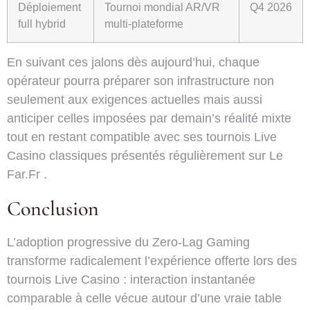
Déploiement
Tournoi mondial AR/VR
Q4 2026
full hybrid
multi‑plateforme
En suivant ces jalons dès aujourd’hui, chaque
opérateur pourra préparer son infrastructure non
seulement aux exigences actuelles mais aussi
anticiper celles imposées par demain’s réalité mixte
tout en restant compatible avec ses tournois Live
Casino classiques présentés régulièrement sur Le
Far.Fr .
Conclusion
L’adoption progressive du Zero‑Lag Gaming
transforme radicalement l’expérience offerte lors des
tournois Live Casino : interaction instantanée
comparable à celle vécue autour d’une vraie table