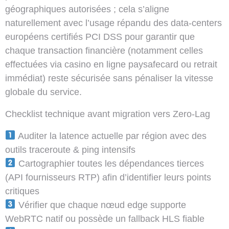
géographiques autorisées ; cela s’aligne
naturellement avec l’usage répandu des data‑centers
européens certifiés PCI DSS pour garantir que
chaque transaction financière (notamment celles
effectuées via casino en ligne paysafecard ou retrait
immédiat) reste sécurisée sans pénaliser la vitesse
globale du service.
Checklist technique avant migration vers Zero‑Lag
Auditer la latence actuelle par région avec des
outils traceroute & ping intensifs
Cartographier toutes les dépendances tierces
(API fournisseurs RTP) afin d’identifier leurs points
critiques
Vérifier que chaque nœud edge supporte
WebRTC natif ou possède un fallback HLS fiable