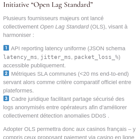
Initiative “Open Lag Standard”
Plusieurs fournisseurs majeurs ont lancé
collectivement
Open Lag Standard
(OLS), visant à
harmoniser :
API reporting latency uniforme (JSON schema
latency_ms
jitter_ms
packet_loss_%
,
,
)
accessible publiquement.
Métriques SLA communes (<20 ms end-to-end)
servant alors comme critère comparatif officiel entre
plateformes.
Cadre juridique facilitant partage sécurisé des
logs anonymisés entre opérateurs afin d’améliorer
collectivement détection anomalies DDoS .
Adopter OLS permettra donc aux casinos français – y
compris ceux proposant paiement via casino en ligne