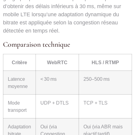
d’obtenir des délais inférieurs à 30 ms, même sur
mobile LTE lorsqu’une adaptation dynamique du
bitrate est appliquée selon la congestion réseau
détectée en temps réel.
Comparaison technique
Critère
WebRTC
HLS / RTMP
Latence
< 30 ms
250–500 ms
moyenne
Mode
UDP + DTLS
TCP + TLS
transport
Adaptation
Oui (via
Oui (via ABR mais
bitrate
Congestion
réactif tardif)