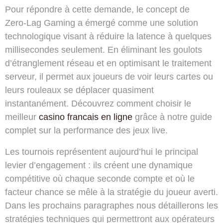
Pour répondre à cette demande, le concept de
Zero‑Lag Gaming a émergé comme une solution
technologique visant à réduire la latence à quelques
millisecondes seulement. En éliminant les goulots
d’étranglement réseau et en optimisant le traitement
serveur, il permet aux joueurs de voir leurs cartes ou
leurs rouleaux se déplacer quasiment
instantanément. Découvrez comment choisir le
meilleur
casino francais en ligne
grâce à notre guide
complet sur la performance des jeux live.
Les tournois représentent aujourd’hui le principal
levier d’engagement : ils créent une dynamique
compétitive où chaque seconde compte et où le
facteur chance se mêle à la stratégie du joueur averti.
Dans les prochains paragraphes nous détaillerons les
stratégies techniques qui permettront aux opérateurs