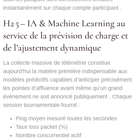
instantanément sur chaque compte participant .
H2 5 – IA & Machine Learning au
service de la prévision de charge et
de l’ajustement dynamique
La collecte massive de télémétrie constitue
aujourd’hui la matière première indispensable aux
modèles prédictifs capables d’anticiper précisément
les pointes d’affluence avant même qu’un grand
événement ne soit annoncé publiquement . Chaque
session tournamentale fournit :
Ping moyen mesuré toutes les secondes
Taux loss packet (%)
Nombre concurrentiel actif