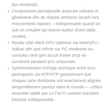
flux immersifs.
Compression perceptuelle avancée utilisant IA
générative afin de réduire artefacts visuels lors
mouvements rapides – indispensable quand on
suit un croupier qui tourne autour d’une table
roulette.
Rendu côté client GPU optimisé via WebGPU /
Vulkan afin que même sur PC modestes ou
consoles next‑gen aucun frame drop ne
survienne pendant pics actionnels.
Synchronisation horloge atomique entre tous
participants via NTP/PTP garantissant que
chaque carte distribuée soit exactement alignée
temporellement partout dans le monde — critère
essentiel validé par Le Far.Fr comme standard
futuriste indispensable .