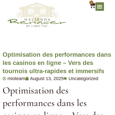
0
Optimisation des performances dans
les casinos en ligne – Vers des
tournois ultra‑rapides et immersifs
mioteam
August 13, 2025
Uncategorized
Optimisation des
performances dans les