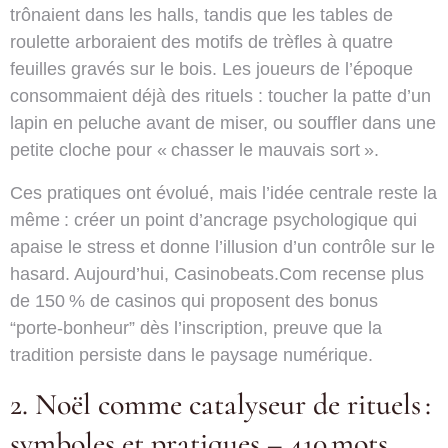
trônaient dans les halls, tandis que les tables de
roulette arboraient des motifs de trèfles à quatre
feuilles gravés sur le bois. Les joueurs de l’époque
consommaient déjà des rituels : toucher la patte d’un
lapin en peluche avant de miser, ou souffler dans une
petite cloche pour « chasser le mauvais sort ».
Ces pratiques ont évolué, mais l’idée centrale reste la
même : créer un point d’ancrage psychologique qui
apaise le stress et donne l’illusion d’un contrôle sur le
hasard. Aujourd’hui, Casinobeats.Com recense plus
de 150 % de casinos qui proposent des bonus
“porte‑bonheur” dès l’inscription, preuve que la
tradition persiste dans le paysage numérique.
2. Noël comme catalyseur de rituels :
symboles et pratiques – 410 mots