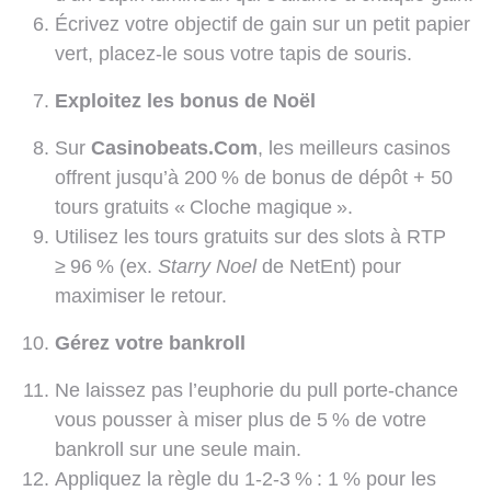
Écrivez votre objectif de gain sur un petit papier
vert, placez‑le sous votre tapis de souris.
Exploitez les bonus de Noël
Sur
Casinobeats.Com
, les meilleurs casinos
offrent jusqu’à 200 % de bonus de dépôt + 50
tours gratuits « Cloche magique ».
Utilisez les tours gratuits sur des slots à RTP
≥ 96 % (ex.
Starry Noel
de NetEnt) pour
maximiser le retour.
Gérez votre bankroll
Ne laissez pas l’euphorie du pull porte‑chance
vous pousser à miser plus de 5 % de votre
bankroll sur une seule main.
Appliquez la règle du 1‑2‑3 % : 1 % pour les