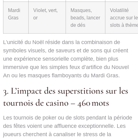
Mardi
Violet, vert,
Masques,
Volatilité
Gras
or
beads, lancer
accrue sur l
de dés
slots à thèm
L’unicité du Noël réside dans la combinaison de
symboles visuels, de saveurs et de sons qui créent
une expérience sensorielle complète, bien plus
immersive que les simples feux d’artifice du Nouvel
An ou les masques flamboyants du Mardi Gras.
3. L’impact des superstitions sur les
tournois de casino – 460 mots
Les tournois de poker ou de slots pendant la période
des fêtes voient une affluence exceptionnelle. Les
joueurs cherchent à canaliser le stress de la