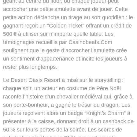
géant au centre du floor, où chaque joueur peut
accrocher une petite amulette avant de jouer. Cette
petite action déclenche un tirage au sort quotidien : le
gagnant reçoit un “Golden Ticket” offrant un crédit de
500 € à utiliser sur n’importe quelle table. Les
témoignages recueillis par Casinobeats.Com
soulignent que le geste d’accrocher l’amulette crée
un sentiment d’appartenance et incite les joueurs à
rester plus longtemps.
Le Desert Oasis Resort a misé sur le storytelling :
chaque soir, un acteur en costume de Père Noël
raconte l’histoire d’un chevalier médiéval qui, grâce à
son porte‑bonheur, a gagné le trésor du dragon. Les
joueurs reçoivent alors un badge “Knight’s Charm” à
présenter à la caisse, donnant droit à un cashback de
50 % sur leurs pertes de la soirée. Les scores de