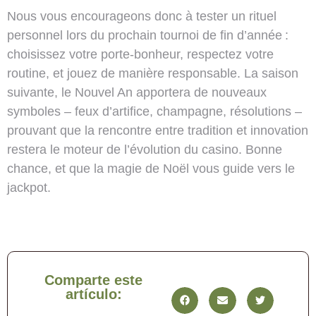
Nous vous encourageons donc à tester un rituel
personnel lors du prochain tournoi de fin d’année :
choisissez votre porte‑bonheur, respectez votre
routine, et jouez de manière responsable. La saison
suivante, le Nouvel An apportera de nouveaux
symboles – feux d’artifice, champagne, résolutions –
prouvant que la rencontre entre tradition et innovation
restera le moteur de l’évolution du casino. Bonne
chance, et que la magie de Noël vous guide vers le
jackpot.
Comparte este
artículo: