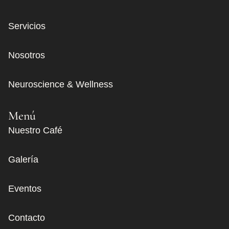
Servicios
Nosotros
Neuroscience & Wellness
Menú
Nuestro Café
Galería
Eventos
Contacto