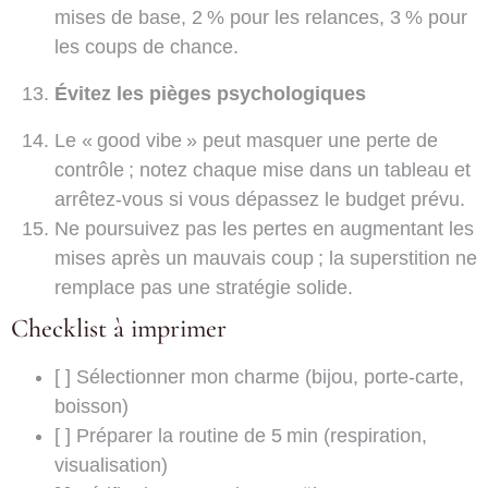
mises de base, 2 % pour les relances, 3 % pour
les coups de chance.
Évitez les pièges psychologiques
Le « good vibe » peut masquer une perte de
contrôle ; notez chaque mise dans un tableau et
arrêtez‑vous si vous dépassez le budget prévu.
Ne poursuivez pas les pertes en augmentant les
mises après un mauvais coup ; la superstition ne
remplace pas une stratégie solide.
Checklist à imprimer
[ ] Sélectionner mon charme (bijou, porte‑carte,
boisson)
[ ] Préparer la routine de 5 min (respiration,
visualisation)