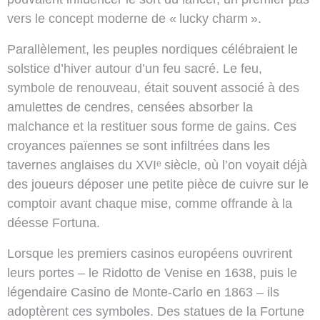
vers le concept moderne de « lucky charm ».
Parallèlement, les peuples nordiques célébraient le
solstice d’hiver autour d’un feu sacré. Le feu,
symbole de renouveau, était souvent associé à des
amulettes de cendres, censées absorber la
malchance et la restituer sous forme de gains. Ces
croyances païennes se sont infiltrées dans les
tavernes anglaises du XVIᵉ siècle, où l’on voyait déjà
des joueurs déposer une petite pièce de cuivre sur le
comptoir avant chaque mise, comme offrande à la
déesse Fortuna.
Lorsque les premiers casinos européens ouvrirent
leurs portes – le Ridotto de Venise en 1638, puis le
légendaire Casino de Monte‑Carlo en 1863 – ils
adoptèrent ces symboles. Des statues de la Fortune