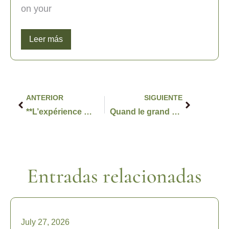
on your
Leer más
ANTERIOR
SIGUIENTE
**L’expérience mobile : pourquoi les programmes de fidélité …
Quand le grand écran flirte avec le virtuel : décryptage des clichés hollywoodiens vs la vraie vie des casinos en ligne
Entradas relacionadas
July 27, 2026