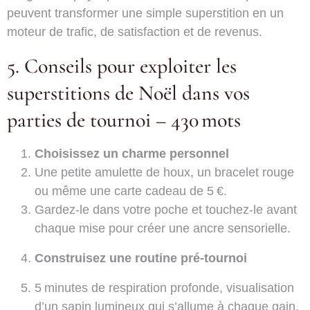
peuvent transformer une simple superstition en un
moteur de trafic, de satisfaction et de revenus.
5. Conseils pour exploiter les
superstitions de Noël dans vos
parties de tournoi – 430 mots
Choisissez un charme personnel
Une petite amulette de houx, un bracelet rouge
ou même une carte cadeau de 5 €.
Gardez‑le dans votre poche et touchez‑le avant
chaque mise pour créer une ancre sensorielle.
Construisez une routine pré‑tournoi
5 minutes de respiration profonde, visualisation
d’un sapin lumineux qui s’allume à chaque gain.