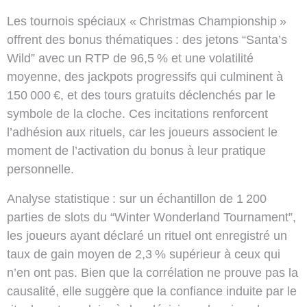
Les tournois spéciaux « Christmas Championship »
offrent des bonus thématiques : des jetons “Santa’s
Wild” avec un RTP de 96,5 % et une volatilité
moyenne, des jackpots progressifs qui culminent à
150 000 €, et des tours gratuits déclenchés par le
symbole de la cloche. Ces incitations renforcent
l’adhésion aux rituels, car les joueurs associent le
moment de l’activation du bonus à leur pratique
personnelle.
Analyse statistique : sur un échantillon de 1 200
parties de slots du “Winter Wonderland Tournament”,
les joueurs ayant déclaré un rituel ont enregistré un
taux de gain moyen de 2,3 % supérieur à ceux qui
n’en ont pas. Bien que la corrélation ne prouve pas la
causalité, elle suggère que la confiance induite par le