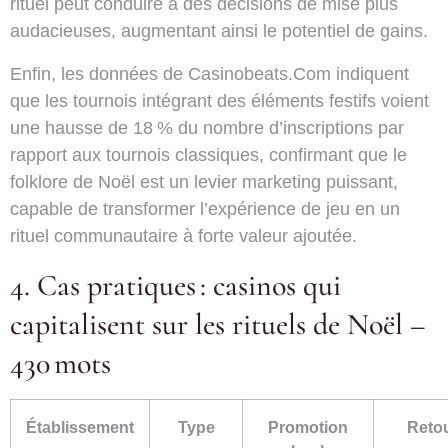
rituel peut conduire à des décisions de mise plus
audacieuses, augmentant ainsi le potentiel de gains.
Enfin, les données de Casinobeats.Com indiquent
que les tournois intégrant des éléments festifs voient
une hausse de 18 % du nombre d’inscriptions par
rapport aux tournois classiques, confirmant que le
folklore de Noël est un levier marketing puissant,
capable de transformer l’expérience de jeu en un
rituel communautaire à forte valeur ajoutée.
4. Cas pratiques : casinos qui
capitalisent sur les rituels de Noël –
430 mots
Établissement
Type
Promotion
Retou