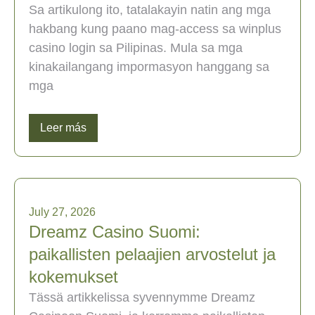
Sa artikulong ito, tatalakayin natin ang mga
hakbang kung paano mag-access sa winplus
casino login sa Pilipinas. Mula sa mga
kinakailangang impormasyon hanggang sa
mga
Leer más
July 27, 2026
Dreamz Casino Suomi:
paikallisten pelaajien arvostelut ja
kokemukset
Tässä artikkelissa syvennymme Dreamz