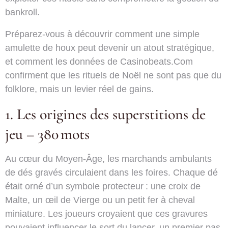
bankroll.
Préparez‑vous à découvrir comment une simple
amulette de houx peut devenir un atout stratégique,
et comment les données de Casinobeats.Com
confirment que les rituels de Noël ne sont pas que du
folklore, mais un levier réel de gains.
1. Les origines des superstitions de
jeu – 380 mots
Au cœur du Moyen‑Âge, les marchands ambulants
de dés gravés circulaient dans les foires. Chaque dé
était orné d’un symbole protecteur : une croix de
Malte, un œil de Vierge ou un petit fer à cheval
miniature. Les joueurs croyaient que ces gravures
pouvaient influencer le sort du lancer, un premier pas