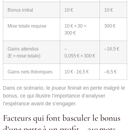
Bonus initial
10 €
10 €
Mise totale requise
10 € × 30 =
300 €
300 €
Gains attendus
–
–16,5 €
(E × mise totale)
0,055 € × 300 €
Gains nets théoriques
10 € ‑ 16,5 €
–6,5 €
Dans ce scénario, le joueur finirait en perte malgré le
bonus, ce qui illustre l’importance d’analyser
l’espérance avant de s’engager.
Facteurs qui font basculer le bonus
d’une perte à un profit – 310 mots