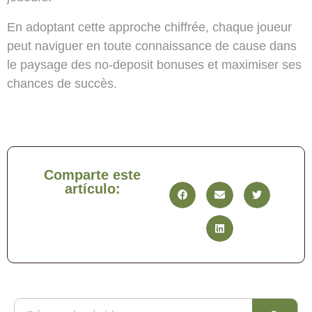
En adoptant cette approche chiffrée, chaque joueur
peut naviguer en toute connaissance de cause dans
le paysage des no‑deposit bonuses et maximiser ses
chances de succès.
Comparte este
artículo: