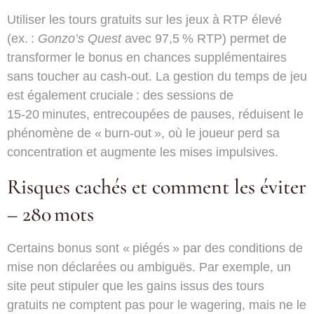
Utiliser les tours gratuits sur les jeux à RTP élevé
(ex. :
Gonzo’s Quest
avec 97,5 % RTP) permet de
transformer le bonus en chances supplémentaires
sans toucher au cash‑out. La gestion du temps de jeu
est également cruciale : des sessions de
15‑20 minutes, entrecoupées de pauses, réduisent le
phénomène de « burn‑out », où le joueur perd sa
concentration et augmente les mises impulsives.
Risques cachés et comment les éviter
– 280 mots
Certains bonus sont « piégés » par des conditions de
mise non déclarées ou ambiguës. Par exemple, un
site peut stipuler que les gains issus des tours
gratuits ne comptent pas pour le wagering, mais ne le