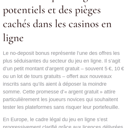
potentiels et des pièges
cachés dans les casinos en
ligne
Le no‑deposit bonus représente l’une des offres les
plus séduisantes du secteur du jeu en ligne. Il s’agit
d’un petit montant d’argent gratuit – souvent 5 €, 10 €
ou un lot de tours gratuits – offert aux nouveaux
inscrits sans qu’ils aient à déposer la moindre
somme. Cette promesse d’« argent gratuit » attire
particulièrement les joueurs novices qui souhaitent
tester les plateformes sans risquer leur portefeuille.
En Europe, le cadre légal du jeu en ligne s’est
progressivement clarifié grâce aux licences délivrées