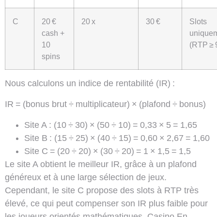
C
20 €
20 x
30 €
Slots
cash +
unique
10
(RTP ≥ 
spins
Nous calculons un indice de rentabilité (IR) :
IR = (bonus brut ÷ multiplicateur) × (plafond ÷ bonus)
Site A : (10 ÷ 30) × (50 ÷ 10) = 0,33 × 5 = 1,65
Site B : (15 ÷ 25) × (40 ÷ 15) = 0,60 × 2,67 = 1,60
Site C = (20 ÷ 20) × (30 ÷ 20) = 1 × 1,5 = 1,5
Le site A obtient le meilleur IR, grâce à un plafond
généreux et à une large sélection de jeux.
Cependant, le site C propose des slots à RTP très
élevé, ce qui peut compenser son IR plus faible pour
les joueurs orientés mathématiques. Casino En