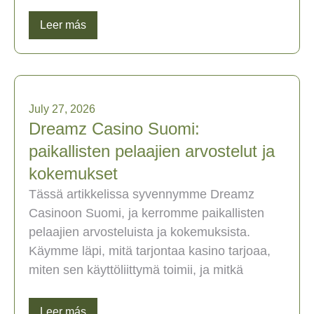
Leer más
July 27, 2026
Dreamz Casino Suomi:
paikallisten pelaajien arvostelut ja
kokemukset
Tässä artikkelissa syvennymme Dreamz
Casinoon Suomi, ja kerromme paikallisten
pelaajien arvosteluista ja kokemuksista.
Käymme läpi, mitä tarjontaa kasino tarjoaa,
miten sen käyttöliittymä toimii, ja mitkä
Leer más