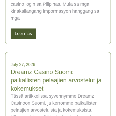
casino login sa Pilipinas. Mula sa mga
kinakailangang impormasyon hanggang sa
mga
Leer más
July 27, 2026
Dreamz Casino Suomi:
paikallisten pelaajien arvostelut ja
kokemukset
Tässä artikkelissa syvennymme Dreamz
Casinoon Suomi, ja kerromme paikallisten
pelaajien arvosteluista ja kokemuksista.