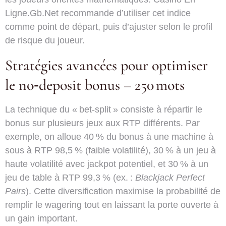
Ligne.Gb.Net recommande d’utiliser cet indice
comme point de départ, puis d’ajuster selon le profil
de risque du joueur.
Stratégies avancées pour optimiser
le no‑deposit bonus – 250 mots
La technique du « bet‑split » consiste à répartir le
bonus sur plusieurs jeux aux RTP différents. Par
exemple, on alloue 40 % du bonus à une machine à
sous à RTP 98,5 % (faible volatilité), 30 % à un jeu à
haute volatilité avec jackpot potentiel, et 30 % à un
jeu de table à RTP 99,3 % (ex. :
Blackjack Perfect
Pairs
). Cette diversification maximise la probabilité de
remplir le wagering tout en laissant la porte ouverte à
un gain important.