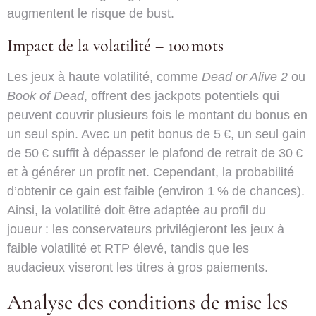
augmentent le risque de bust.
Impact de la volatilité – 100 mots
Les jeux à haute volatilité, comme
Dead or Alive 2
ou
Book of Dead
, offrent des jackpots potentiels qui
peuvent couvrir plusieurs fois le montant du bonus en
un seul spin. Avec un petit bonus de 5 €, un seul gain
de 50 € suffit à dépasser le plafond de retrait de 30 €
et à générer un profit net. Cependant, la probabilité
d’obtenir ce gain est faible (environ 1 % de chances).
Ainsi, la volatilité doit être adaptée au profil du
joueur : les conservateurs privilégieront les jeux à
faible volatilité et RTP élevé, tandis que les
audacieux viseront les titres à gros paiements.
Analyse des conditions de mise les