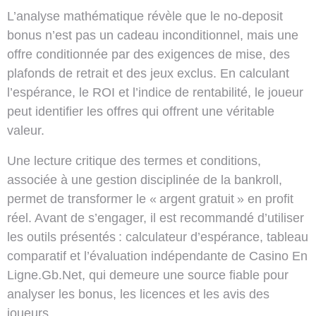
L’analyse mathématique révèle que le no‑deposit
bonus n’est pas un cadeau inconditionnel, mais une
offre conditionnée par des exigences de mise, des
plafonds de retrait et des jeux exclus. En calculant
l’espérance, le ROI et l’indice de rentabilité, le joueur
peut identifier les offres qui offrent une véritable
valeur.
Une lecture critique des termes et conditions,
associée à une gestion disciplinée de la bankroll,
permet de transformer le « argent gratuit » en profit
réel. Avant de s’engager, il est recommandé d’utiliser
les outils présentés : calculateur d’espérance, tableau
comparatif et l’évaluation indépendante de Casino En
Ligne.Gb.Net, qui demeure une source fiable pour
analyser les bonus, les licences et les avis des
joueurs.