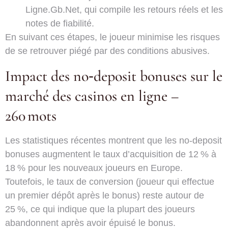
Ligne.Gb.Net, qui compile les retours réels et les
notes de fiabilité.
En suivant ces étapes, le joueur minimise les risques
de se retrouver piégé par des conditions abusives.
Impact des no‑deposit bonuses sur le
marché des casinos en ligne –
260 mots
Les statistiques récentes montrent que les no‑deposit
bonuses augmentent le taux d’acquisition de 12 % à
18 % pour les nouveaux joueurs en Europe.
Toutefois, le taux de conversion (joueur qui effectue
un premier dépôt après le bonus) reste autour de
25 %, ce qui indique que la plupart des joueurs
abandonnent après avoir épuisé le bonus.