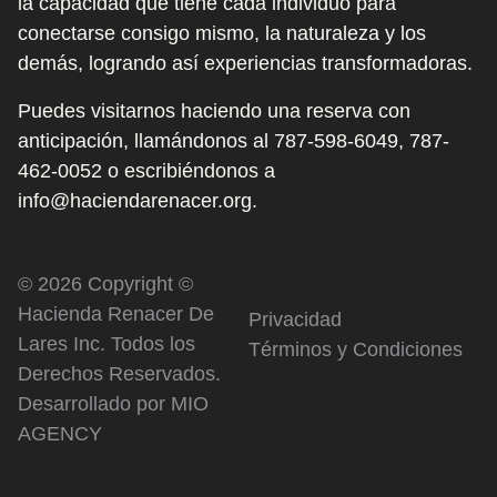
la capacidad que tiene cada individuo para
conectarse consigo mismo, la naturaleza y los
demás, logrando así experiencias transformadoras.
Puedes visitarnos haciendo una reserva con
anticipación, llamándonos al
787-598-6049
,
787-
462-0052
o escribiéndonos a
info@haciendarenacer.org.
© 2026 Copyright ©
Hacienda Renacer De
Privacidad
Lares Inc. Todos los
Términos y Condiciones
Derechos Reservados.
Desarrollado por
MIO
AGENCY