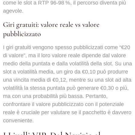
come le slot a RTP 96‑98 %, il percorso diventa più
agevole.
Giri gratuiti: valore reale vs valore
pubblicizzato
I giri gratuiti vengono spesso pubblicizzati come “€20
di valore”, ma il loro valore reale dipende dal valore
medio della puntata e dalla volatilità della slot. Su una
slot a volatilità media, un giro da €0,10 può produrre
una vincita media di €0,12, mentre su una slot ad alta
volatilità la stessa puntata può generare €0,30 o più,
ma con una probabilità più bassa. Pertanto,
confrontare il valore pubblicizzato con il potenziale
reale è cruciale per valutare se il pacchetto è davvero
conveniente.