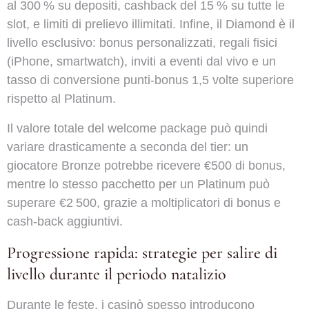
al 300 % su depositi, cashback del 15 % su tutte le
slot, e limiti di prelievo illimitati. Infine, il Diamond è il
livello esclusivo: bonus personalizzati, regali fisici
(iPhone, smartwatch), inviti a eventi dal vivo e un
tasso di conversione punti‑bonus 1,5 volte superiore
rispetto al Platinum.
Il valore totale del welcome package può quindi
variare drasticamente a seconda del tier: un
giocatore Bronze potrebbe ricevere €500 di bonus,
mentre lo stesso pacchetto per un Platinum può
superare €2 500, grazie a moltiplicatori di bonus e
cash‑back aggiuntivi.
Progressione rapida: strategie per salire di
livello durante il periodo natalizio
Durante le feste, i casinò spesso introducono