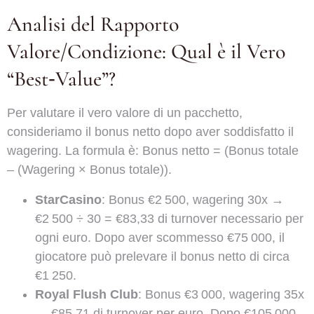
Analisi del Rapporto
Valore/Condizione: Qual è il Vero
“Best‑Value”?
Per valutare il vero valore di un pacchetto,
consideriamo il bonus netto dopo aver soddisfatto il
wagering. La formula è: Bonus netto = (Bonus totale
– (Wagering × Bonus totale)).
StarCasino
: Bonus €2 500, wagering 30x →
€2 500 ÷ 30 = €83,33 di turnover necessario per
ogni euro. Dopo aver scommesso €75 000, il
giocatore può prelevare il bonus netto di circa
€1 250.
Royal Flush Club
: Bonus €3 000, wagering 35x
→ €85,71 di turnover per euro. Dopo €105 000