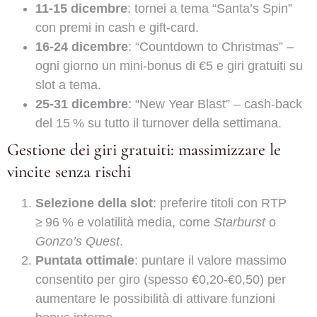
11‑15 dicembre
: tornei a tema “Santa’s Spin”
con premi in cash e gift‑card.
16‑24 dicembre
: “Countdown to Christmas” –
ogni giorno un mini‑bonus di €5 e giri gratuiti su
slot a tema.
25‑31 dicembre
: “New Year Blast” – cash‑back
del 15 % su tutto il turnover della settimana.
Gestione dei giri gratuiti: massimizzare le
vincite senza rischi
Selezione della slot
: preferire titoli con RTP
≥ 96 % e volatilità media, come
Starburst
o
Gonzo’s Quest
.
Puntata ottimale
: puntare il valore massimo
consentito per giro (spesso €0,20‑€0,50) per
aumentare le possibilità di attivare funzioni