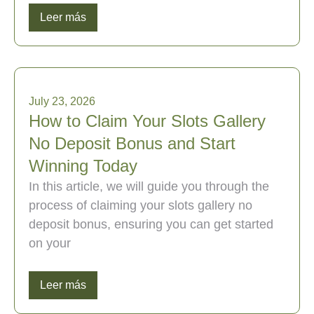
Leer más
July 23, 2026
How to Claim Your Slots Gallery
No Deposit Bonus and Start
Winning Today
In this article, we will guide you through the
process of claiming your slots gallery no
deposit bonus, ensuring you can get started
on your
Leer más