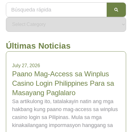
Últimas Noticias
July 27, 2026
Paano Mag-Access sa Winplus
Casino Login Philippines Para sa
Masayang Paglalaro
Sa artikulong ito, tatalakayin natin ang mga
hakbang kung paano mag-access sa winplus
casino login sa Pilipinas. Mula sa mga
kinakailangang impormasyon hanggang sa