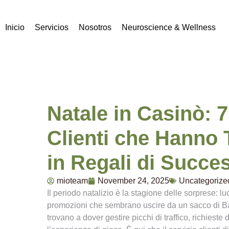
Inicio
Servicios
Nosotros
Neuroscience & Wellness
Natale in Casinò: 7
Clienti che Hanno
in Regali di Succe
mioteam
November 24, 2025
Uncategorize
Il periodo natalizio è la stagione delle sorprese: luci
promozioni che sembrano uscire da un sacco di Bab
trovano a dover gestire picchi di traffico, richieste