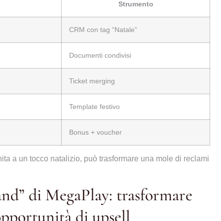
Strumento
CRM con tag “Natale”
Documenti condivisi
Ticket merging
Template festivo
Bonus + voucher
nita a un tocco natalizio, può trasformare una mole di reclami
nd” di MegaPlay: trasformare
opportunità di upsell