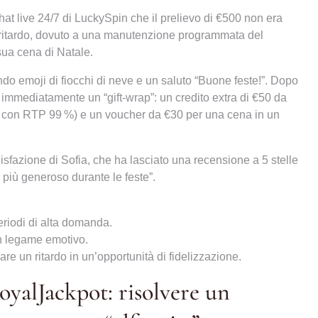
chat live 24/7 di LuckySpin che il prelievo di €500 non era
Il ritardo, dovuto a una manutenzione programmata del
sua cena di Natale.
ndo emoji di fiocchi di neve e un saluto “Buone feste!”. Dopo
to immediatamente un “gift‑wrap”: un credito extra di €50 da
con RTP 99 %) e un voucher da €30 per una cena in un
isfazione di Sofia, che ha lasciato una recensione a 5 stelle
più generoso durante le feste”.
periodi di alta domanda.
un legame emotivo.
re un ritardo in un’opportunità di fidelizzazione.
oyalJackpot: risolvere un