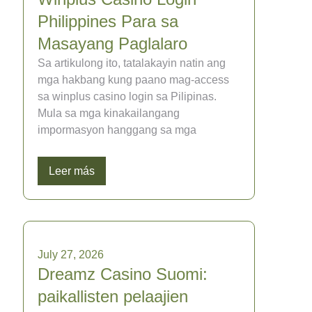
Philippines Para sa
Masayang Paglalaro
Sa artikulong ito, tatalakayin natin ang
mga hakbang kung paano mag-access
sa winplus casino login sa Pilipinas.
Mula sa mga kinakailangang
impormasyon hanggang sa mga
Leer más
July 27, 2026
Dreamz Casino Suomi:
paikallisten pelaajien