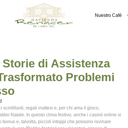
Nuestro Café
 Storie di Assistenza
 Trasformato Problemi
sso
d
 scintillanti, regali inattesi e, per chi ama il gioco,
bo Natale. In questo clima festivo, anche i casinò online si
 di bonus e, talvolta, piccoli intoppi che possono rovinare