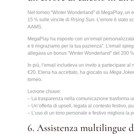
Nel torneo “Winter Wonderland” di MegaPlay, un err
15 % sulle vincite di
Rising Sun
. L’errore è stato
AAMS.
MegaPlay ha risposto con un’email personalizzata,
e ti ringraziamo per la tua pazienza”. L’email spieg
allegava un bonus “Winter Wonderland” del 200 % fi
In più, l’email includeva un invito a partecipare al
€20. Elena ha accettato, ha giocato su
Mega Joke
torneo.
Lezione chiave:
– La trasparenza nella comunicazione trasforma un 
– Un’offerta di upsell, legata al contesto festivo,
– L’uso di un tono personale e festivo migliora la 
6. Assistenza multilingue d