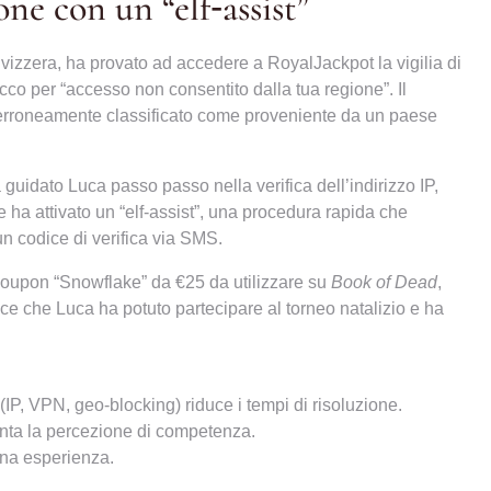
ne con un “elf‑assist”
 Svizzera, ha provato ad accedere a RoyalJackpot la vigilia di
cco per “accesso non consentito dalla tua regione”. Il
erroneamente classificato come proveniente da un paese
a guidato Luca passo passo nella verifica dell’indirizzo IP,
e ha attivato un “elf‑assist”, una procedura rapida che
 un codice di verifica via SMS.
 coupon “Snowflake” da €25 da utilizzare su
Book of Dead
,
ce che Luca ha potuto partecipare al torneo natalizio e ha
(IP, VPN, geo‑blocking) riduce i tempi di risoluzione.
nta la percezione di competenza.
ona esperienza.