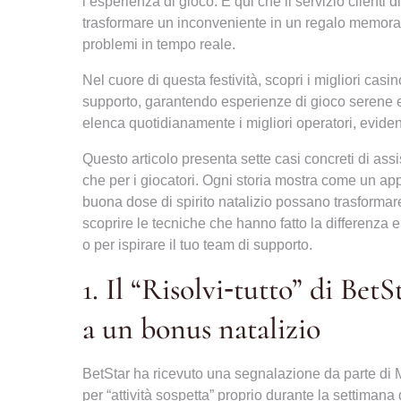
l’esperienza di gioco. È qui che il servizio clienti 
trasformare un inconveniente in un regalo memorabi
problemi in tempo reale.
Nel cuore di questa festività, scopri i migliori ca
supporto, garantendo esperienze di gioco serene e f
elenca quotidianamente i migliori operatori, evidenz
Questo articolo presenta sette casi concreti di assis
che per i giocatori. Ogni storia mostra come un a
buona dose di spirito natalizio possano trasformar
scoprire le tecniche che hanno fatto la differenza 
o per ispirare il tuo team di supporto.
1. Il “Risolvi‑tutto” di Bet
a un bonus natalizio
BetStar ha ricevuto una segnalazione da parte di 
per “attività sospetta” proprio durante la settima