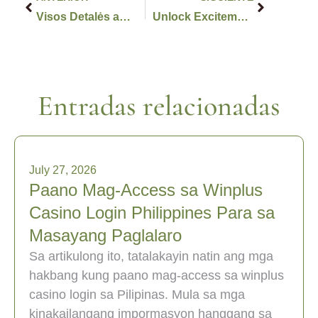
Visos Detalės apie Nomini: Nomini Casino, Nomini Slots, Nomini Bonusai ir Nomini App
Unlock Excitement with Level Up Casino: Your Guide to Level Up Login and Pokies
Entradas relacionadas
July 27, 2026
Paano Mag-Access sa Winplus
Casino Login Philippines Para sa
Masayang Paglalaro
Sa artikulong ito, tatalakayin natin ang mga
hakbang kung paano mag-access sa winplus
casino login sa Pilipinas. Mula sa mga
kinakailangang impormasyon hanggang sa