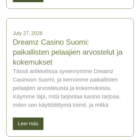
July 27, 2026
Dreamz Casino Suomi:
paikallisten pelaajien arvostelut ja
kokemukset
Tässä artikkelissa syvennymme Dreamz
Casinoon Suomi, ja kerromme paikallisten
pelaajien arvosteluista ja kokemuksista.
Käymme läpi, mitä tarjontaa kasino tarjoaa,
miten sen käyttöliittymä toimii, ja mitkä
Leer más