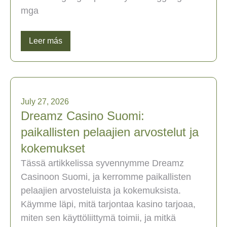
mga
Leer más
July 27, 2026
Dreamz Casino Suomi:
paikallisten pelaajien arvostelut ja
kokemukset
Tässä artikkelissa syvennymme Dreamz
Casinoon Suomi, ja kerromme paikallisten
pelaajien arvosteluista ja kokemuksista.
Käymme läpi, mitä tarjontaa kasino tarjoaa,
miten sen käyttöliittymä toimii, ja mitkä