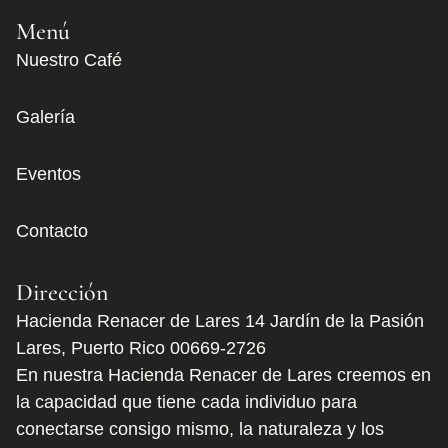
Menú
Nuestro Café
Galería
Eventos
Contacto
Dirección
Hacienda Renacer de Lares 14 Jardín de la Pasión
Lares, Puerto Rico 00669-2726
En nuestra Hacienda Renacer de Lares creemos en
la capacidad que tiene cada individuo para
conectarse consigo mismo, la naturaleza y los