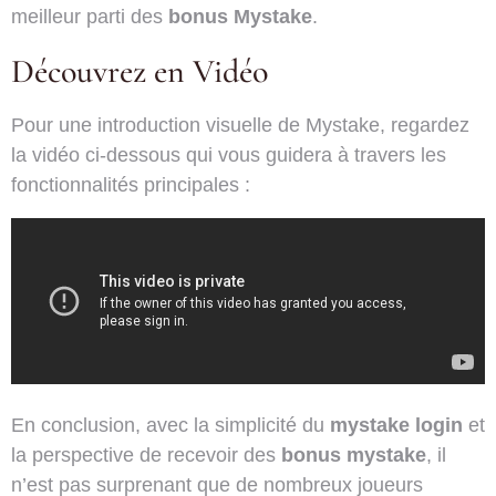
meilleur parti des
bonus Mystake
.
Découvrez en Vidéo
Pour une introduction visuelle de Mystake, regardez
la vidéo ci-dessous qui vous guidera à travers les
fonctionnalités principales :
En conclusion, avec la simplicité du
mystake login
et
la perspective de recevoir des
bonus mystake
, il
n’est pas surprenant que de nombreux joueurs