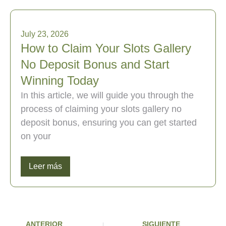
July 23, 2026
How to Claim Your Slots Gallery
No Deposit Bonus and Start
Winning Today
In this article, we will guide you through the
process of claiming your slots gallery no
deposit bonus, ensuring you can get started
on your
Leer más
ANTERIOR
SIGUIENTE