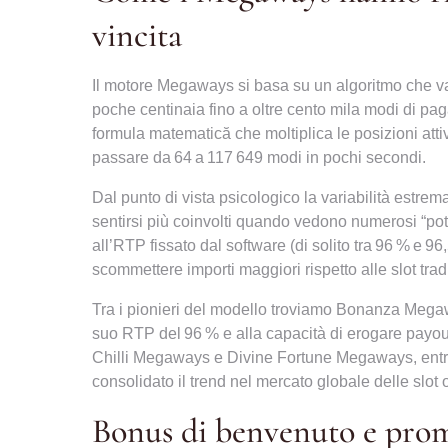
vincita
Il motore Megaways si basa su un algoritmo che var
poche centinaia fino a oltre cento mila modi di pa
formula matematică che moltiplica le posizioni attive
passare da 64 a 117 649 modi in pochi secondi.
Dal punto di vista psicologico la variabilità estrema
sentirsi più coinvolti quando vedono numerosi “pote
all’RTP fissato dal software (di solito tra 96 % e 96
scommettere importi maggiori rispetto alle slot tradi
Tra i pionieri del modello troviamo Bonanza Megawa
suo RTP del 96 % e alla capacità di erogare payout
Chilli Megaways e Divine Fortune Megaways, entram
consolidato il trend nel mercato globale delle slot 
Bonus di benvenuto e promo