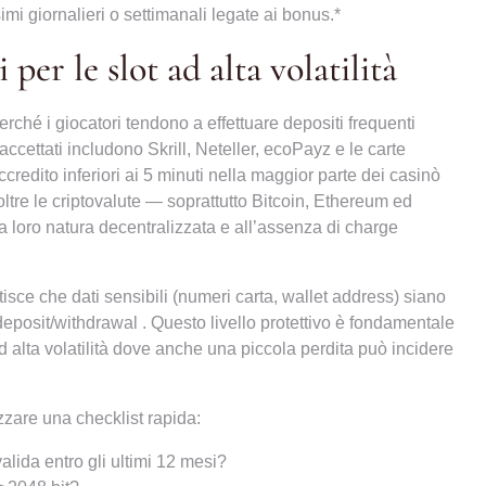
imi giornalieri o settimanali legate ai bonus.*
er le slot ad alta volatilità
ché i giocatori tendono a effettuare depositi frequenti
 accettati includono Skrill, Neteller, ecoPayz e le carte
ccredito inferiori ai 5 minuti nella maggior parte dei casinò
ltre le criptovalute — soprattutto Bitcoin, Ethereum ed
 loro natura decentralizzata e all’assenza di charge
tisce che dati sensibili (numeri carta, wallet address) siano
 deposit/withdrawal . Questo livello protettivo è fondamentale
ad alta volatilità dove anche una piccola perdita può incidere
izzare una checklist rapida:
alida entro gli ultimi 12 mesi?