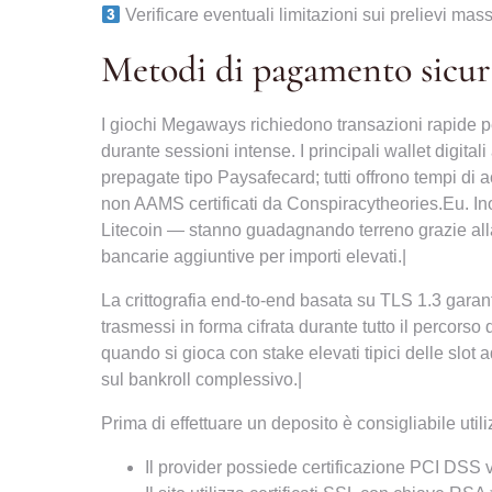
Verificare eventuali limitazioni sui prelievi mass
Metodi di pagamento sicuri p
I giochi Megaways richiedono transazioni rapide per
durante sessioni intense. I principali wallet digitali
prepagate tipo Paysafecard; tutti offrono tempi di a
non AAMS certificati da Conspiracytheories.Eu. Ino
Litecoin — stanno guadagnando terreno grazie alla
bancarie aggiuntive per importi elevati.|
La crittografia end‑to‑end basata su TLS 1.​3 garan
trasmessi in forma cifrata durante tutto il percorso
quando si gioca con stake elevati tipici delle slot 
sul bankroll complessivo.|
Prima di effettuare un deposito è consigliabile util
Il provider possiede certificazione PCI DSS v