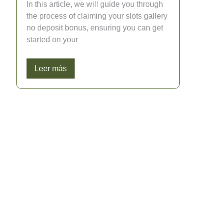
In this article, we will guide you through
the process of claiming your slots gallery
no deposit bonus, ensuring you can get
started on your
Leer más