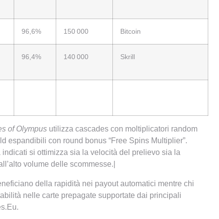
96,6%
150 000
Bitcoin
96,4%
140 000
Skrill
es of Olympus
utilizza cascades con moltiplicatori random
d espandibili con round bonus “Free Spins Multiplier”.
dicati si ottimizza sia la velocità del prelievo sia la
 all’alto volume delle scommesse.|
beneficiano della rapidità nei payout automatici mentre chi
abilità nelle carte prepagate supportate dai principali
es.Eu.