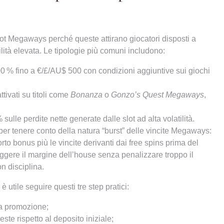
slot Megaways perché queste attirano giocatori disposti a
ilità elevata. Le tipologie più comuni includono:
0 % fino a €/£/AU$ 500 con condizioni aggiuntive sui giochi
ttivati su titoli come
Bonanza
o
Gonzo’s Quest Megaways
,
ulle perdite nette generate dalle slot ad alta volatilità.
per tenere conto della natura “burst” delle vincite Megaways:
to bonus più le vincite derivanti dai free spins prima del
ggere il margine dell’house senza penalizzare troppo il
on disciplina.
 utile seguire questi tre step pratici:
la promozione;
ste rispetto al deposito iniziale;