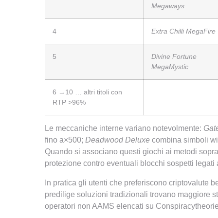
Megaways
4
Extra Chilli MegaFire
5
Divine Fortune
MegaMystic
6 →10 … altri titoli con
RTP >96%
Le meccaniche interne variano notevolmente:
Gat
fino a×500;
Deadwood Deluxe
combina simboli wil
Quando si associano questi giochi ai metodi sopra in
protezione contro eventuali blocchi sospetti legati
In pratica gli utenti che preferiscono criptovalute 
predilige soluzioni tradizionali trovano maggiore st
operatori non AAMS elencati su Conspiracytheori