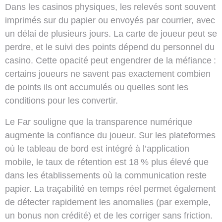
Dans les casinos physiques, les relevés sont souvent
imprimés sur du papier ou envoyés par courrier, avec
un délai de plusieurs jours. La carte de joueur peut se
perdre, et le suivi des points dépend du personnel du
casino. Cette opacité peut engendrer de la méfiance :
certains joueurs ne savent pas exactement combien
de points ils ont accumulés ou quelles sont les
conditions pour les convertir.
Le Far souligne que la transparence numérique
augmente la confiance du joueur. Sur les plateformes
où le tableau de bord est intégré à l’application
mobile, le taux de rétention est 18 % plus élevé que
dans les établissements où la communication reste
papier. La traçabilité en temps réel permet également
de détecter rapidement les anomalies (par exemple,
un bonus non crédité) et de les corriger sans friction.