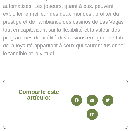
automatisés. Les joueurs, quant à eux, peuvent
exploiter le meilleur des deux mondes : profiter du
prestige et de l’ambiance des casinos de Las Vegas
tout en capitalisant sur la flexibilité et la valeur des
programmes de fidélité des casinos en ligne. Le futur
de la loyauté appartient à ceux qui sauront fusionner
le tangible et le virtuel.
Comparte este
artículo: