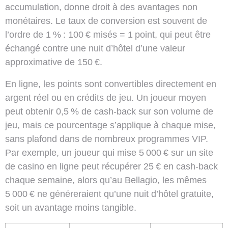
accumulation, donne droit à des avantages non
monétaires. Le taux de conversion est souvent de
l’ordre de 1 % : 100 € misés = 1 point, qui peut être
échangé contre une nuit d’hôtel d’une valeur
approximative de 150 €.
En ligne, les points sont convertibles directement en
argent réel ou en crédits de jeu. Un joueur moyen
peut obtenir 0,5 % de cash‑back sur son volume de
jeu, mais ce pourcentage s’applique à chaque mise,
sans plafond dans de nombreux programmes VIP.
Par exemple, un joueur qui mise 5 000 € sur un site
de casino en ligne peut récupérer 25 € en cash‑back
chaque semaine, alors qu’au Bellagio, les mêmes
5 000 € ne généreraient qu’une nuit d’hôtel gratuite,
soit un avantage moins tangible.