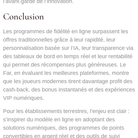
l’avant‑garde de l’innovation.
Conclusion
Les programmes de fidélité en ligne surpassent les
offres traditionnelles grâce à leur rapidité, leur
personnalisation basée sur l’IA, leur transparence via
des tableaux de bord en temps réel et leur rentabilité
qui permet des récompenses plus généreuses. Le
Far, en évaluant les meilleures plateformes, montre
que les joueurs modernes tirent davantage profit des
cash‑back, des bonus instantanés et des expériences
VIP numériques.
Pour les établissements terrestres, l’enjeu est clair :
s’inspirer du modèle en ligne en adoptant des
solutions numériques, des programmes de points
convertibles en argent réel et des outils de suivi