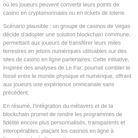
où les joueurs peuvent convertir leurs points de
casino en cryptomonnaies ou en tickets de loterie.
Scénario plausible : un groupe de casinos de Vegas
décide d’adopter une solution blockchain commune,
permettant aux joueurs de transférer leurs miles
terrestres en jetons numériques utilisables sur des
sites de casino en ligne partenaires. Cette initiative,
inspirée des analyses de Le Far, pourrait combler le
fossé entre le monde physique et numérique, offrant
aux joueurs une expérience omnicanale sans
précédent.
En résumé, l’intégration du métavers et de la
blockchain promet de rendre les programmes de
fidélité encore plus personnalisés, transparents et
interopérables, plaçant les casinos en ligne à