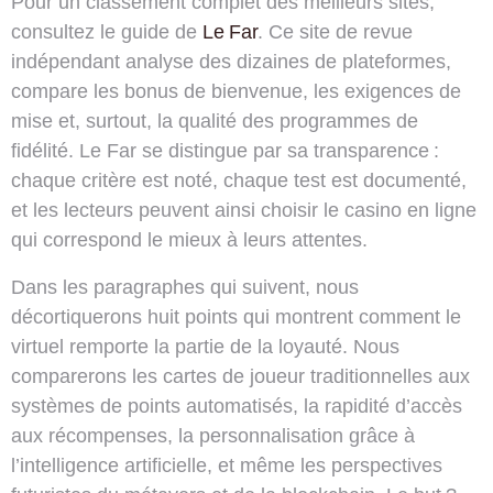
Pour un classement complet des meilleurs sites,
consultez le guide de
Le Far
. Ce site de revue
indépendant analyse des dizaines de plateformes,
compare les bonus de bienvenue, les exigences de
mise et, surtout, la qualité des programmes de
fidélité. Le Far se distingue par sa transparence :
chaque critère est noté, chaque test est documenté,
et les lecteurs peuvent ainsi choisir le casino en ligne
qui correspond le mieux à leurs attentes.
Dans les paragraphes qui suivent, nous
décortiquerons huit points qui montrent comment le
virtuel remporte la partie de la loyauté. Nous
comparerons les cartes de joueur traditionnelles aux
systèmes de points automatisés, la rapidité d’accès
aux récompenses, la personnalisation grâce à
l’intelligence artificielle, et même les perspectives