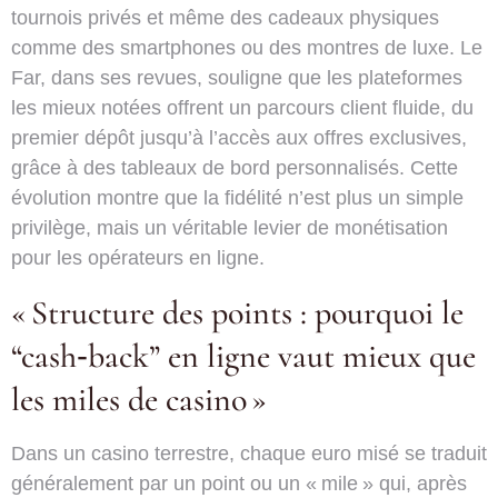
tournois privés et même des cadeaux physiques
comme des smartphones ou des montres de luxe. Le
Far, dans ses revues, souligne que les plateformes
les mieux notées offrent un parcours client fluide, du
premier dépôt jusqu’à l’accès aux offres exclusives,
grâce à des tableaux de bord personnalisés. Cette
évolution montre que la fidélité n’est plus un simple
privilège, mais un véritable levier de monétisation
pour les opérateurs en ligne.
« Structure des points : pourquoi le
“cash‑back” en ligne vaut mieux que
les miles de casino »
Dans un casino terrestre, chaque euro misé se traduit
généralement par un point ou un « mile » qui, après