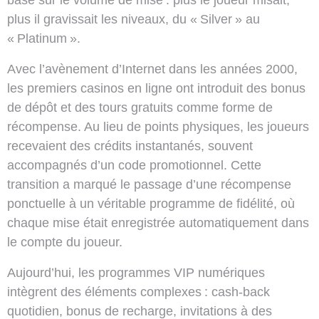
plus il gravissait les niveaux, du « Silver » au
« Platinum ».
Avec l’avènement d’Internet dans les années 2000,
les premiers casinos en ligne ont introduit des bonus
de dépôt et des tours gratuits comme forme de
récompense. Au lieu de points physiques, les joueurs
recevaient des crédits instantanés, souvent
accompagnés d’un code promotionnel. Cette
transition a marqué le passage d’une récompense
ponctuelle à un véritable programme de fidélité, où
chaque mise était enregistrée automatiquement dans
le compte du joueur.
Aujourd’hui, les programmes VIP numériques
intègrent des éléments complexes : cash‑back
quotidien, bonus de recharge, invitations à des