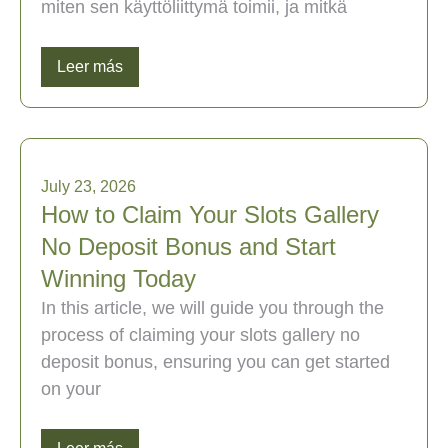
miten sen käyttöliittymä toimii, ja mitkä
Leer más
July 23, 2026
How to Claim Your Slots Gallery
No Deposit Bonus and Start
Winning Today
In this article, we will guide you through the
process of claiming your slots gallery no
deposit bonus, ensuring you can get started
on your