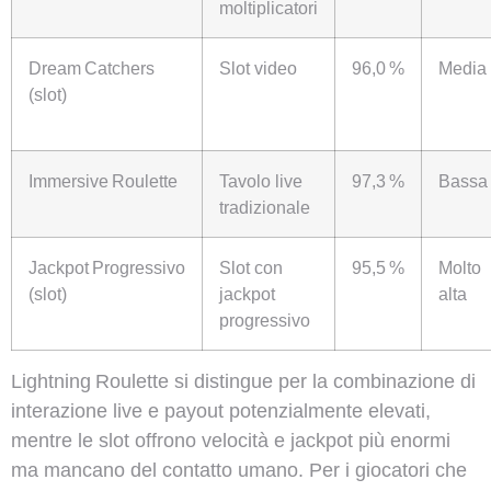
moltiplicatori
Dream Catchers
Slot video
96,0 %
Media
(slot)
Immersive Roulette
Tavolo live
97,3 %
Bassa
tradizionale
Jackpot Progressivo
Slot con
95,5 %
Molto
(slot)
jackpot
alta
progressivo
Lightning Roulette si distingue per la combinazione di
interazione live e payout potenzialmente elevati,
mentre le slot offrono velocità e jackpot più enormi
ma mancano del contatto umano. Per i giocatori che