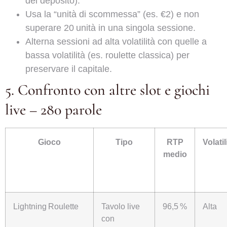
del deposito).
Usa la “unità di scommessa” (es. €2) e non
superare 20 unità in una singola sessione.
Alterna sessioni ad alta volatilità con quelle a
bassa volatilità (es. roulette classica) per
preservare il capitale.
5. Confronto con altre slot e giochi
live – 280 parole
Gioco
Tipo
RTP
Volatil
medio
Lightning Roulette
Tavolo live
96,5 %
Alta
con