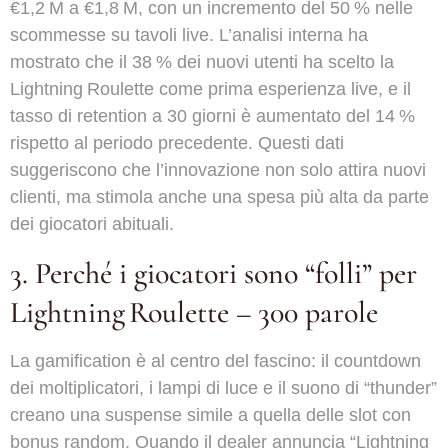
€1,2 M a €1,8 M, con un incremento del 50 % nelle
scommesse su tavoli live. L’analisi interna ha
mostrato che il 38 % dei nuovi utenti ha scelto la
Lightning Roulette come prima esperienza live, e il
tasso di retention a 30 giorni è aumentato del 14 %
rispetto al periodo precedente. Questi dati
suggeriscono che l’innovazione non solo attira nuovi
clienti, ma stimola anche una spesa più alta da parte
dei giocatori abituali.
3. Perché i giocatori sono “folli” per
Lightning Roulette – 300 parole
La gamification è al centro del fascino: il countdown
dei moltiplicatori, i lampi di luce e il suono di “thunder”
creano una suspense simile a quella delle slot con
bonus random. Quando il dealer annuncia “Lightning