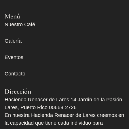
Menú
Nuestro Café
Galería
Eventos
Contacto
Dirección
Hacienda Renacer de Lares 14 Jardín de la Pasión
Lares, Puerto Rico 00669-2726
En nuestra Hacienda Renacer de Lares creemos en
la capacidad que tiene cada individuo para