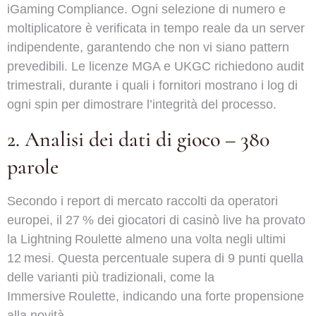
iGaming Compliance. Ogni selezione di numero e
moltiplicatore è verificata in tempo reale da un server
indipendente, garantendo che non vi siano pattern
prevedibili. Le licenze MGA e UKGC richiedono audit
trimestrali, durante i quali i fornitori mostrano i log di
ogni spin per dimostrare l’integrità del processo.
2. Analisi dei dati di gioco – 380
parole
Secondo i report di mercato raccolti da operatori
europei, il 27 % dei giocatori di casinò live ha provato
la Lightning Roulette almeno una volta negli ultimi
12 mesi. Questa percentuale supera di 9 punti quella
delle varianti più tradizionali, come la
Immersive Roulette, indicando una forte propensione
alla novità.