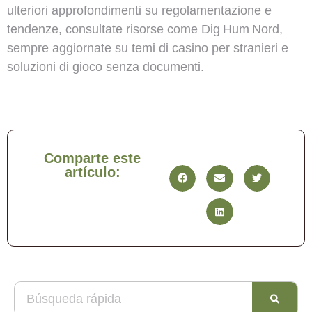
ulteriori approfondimenti su regolamentazione e
tendenze, consultate risorse come Dig Hum Nord,
sempre aggiornate su temi di casino per stranieri e
soluzioni di gioco senza documenti.
Comparte este
artículo: