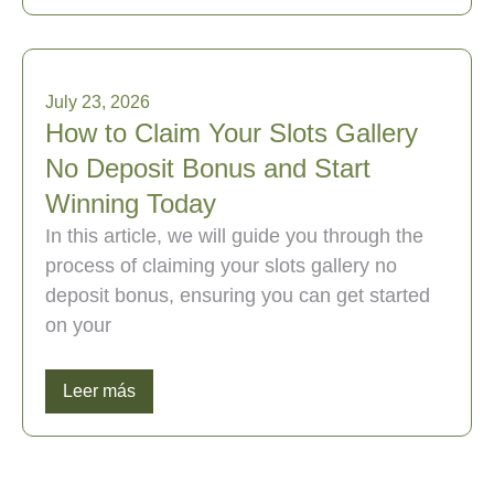
July 23, 2026
How to Claim Your Slots Gallery
No Deposit Bonus and Start
Winning Today
In this article, we will guide you through the
process of claiming your slots gallery no
deposit bonus, ensuring you can get started
on your
Leer más