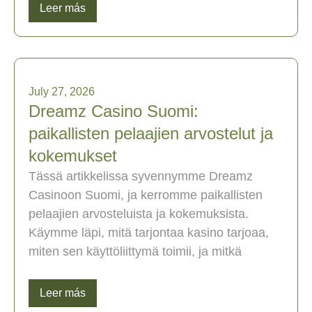
Leer más
July 27, 2026
Dreamz Casino Suomi:
paikallisten pelaajien arvostelut ja
kokemukset
Tässä artikkelissa syvennymme Dreamz
Casinoon Suomi, ja kerromme paikallisten
pelaajien arvosteluista ja kokemuksista.
Käymme läpi, mitä tarjontaa kasino tarjoaa,
miten sen käyttöliittymä toimii, ja mitkä
Leer más