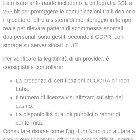
Le misure anti‑fraude includono la crittografia SSL a
256 bit per proteggere le comunicazioni tra il dealer e
il giocatore, oltre a sistemi di monitoraggio in tempo
reale per rilevare pattern di scommessa anomali. I
dati personali sono gestiti secondo il GDPR, con
storage su server situati in UE.
Per verificare la legittimità di un provider, è
consigliabile controllare:
La presenza di certificazioni eCOGRA o iTech
Labs.
Il numero di licenza visualizzato sul sito del
casinò.
La disponibilità di audit pubblici o report di
conformità.
Consultare risorse come Dig Hum Nord può aiutare a
capire quali operatori offrono giochi certificati, senza