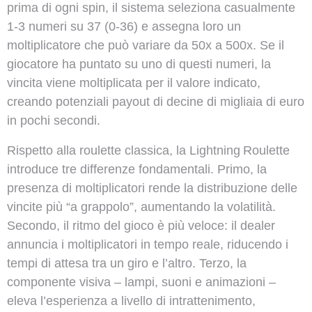
prima di ogni spin, il sistema seleziona casualmente
1‑3 numeri su 37 (0‑36) e assegna loro un
moltiplicatore che può variare da 50x a 500x. Se il
giocatore ha puntato su uno di questi numeri, la
vincita viene moltiplicata per il valore indicato,
creando potenziali payout di decine di migliaia di euro
in pochi secondi.
Rispetto alla roulette classica, la Lightning Roulette
introduce tre differenze fondamentali. Primo, la
presenza di moltiplicatori rende la distribuzione delle
vincite più “a grappolo”, aumentando la volatilità.
Secondo, il ritmo del gioco è più veloce: il dealer
annuncia i moltiplicatori in tempo reale, riducendo i
tempi di attesa tra un giro e l’altro. Terzo, la
componente visiva – lampi, suoni e animazioni –
eleva l’esperienza a livello di intrattenimento,