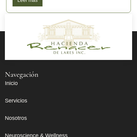
Leer más
Navegación
Inicio
Servicios
Nosotros
Neuroscience & Wellness