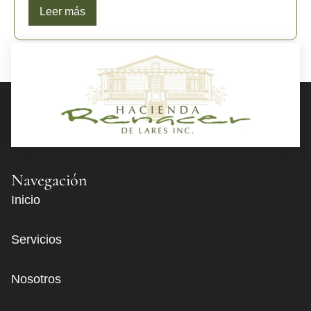
Leer más
Navegación
Inicio
Servicios
Nosotros