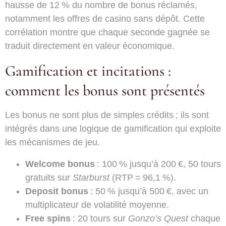
hausse de 12 % du nombre de bonus réclamés,
notamment les offres de casino sans dépôt. Cette
corrélation montre que chaque seconde gagnée se
traduit directement en valeur économique.
Gamification et incitations :
comment les bonus sont présentés
Les bonus ne sont plus de simples crédits ; ils sont
intégrés dans une logique de gamification qui exploite
les mécanismes de jeu.
Welcome bonus
: 100 % jusqu’à 200 €, 50 tours
gratuits sur
Starburst
(RTP = 96,1 %).
Deposit bonus
: 50 % jusqu’à 500 €, avec un
multiplicateur de volatilité moyenne.
Free spins
: 20 tours sur
Gonzo’s Quest
chaque