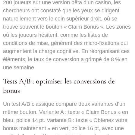
200 joueurs sur une version bêta d’un casino, les
chercheurs ont constaté que les yeux se dirigent
naturellement vers le coin supérieur droit, où se
trouve souvent le bouton « Claim Bonus ». Les zones
où les joueurs hésitent, comme les listes de
conditions de mise, génèrent des micro‑fixations qui
augmentent la charge cognitive. En réorganisant ces
éléments, le taux de conversion a grimpé de 8 % en
une semaine.
Tests A/B : optimiser les conversions de
bonus
Un test A/B classique compare deux variantes d’un
même bouton. Variante A : texte « Claim Bonus » en
bleu, police 14 pt. Variante B : texte « Obtenez votre
bonus maintenant » en vert, police 16 pt, avec une