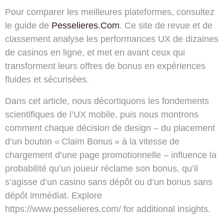
Pour comparer les meilleures plateformes, consultez
le guide de
Pesselieres.Com
. Ce site de revue et de
classement analyse les performances UX de dizaines
de casinos en ligne, et met en avant ceux qui
transforment leurs offres de bonus en expériences
fluides et sécurisées.
Dans cet article, nous décortiquons les fondements
scientifiques de l’UX mobile, puis nous montrons
comment chaque décision de design – du placement
d’un bouton « Claim Bonus » à la vitesse de
chargement d’une page promotionnelle – influence la
probabilité qu’un joueur réclame son bonus, qu’il
s’agisse d’un casino sans dépôt ou d’un bonus sans
dépôt immédiat. Explore
https://www.pesselieres.com/ for additional insights.