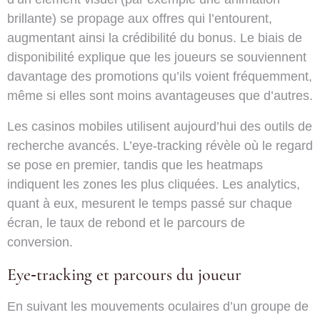
brillante) se propage aux offres qui l’entourent,
augmentant ainsi la crédibilité du bonus. Le biais de
disponibilité explique que les joueurs se souviennent
davantage des promotions qu’ils voient fréquemment,
même si elles sont moins avantageuses que d’autres.
Les casinos mobiles utilisent aujourd’hui des outils de
recherche avancés. L’eye‑tracking révèle où le regard
se pose en premier, tandis que les heatmaps
indiquent les zones les plus cliquées. Les analytics,
quant à eux, mesurent le temps passé sur chaque
écran, le taux de rebond et le parcours de
conversion.
Eye‑tracking et parcours du joueur
En suivant les mouvements oculaires d’un groupe de