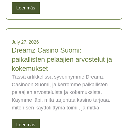
Leer más
July 27, 2026
Dreamz Casino Suomi:
paikallisten pelaajien arvostelut ja
kokemukset
Tässä artikkelissa syvennymme Dreamz
Casinoon Suomi, ja kerromme paikallisten
pelaajien arvosteluista ja kokemuksista.
Käymme läpi, mitä tarjontaa kasino tarjoaa,
miten sen käyttöliittymä toimii, ja mitkä
Leer más