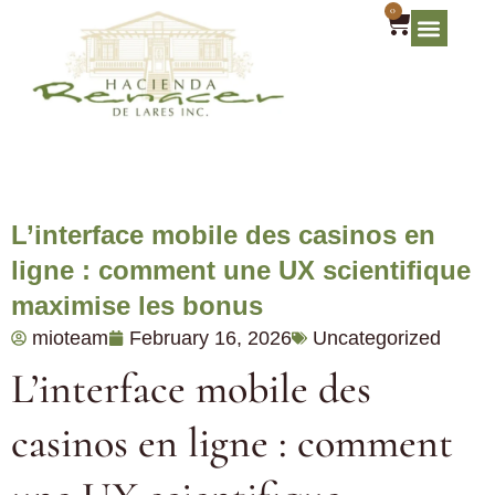
0
L’interface mobile des casinos en
ligne : comment une UX scientifique
maximise les bonus
mioteam
February 16, 2026
Uncategorized
L’interface mobile des
casinos en ligne : comment