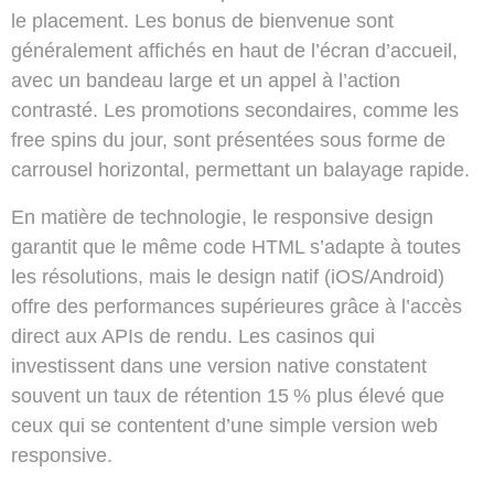
le placement. Les bonus de bienvenue sont
généralement affichés en haut de l’écran d’accueil,
avec un bandeau large et un appel à l’action
contrasté. Les promotions secondaires, comme les
free spins du jour, sont présentées sous forme de
carrousel horizontal, permettant un balayage rapide.
En matière de technologie, le responsive design
garantit que le même code HTML s’adapte à toutes
les résolutions, mais le design natif (iOS/Android)
offre des performances supérieures grâce à l’accès
direct aux APIs de rendu. Les casinos qui
investissent dans une version native constatent
souvent un taux de rétention 15 % plus élevé que
ceux qui se contentent d’une simple version web
responsive.