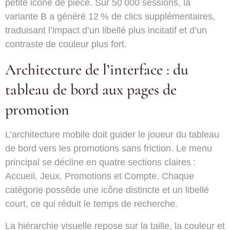
petite icône de pièce. Sur 50 000 sessions, la
variante B a généré 12 % de clics supplémentaires,
traduisant l’impact d’un libellé plus incitatif et d’un
contraste de couleur plus fort.
Architecture de l’interface : du
tableau de bord aux pages de
promotion
L’architecture mobile doit guider le joueur du tableau
de bord vers les promotions sans friction. Le menu
principal se décline en quatre sections claires :
Accueil, Jeux, Promotions et Compte. Chaque
catégorie possède une icône distincte et un libellé
court, ce qui réduit le temps de recherche.
La hiérarchie visuelle repose sur la taille, la couleur et