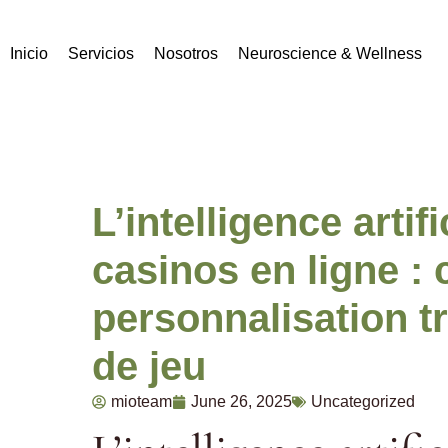
Inicio
Servicios
Nosotros
Neuroscience & Wellness
L’intelligence artif
casinos en ligne :
personnalisation t
de jeu
mioteam
June 26, 2025
Uncategorized