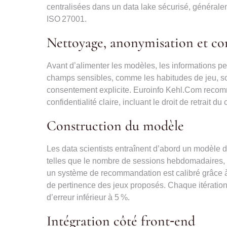
centralisées dans un data lake sécurisé, général
ISO 27001.
Nettoyage, anonymisation et 
Avant d’alimenter les modèles, les informations 
champs sensibles, comme les habitudes de jeu, son
consentement explicite. Euroinfo Kehl.Com recom
confidentialité claire, incluant le droit de retrait
Construction du modèle
Les data scientists entraînent d’abord un modèle de
telles que le nombre de sessions hebdomadaires, l
un système de recommandation est calibré grâce à 
de pertinence des jeux proposés. Chaque itération 
d’erreur inférieur à 5 %.
Intégration côté front‑end