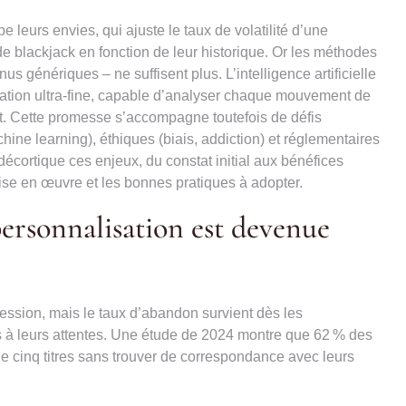
 leurs envies, qui ajuste le taux de volatilité d’une
e blackjack en fonction de leur historique. Or les méthodes
 génériques – ne suffisent plus. L’intelligence artificielle
sation ultra‑fine, capable d’analyser chaque mouvement de
t. Cette promesse s’accompagne toutefois de défis
e learning), éthiques (biais, addiction) et réglementaires
décortique ces enjeux, du constat initial aux bénéfices
ise en œuvre et les bonnes pratiques à adopter.
 personnalisation est devenue
ssion, mais le taux d’abandon survient dès les
s à leurs attentes. Une étude de 2024 montre que 62 % des
 de cinq titres sans trouver de correspondance avec leurs