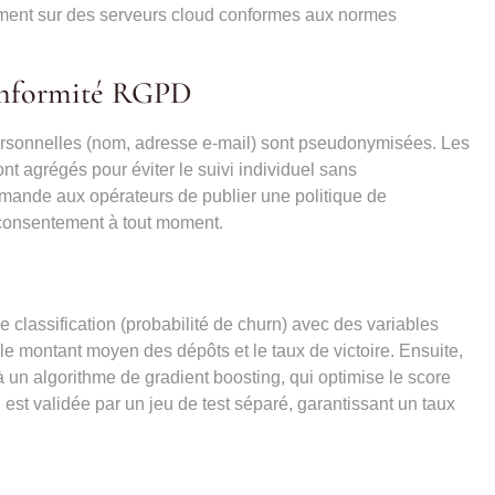
ement sur des serveurs cloud conformes aux normes
conformité RGPD
personnelles (nom, adresse e‑mail) sont pseudonymisées. Les
t agrégés pour éviter le suivi individuel sans
mande aux opérateurs de publier une politique de
 du consentement à tout moment.
 classification (probabilité de churn) avec des variables
e montant moyen des dépôts et le taux de victoire. Ensuite,
un algorithme de gradient boosting, qui optimise le score
est validée par un jeu de test séparé, garantissant un taux