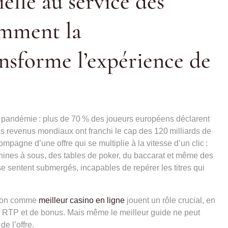
ielle au service des
omment la
ansforme l’expérience de
 pandémie : plus de 70 % des joueurs européens déclarent
 les revenus mondiaux ont franchi le cap des 120 milliards de
mpagne d’une offre qui se multiplie à la vitesse d’un clic :
ines à sous, des tables de poker, du baccarat et même des
 se sentent submergés, incapables de repérer les titres qui
aison comme
meilleur casino en ligne
jouent un rôle crucial, en
é, de RTP et de bonus. Mais même le meilleur guide ne peut
e l’offre.