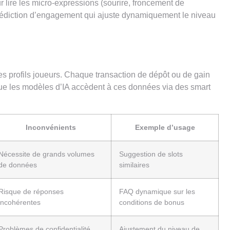
 lire les micro‑expressions (sourire, froncement de
rédiction d’engagement qui ajuste dynamiquement le niveau
des profils joueurs. Chaque transaction de dépôt ou de gain
que les modèles d’IA accèdent à ces données via des smart
Inconvénients
Exemple d’usage
Nécessite de grands volumes
Suggestion de slots
de données
similaires
Risque de réponses
FAQ dynamique sur les
incohérentes
conditions de bonus
Problèmes de confidentialité,
Ajustement du niveau de