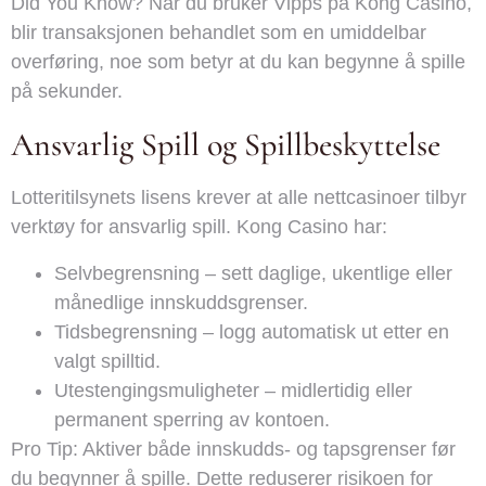
Did You Know? Når du bruker Vipps på Kong Casino,
blir transaksjonen behandlet som en umiddelbar
overføring, noe som betyr at du kan begynne å spille
på sekunder.
Ansvarlig Spill og Spillbeskyttelse
Lotteritilsynets lisens krever at alle nettcasinoer tilbyr
verktøy for ansvarlig spill. Kong Casino har:
Selvbegrensning – sett daglige, ukentlige eller
månedlige innskuddsgrenser.
Tidsbegrensning – logg automatisk ut etter en
valgt spilltid.
Utestengingsmuligheter – midlertidig eller
permanent sperring av kontoen.
Pro Tip: Aktiver både innskudds- og tapsgrenser før
du begynner å spille. Dette reduserer risikoen for