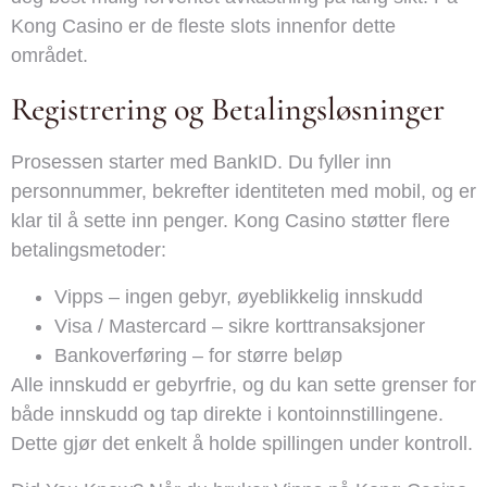
Kong Casino er de fleste slots innenfor dette
området.
Registrering og Betalingsløsninger
Prosessen starter med BankID. Du fyller inn
personnummer, bekrefter identiteten med mobil, og er
klar til å sette inn penger. Kong Casino støtter flere
betalingsmetoder:
Vipps – ingen gebyr, øyeblikkelig innskudd
Visa / Mastercard – sikre korttransaksjoner
Bankoverføring – for større beløp
Alle innskudd er gebyrfrie, og du kan sette grenser for
både innskudd og tap direkte i kontoinnstillingene.
Dette gjør det enkelt å holde spillingen under kontroll.