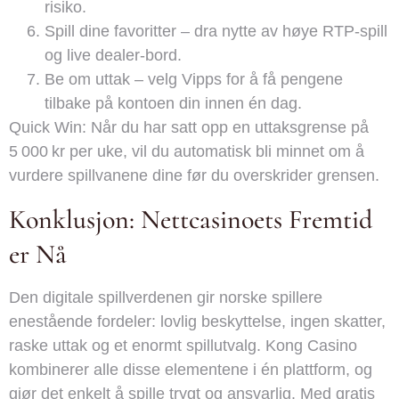
risiko.
Spill dine favoritter – dra nytte av høye RTP‑spill
og live dealer‑bord.
Be om uttak – velg Vipps for å få pengene
tilbake på kontoen din innen én dag.
Quick Win: Når du har satt opp en uttaksgrense på
5 000 kr per uke, vil du automatisk bli minnet om å
vurdere spillvanene dine før du overskrider grensen.
Konklusjon: Nettcasinoets Fremtid
er Nå
Den digitale spillverdenen gir norske spillere
enestående fordeler: lovlig beskyttelse, ingen skatter,
raske uttak og et enormt spillutvalg. Kong Casino
kombinerer alle disse elementene i én plattform, og
gjør det enkelt å spille trygt og ansvarlig. Med gratis