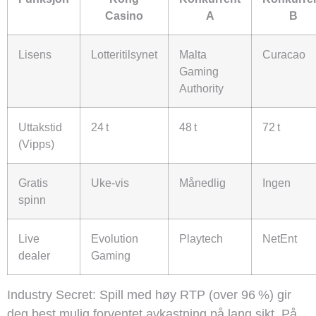
Casino
A
B
Lisens
Lotteritilsynet
Malta
Curacao
Gaming
Authority
Uttakstid
24 t
48 t
72 t
(Vipps)
Gratis
Uke‑vis
Månedlig
Ingen
spinn
Live
Evolution
Playtech
NetEnt
dealer
Gaming
Industry Secret: Spill med høy RTP (over 96 %) gir
deg best mulig forventet avkastning på lang sikt. På