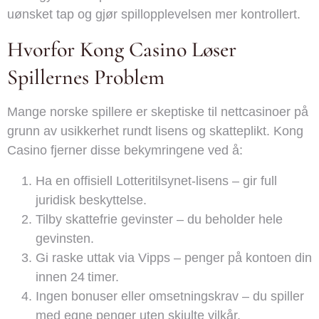
uønsket tap og gjør spillopplevelsen mer kontrollert.
Hvorfor Kong Casino Løser
Spillernes Problem
Mange norske spillere er skeptiske til nettcasinoer på
grunn av usikkerhet rundt lisens og skatteplikt. Kong
Casino fjerner disse bekymringene ved å:
Ha en offisiell Lotteritilsynet‑lisens – gir full
juridisk beskyttelse.
Tilby skattefrie gevinster – du beholder hele
gevinsten.
Gi raske uttak via Vipps – penger på kontoen din
innen 24 timer.
Ingen bonuser eller omsetningskrav – du spiller
med egne penger uten skjulte vilkår.