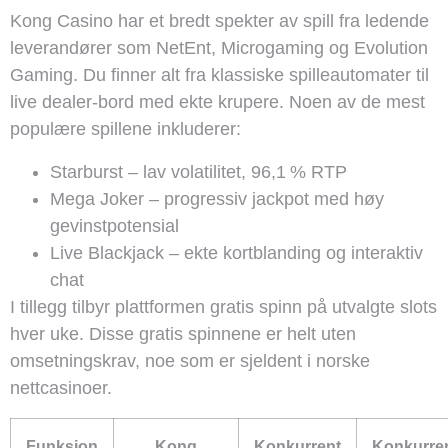
Kong Casino har et bredt spekter av spill fra ledende
leverandører som NetEnt, Microgaming og Evolution
Gaming. Du finner alt fra klassiske spilleautomater til
live dealer‑bord med ekte krupere. Noen av de mest
populære spillene inkluderer:
Starburst – lav volatilitet, 96,1 % RTP
Mega Joker – progressiv jackpot med høy
gevinstpotensial
Live Blackjack – ekte kortblanding og interaktiv
chat
I tillegg tilbyr plattformen gratis spinn på utvalgte slots
hver uke. Disse gratis spinnene er helt uten
omsetningskrav, noe som er sjeldent i norske
nettcasinoer.
Funksjon
Kong
Konkurrent
Konkurre