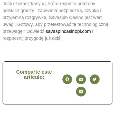
Jeśli szukasz kasyna, które rozumie potrzeby
polskich graczy i zapewnia bezpieczną, szybką i
przyjemną rozgrywkę, Savaspin Casino jest wart
uwagi. Gotowy, aby przetestować tę technologiczną
przewagę? Odwiedź
savaspincasinopl.com
i
rozpocznij przygodę już dziś.
Comparte este
artículo: