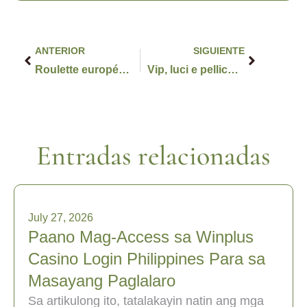
ANTERIOR
SIGUIENTE
Roulette européenne en ligne : pourquoi elle bat les cotes de Las Vegas
Vip, luci e pellicola: perché le serie TV e i film sui casinò non riflettono la realtà dei programmi VIP dei casinò online
Entradas relacionadas
July 27, 2026
Paano Mag-Access sa Winplus
Casino Login Philippines Para sa
Masayang Paglalaro
Sa artikulong ito, tatalakayin natin ang mga