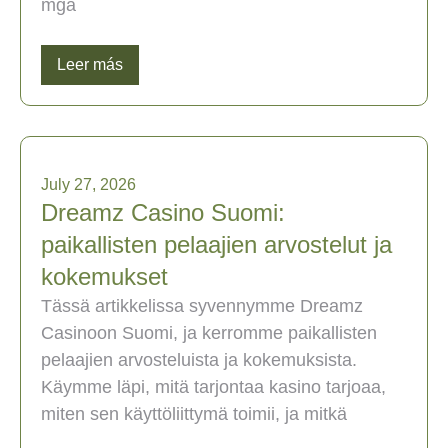
mga
Leer más
July 27, 2026
Dreamz Casino Suomi:
paikallisten pelaajien arvostelut ja
kokemukset
Tässä artikkelissa syvennymme Dreamz
Casinoon Suomi, ja kerromme paikallisten
pelaajien arvosteluista ja kokemuksista.
Käymme läpi, mitä tarjontaa kasino tarjoaa,
miten sen käyttöliittymä toimii, ja mitkä