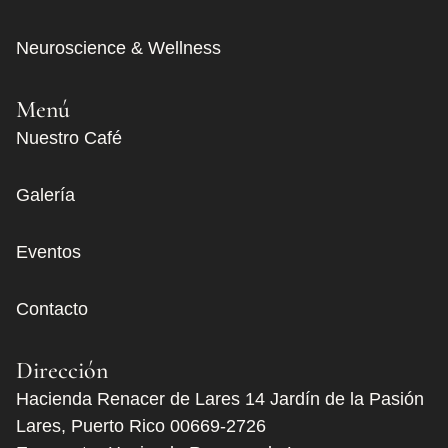
Neuroscience & Wellness
Menú
Nuestro Café
Galería
Eventos
Contacto
Dirección
Hacienda Renacer de Lares 14 Jardín de la Pasión
Lares, Puerto Rico 00669-2726