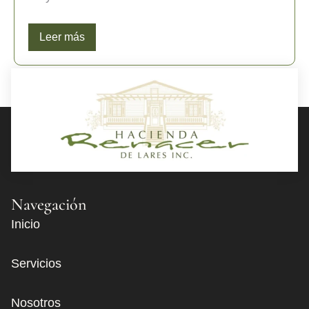
Leer más
Navegación
Inicio
Servicios
Nosotros