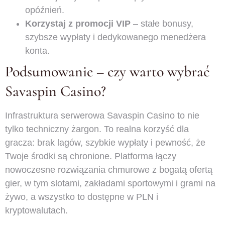
opóźnień.
Korzystaj z promocji VIP
– stałe bonusy,
szybsze wypłaty i dedykowanego menedżera
konta.
Podsumowanie – czy warto wybrać
Savaspin Casino?
Infrastruktura serwerowa Savaspin Casino to nie
tylko techniczny żargon. To realna korzyść dla
gracza: brak lagów, szybkie wypłaty i pewność, że
Twoje środki są chronione. Platforma łączy
nowoczesne rozwiązania chmurowe z bogatą ofertą
gier, w tym slotami, zakładami sportowymi i grami na
żywo, a wszystko to dostępne w PLN i
kryptowalutach.