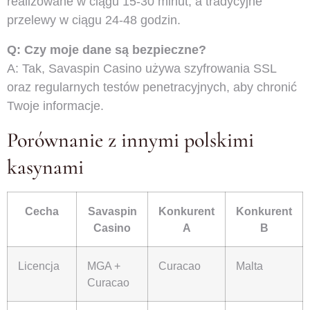
realizowane w ciągu 15‑30 minut, a tradycyjne
przelewy w ciągu 24‑48 godzin.
Q: Czy moje dane są bezpieczne?
A: Tak, Savaspin Casino używa szyfrowania SSL
oraz regularnych testów penetracyjnych, aby chronić
Twoje informacje.
Porównanie z innymi polskimi
kasynami
Cecha
Savaspin
Konkurent
Konkurent
Casino
A
B
Licencja
MGA +
Curacao
Malta
Curacao