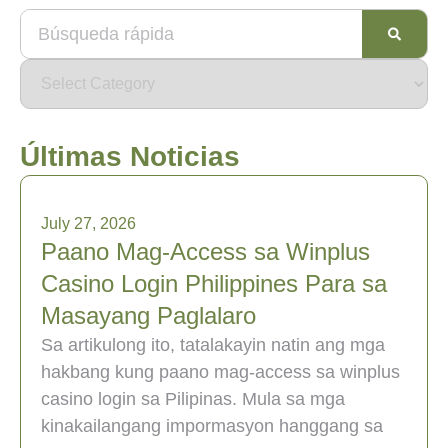
Últimas Noticias
July 27, 2026
Paano Mag-Access sa Winplus
Casino Login Philippines Para sa
Masayang Paglalaro
Sa artikulong ito, tatalakayin natin ang mga
hakbang kung paano mag-access sa winplus
casino login sa Pilipinas. Mula sa mga
kinakailangang impormasyon hanggang sa