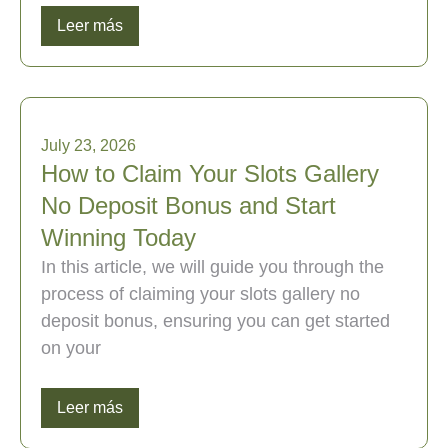
Leer más
July 23, 2026
How to Claim Your Slots Gallery
No Deposit Bonus and Start
Winning Today
In this article, we will guide you through the
process of claiming your slots gallery no
deposit bonus, ensuring you can get started
on your
Leer más