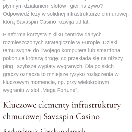
płynnym działaniem slotów i gier na żywo?
Odpowiedź leży w solidnej infrastrukturze chmurowej,
którą Savaspin Casino rozwija od lat.
Platforma korzysta z kilku centrów danych
rozmieszczonych strategicznie w Europie. Dzięki
temu sygnał do Twojego komputera lub smartfona
pokonuje krótszą drogę, co przekłada się na niższy
ping i szybsze wypłaty wygranych. Dla polskich
graczy oznacza to mniejsze ryzyko rozłączenia w
kluczowym momencie, np. przy wielokrotnym
wygraniu w slot „Mega Fortune”.
Kluczowe elementy infrastruktury
chmurowej Savaspin Casino
Redundancja i backup danych