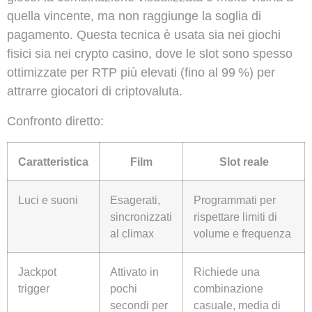
quella vincente, ma non raggiunge la soglia di
pagamento. Questa tecnica è usata sia nei giochi
fisici sia nei crypto casino, dove le slot sono spesso
ottimizzate per RTP più elevati (fino al 99 %) per
attrarre giocatori di criptovaluta.
Confronto diretto:
Caratteristica
Film
Slot reale
Luci e suoni
Esagerati,
Programmati per
sincronizzati
rispettare limiti di
al climax
volume e frequenza
Jackpot
Attivato in
Richiede una
trigger
pochi
combinazione
secondi per
casuale, media di