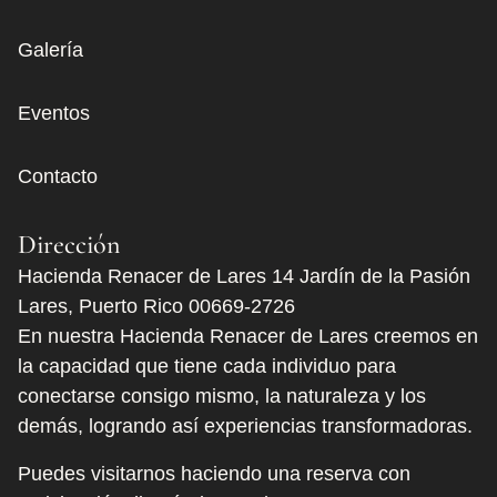
Galería
Eventos
Contacto
Dirección
Hacienda Renacer de Lares 14 Jardín de la Pasión
Lares, Puerto Rico 00669-2726
En nuestra Hacienda Renacer de Lares creemos en
la capacidad que tiene cada individuo para
conectarse consigo mismo, la naturaleza y los
demás, logrando así experiencias transformadoras.
Puedes visitarnos haciendo una reserva con