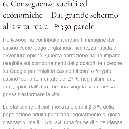
6. Conseguenze sociali ed
economiche – Dal grande schermo
alla vita reale – ≈ 350 parole
Hollywood ha contribuito a creare l’immagine del
casinò come luogo di glamour, ricchezza rapida e
avventure epiche. Questa narrazione ha un impatto
tangibile sui comportamenti dei giocatori: le ricerche
su Google per “migliori casino bitcoin” o “crypto
casino” sono aumentate del 27 % negli ultimi due
anni, spinti dall’idea che una singola scommessa
possa trasformare la vita.
Le statistiche ufficiali mostrano che il 2‑3 % della
popolazione adulta partecipa regolarmente al gioco
d’azzardo, ma il 0,5 % sviluppa forme di dipendenza