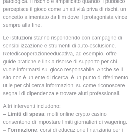
patologica. Il rischio è amplificato quando il pubblico
percepisce il gioco come un’attività priva di rischi, un
concetto alimentato da film dove il protagonista vince
sempre alla fine.
Le istituzioni stanno rispondendo con campagne di
sensibilizzazione e strumenti di auto‑esclusione.
Retedicooperazioneeducativa, ad esempio, offre
guide pratiche e link a risorse di supporto per chi
vuole informarsi sul gioco responsabile. Anche se il
sito non è un ente di ricerca, è un punto di riferimento
utile per chi cerca informazioni su come riconoscere i
segnali di dipendenza e trovare aiuti professionali.
Altri interventi includono:
–
Limiti di spesa
: molti online crypto casino
consentono di impostare limiti giornalieri di wagering.
–
Formazione
: corsi di educazione finanziaria per i