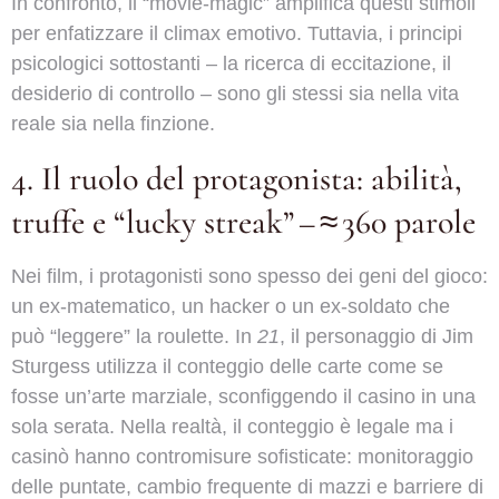
In confronto, il “movie‑magic” amplifica questi stimoli
per enfatizzare il climax emotivo. Tuttavia, i principi
psicologici sottostanti – la ricerca di eccitazione, il
desiderio di controllo – sono gli stessi sia nella vita
reale sia nella finzione.
4. Il ruolo del protagonista: abilità,
truffe e “lucky streak” – ≈ 360 parole
Nei film, i protagonisti sono spesso dei geni del gioco:
un ex‑matematico, un hacker o un ex‑soldato che
può “leggere” la roulette. In
21
, il personaggio di Jim
Sturgess utilizza il conteggio delle carte come se
fosse un’arte marziale, sconfiggendo il casino in una
sola serata. Nella realtà, il conteggio è legale ma i
casinò hanno contromisure sofisticate: monitoraggio
delle puntate, cambio frequente di mazzi e barriere di