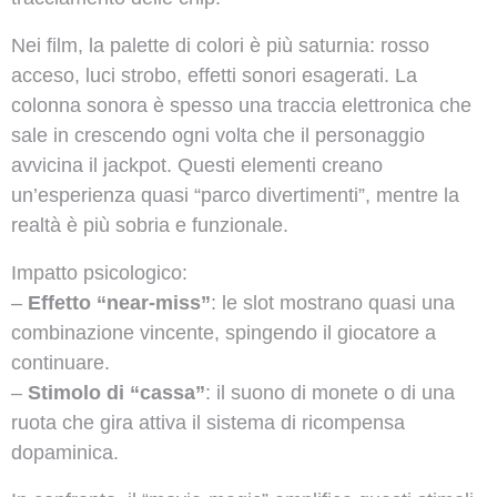
Nei film, la palette di colori è più saturnia: rosso
acceso, luci strobo, effetti sonori esagerati. La
colonna sonora è spesso una traccia elettronica che
sale in crescendo ogni volta che il personaggio
avvicina il jackpot. Questi elementi creano
un’esperienza quasi “parco divertimenti”, mentre la
realtà è più sobria e funzionale.
Impatto psicologico:
–
Effetto “near‑miss”
: le slot mostrano quasi una
combinazione vincente, spingendo il giocatore a
continuare.
–
Stimolo di “cassa”
: il suono di monete o di una
ruota che gira attiva il sistema di ricompensa
dopaminica.