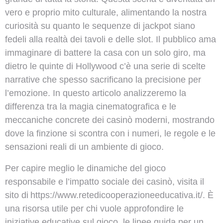
vero e proprio mito culturale, alimentando la nostra
curiosità su quanto le sequenze di jackpot siano
fedeli alla realtà dei tavoli e delle slot. Il pubblico ama
immaginare di battere la casa con un solo giro, ma
dietro le quinte di Hollywood c’è una serie di scelte
narrative che spesso sacrificano la precisione per
l’emozione. In questo articolo analizzeremo la
differenza tra la magia cinematografica e le
meccaniche concrete dei casinò moderni, mostrando
dove la finzione si scontra con i numeri, le regole e le
sensazioni reali di un ambiente di gioco.
Per capire meglio le dinamiche del gioco
responsabile e l’impatto sociale dei casinò, visita il
sito di https://www.retedicooperazioneeducativa.it/. È
una risorsa utile per chi vuole approfondire le
iniziative educative sul gioco, le linee guida per un