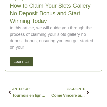
How to Claim Your Slots Gallery
No Deposit Bonus and Start
Winning Today
In this article, we will guide you through the
process of claiming your slots gallery no
deposit bonus, ensuring you can get started
on your
Leer más
ANTERIOR
SIGUIENTE
Tournois en ligne et nouvelles régulations : une approche scientifique pour tirer profit du Black Friday
Come Vincere ai Live Casino con le Giri Gratis dei Dealer Reali