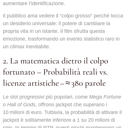
aumentare l’identificazione.
Il pubblico ama vedere il “colpo grosso” perché tocca
un desiderio universale: il potere di cambiare la
propria vita in un istante. Il film sfrutta questa
emozione, trasformando un evento statistico raro in
un climax inevitabile.
2. La matematica dietro il colpo
fortunato – Probabilità reali vs.
licenze artistiche – ≈ 380 parole
Le slot progressivi più popolari, come
Mega Fortune
o
Hall of Gods
, offrono jackpot che superano i
10 milioni di euro. Tuttavia, la probabilità di attivare il
jackpot è solitamente inferiore a 1 su 20 milioni di
spin. In termini di RTP, questi giochi mantengono un