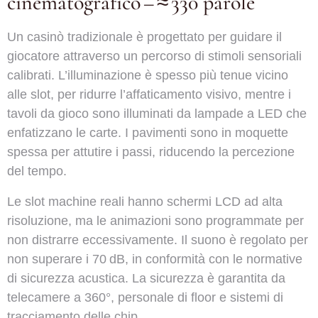
cinematografico – ≈ 330 parole
Un casinò tradizionale è progettato per guidare il
giocatore attraverso un percorso di stimoli sensoriali
calibrati. L’illuminazione è spesso più tenue vicino
alle slot, per ridurre l’affaticamento visivo, mentre i
tavoli da gioco sono illuminati da lampade a LED che
enfatizzano le carte. I pavimenti sono in moquette
spessa per attutire i passi, riducendo la percezione
del tempo.
Le slot machine reali hanno schermi LCD ad alta
risoluzione, ma le animazioni sono programmate per
non distrarre eccessivamente. Il suono è regolato per
non superare i 70 dB, in conformità con le normative
di sicurezza acustica. La sicurezza è garantita da
telecamere a 360°, personale di floor e sistemi di
tracciamento delle chip.