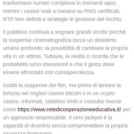
trasformano numeri complessi in momenti epici,
mentre i casinò reali si basano su RNG certificati,
RTP ben definiti e strategie di gestione del rischio.
Il pubblico continua a sognare grandi vincite perché
la suspense cinematografica tocca un desiderio
umano profondo: la possibilità di cambiare la propria
vita in un attimo. Tuttavia, la realtà ci ricorda che le
probabilità sono sfavorevoli e che il gioco deve
essere affrontato con consapevolezza.
Goditi la suspense dei film, ma prima di tentare la
fortuna nei migliori casino bitcoin o in un crypto
casino, informati, stabilisci limiti e consulta risorse
come
https://www.retedicooperazioneeducativa.it/
per
un approccio responsabile. Il vero jackpot è la
capacità di divertirsi senza compromettere la propria
sicurezza finanziaria.