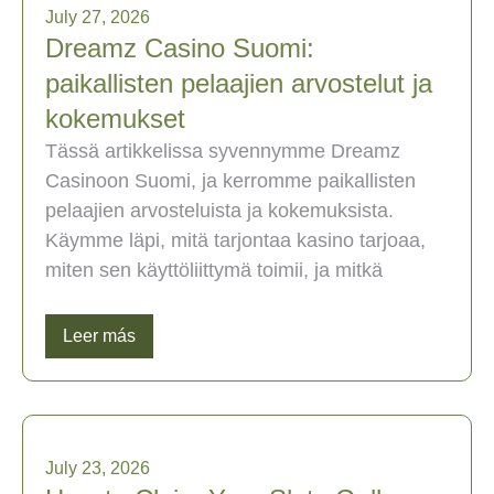
July 27, 2026
Dreamz Casino Suomi:
paikallisten pelaajien arvostelut ja
kokemukset
Tässä artikkelissa syvennymme Dreamz
Casinoon Suomi, ja kerromme paikallisten
pelaajien arvosteluista ja kokemuksista.
Käymme läpi, mitä tarjontaa kasino tarjoaa,
miten sen käyttöliittymä toimii, ja mitkä
Leer más
July 23, 2026