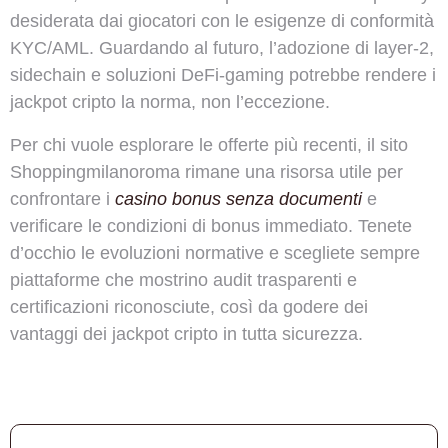
desiderata dai giocatori con le esigenze di conformità
KYC/AML. Guardando al futuro, l’adozione di layer‑2,
sidechain e soluzioni DeFi‑gaming potrebbe rendere i
jackpot cripto la norma, non l’eccezione.
Per chi vuole esplorare le offerte più recenti, il sito
Shoppingmilanoroma rimane una risorsa utile per
confrontare i
casino bonus senza documenti
e
verificare le condizioni di bonus immediato. Tenete
d’occhio le evoluzioni normative e scegliete sempre
piattaforme che mostrino audit trasparenti e
certificazioni riconosciute, così da godere dei
vantaggi dei jackpot cripto in tutta sicurezza.