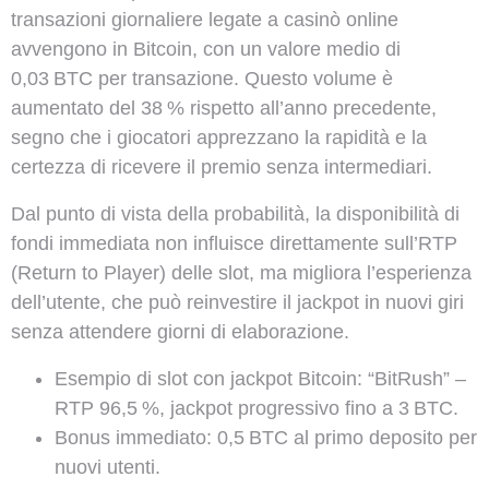
transazioni giornaliere legate a casinò online
avvengono in Bitcoin, con un valore medio di
0,03 BTC per transazione. Questo volume è
aumentato del 38 % rispetto all’anno precedente,
segno che i giocatori apprezzano la rapidità e la
certezza di ricevere il premio senza intermediari.
Dal punto di vista della probabilità, la disponibilità di
fondi immediata non influisce direttamente sull’RTP
(Return to Player) delle slot, ma migliora l’esperienza
dell’utente, che può reinvestire il jackpot in nuovi giri
senza attendere giorni di elaborazione.
Esempio di slot con jackpot Bitcoin: “BitRush” –
RTP 96,5 %, jackpot progressivo fino a 3 BTC.
Bonus immediato: 0,5 BTC al primo deposito per
nuovi utenti.