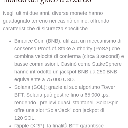
Negli ultimi due anni, diverse monete hanno
guadagnato terreno nei casinò online, offrendo
caratteristiche di sicurezza specifiche.
Binance Coin (BNB): utilizza un meccanismo di
consenso Proof‑of‑Stake Authority (PoSA) che
combina velocità di conferma (circa 3 secondi) e
basse commissioni. Casinò come StakeSphere
hanno introdotto un jackpot BNB da 250 BNB,
equivalente a 75 000 USD.
Solana (SOL): grazie al suo algoritmo Tower
BFT, Solana può gestire fino a 65 000 tps,
rendendo i prelievi quasi istantanei. SolarSpin
offre una slot “SolarJack” con jackpot di
120 SOL.
Ripple (XRP): la finalità BFT garantisce