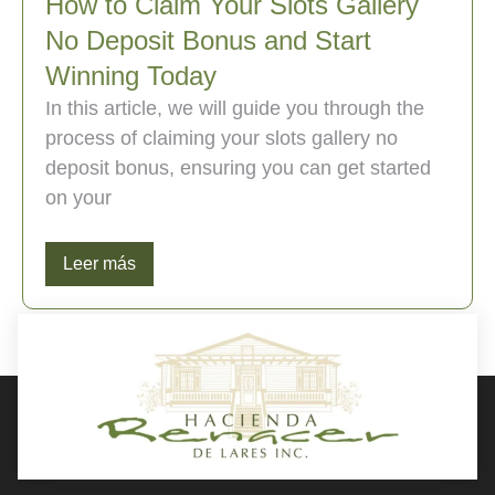
How to Claim Your Slots Gallery
No Deposit Bonus and Start
Winning Today
In this article, we will guide you through the
process of claiming your slots gallery no
deposit bonus, ensuring you can get started
on your
Leer más