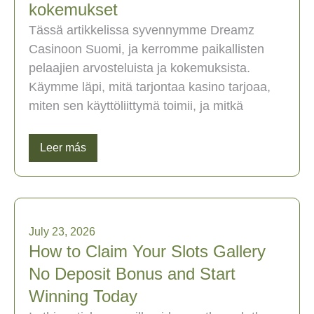
kokemukset
Tässä artikkelissa syvennymme Dreamz
Casinoon Suomi, ja kerromme paikallisten
pelaajien arvosteluista ja kokemuksista.
Käymme läpi, mitä tarjontaa kasino tarjoaa,
miten sen käyttöliittymä toimii, ja mitkä
Leer más
July 23, 2026
How to Claim Your Slots Gallery
No Deposit Bonus and Start
Winning Today