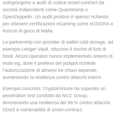
sottopongono a audit di codice smart‑contract da
società indipendenti come Quantstamp o
OpenZeppelin. Un audit positivo è spesso richiesto
per ottenere certificazioni eGaming come eCOGRA o
licenze di gioco di Malta.
Le partnership con provider di wallet cold‑storage, ad
esempio Ledger Vault, riducono il rischio di furti di
fondi. Alcuni operatori hanno implementato sistemi di
multi‑sig, dove il prelievo del jackpot richiede
l’autorizzazione di almeno tre chiavi separate,
aumentando la resilienza contro attacchi interni.
Esempio concreto: CryptoFortune ha superato un
penetration test condotto da NCC Group,
dimostrando una resilienza del 98 % contro attacchi
DDoS e vulnerabilità di smart‑contract.