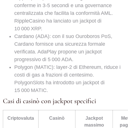
conferme in 3‑5 secondi e una governance
centralizzata che facilita la conformità AML.
RippleCasino ha lanciato un jackpot di
10 000 XRP.
Cardano (ADA): con il suo Ouroboros PoS,
Cardano fornisce una sicurezza formale
verificata. AdaPlay propone un jackpot
progressivo di 5 000 ADA.
Polygon (MATIC): layer‑2 di Ethereum, riduce i
costi di gas a frazioni di centesimo.
PolygonSlots ha introdotto un jackpot di
15 000 MATIC.
Casi di casinò con jackpot specifici
Criptovaluta
Casinò
Jackpot
Me
massimo
pag