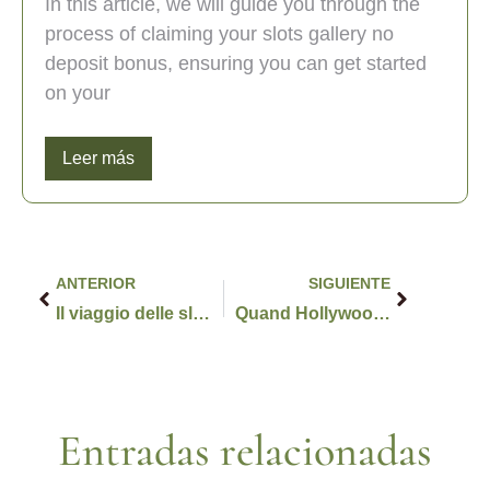
In this article, we will guide you through the
process of claiming your slots gallery no
deposit bonus, ensuring you can get started
on your
Leer más
ANTERIOR
SIGUIENTE
Il viaggio delle slot online: dalle origini delle scommesse alle luci natalizie dei casinò digitali
Quand Hollywood s’emmêle les cartes : la vraie vie des casinos en ligne
Entradas relacionadas