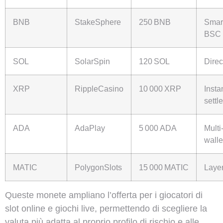
BNB
StakeSphere
250 BNB
Smart
BSC
SOL
SolarSpin
120 SOL
Direc
XRP
RippleCasino
10 000 XRP
Insta
settl
ADA
AdaPlay
5 000 ADA
Multi
walle
MATIC
PolygonSlots
15 000 MATIC
Layer
Queste monete ampliano l’offerta per i giocatori di
slot online e giochi live, permettendo di scegliere la
valuta più adatta al proprio profilo di rischio e alle