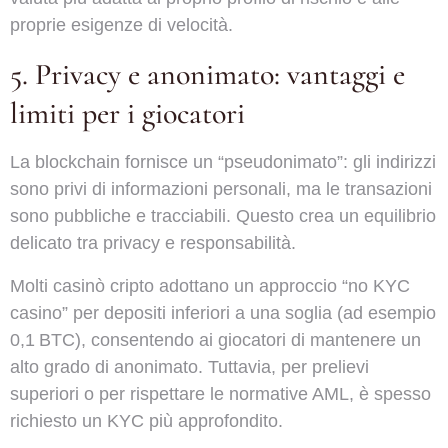
proprie esigenze di velocità.
5. Privacy e anonimato: vantaggi e
limiti per i giocatori
La blockchain fornisce un “pseudonimato”: gli indirizzi
sono privi di informazioni personali, ma le transazioni
sono pubbliche e tracciabili. Questo crea un equilibrio
delicato tra privacy e responsabilità.
Molti casinò cripto adottano un approccio “no KYC
casino” per depositi inferiori a una soglia (ad esempio
0,1 BTC), consentendo ai giocatori di mantenere un
alto grado di anonimato. Tuttavia, per prelievi
superiori o per rispettare le normative AML, è spesso
richiesto un KYC più approfondito.