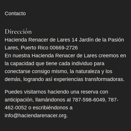
Contacto
Dirección
Hacienda Renacer de Lares 14 Jardín de la Pasión
Lares, Puerto Rico 00669-2726
En nuestra Hacienda Renacer de Lares creemos en
la capacidad que tiene cada individuo para
conectarse consigo mismo, la naturaleza y los
demás, logrando así experiencias transformadoras.
Puedes visitarnos haciendo una reserva con
anticipación, llamándonos al
787-598-6049
,
787-
462-0052
o escribiéndonos a
info@haciendarenacer.org.