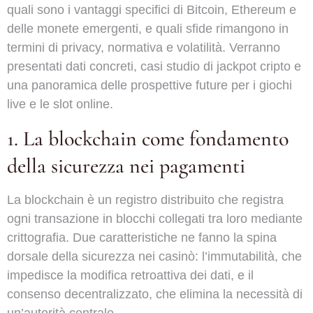
quali sono i vantaggi specifici di Bitcoin, Ethereum e
delle monete emergenti, e quali sfide rimangono in
termini di privacy, normativa e volatilità. Verranno
presentati dati concreti, casi studio di jackpot cripto e
una panoramica delle prospettive future per i giochi
live e le slot online.
1. La blockchain come fondamento
della sicurezza nei pagamenti
La blockchain è un registro distribuito che registra
ogni transazione in blocchi collegati tra loro mediante
crittografia. Due caratteristiche ne fanno la spina
dorsale della sicurezza nei casinò: l’immutabilità, che
impedisce la modifica retroattiva dei dati, e il
consenso decentralizzato, che elimina la necessità di
un’autorità centrale.