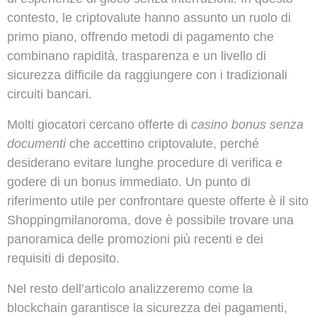
contesto, le criptovalute hanno assunto un ruolo di
primo piano, offrendo metodi di pagamento che
combinano rapidità, trasparenza e un livello di
sicurezza difficile da raggiungere con i tradizionali
circuiti bancari.
Molti giocatori cercano offerte di
casino bonus senza
documenti
che accettino criptovalute, perché
desiderano evitare lunghe procedure di verifica e
godere di un bonus immediato. Un punto di
riferimento utile per confrontare queste offerte è il sito
Shoppingmilanoroma, dove è possibile trovare una
panoramica delle promozioni più recenti e dei
requisiti di deposito.
Nel resto dell’articolo analizzeremo come la
blockchain garantisce la sicurezza dei pagamenti,