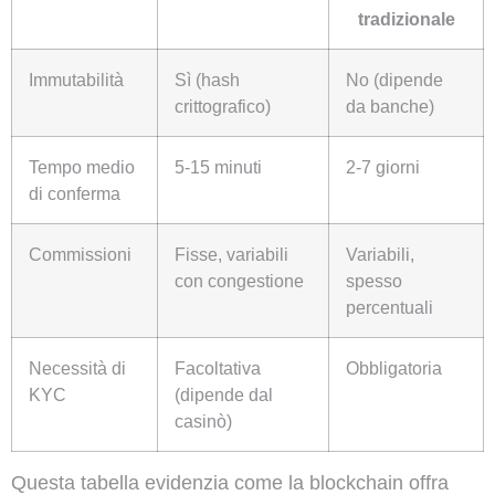
tradizionale
Immutabilità
Sì (hash
No (dipende
crittografico)
da banche)
Tempo medio
5‑15 minuti
2‑7 giorni
di conferma
Commissioni
Fisse, variabili
Variabili,
con congestione
spesso
percentuali
Necessità di
Facoltativa
Obbligatoria
KYC
(dipende dal
casinò)
Questa tabella evidenzia come la blockchain offra