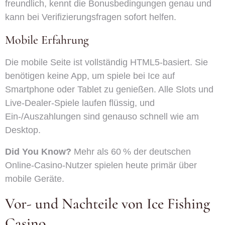
freundlich, kennt die Bonusbedingungen genau und
kann bei Verifizierungsfragen sofort helfen.
Mobile Erfahrung
Die mobile Seite ist vollständig HTML5‑basiert. Sie
benötigen keine App, um spiele bei Ice auf
Smartphone oder Tablet zu genießen. Alle Slots und
Live‑Dealer‑Spiele laufen flüssig, und
Ein‑/Auszahlungen sind genauso schnell wie am
Desktop.
Did You Know?
Mehr als 60 % der deutschen
Online‑Casino‑Nutzer spielen heute primär über
mobile Geräte.
Vor- und Nachteile von Ice Fishing
Casino