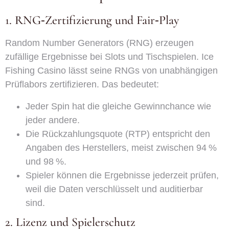
1. RNG‑Zertifizierung und Fair‑Play
Random Number Generators (RNG) erzeugen
zufällige Ergebnisse bei Slots und Tischspielen. Ice
Fishing Casino lässt seine RNGs von unabhängigen
Prüflabors zertifizieren. Das bedeutet:
Jeder Spin hat die gleiche Gewinnchance wie
jeder andere.
Die Rückzahlungsquote (RTP) entspricht den
Angaben des Herstellers, meist zwischen 94 %
und 98 %.
Spieler können die Ergebnisse jederzeit prüfen,
weil die Daten verschlüsselt und auditierbar
sind.
2. Lizenz und Spieler­schutz