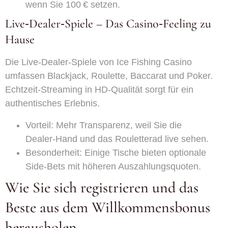
wenn Sie 100 € setzen.
Live‑Dealer‑Spiele – Das Casino‑Feeling zu
Hause
Die Live‑Dealer‑Spiele von Ice Fishing Casino
umfassen Blackjack, Roulette, Baccarat und Poker.
Echtzeit‑Streaming in HD‑Qualität sorgt für ein
authentisches Erlebnis.
Vorteil: Mehr Transparenz, weil Sie die
Dealer‑Hand und das Rouletterad live sehen.
Besonderheit: Einige Tische bieten optionale
Side‑Bets mit höheren Auszahlungsquoten.
Wie Sie sich registrieren und das
Beste aus dem Willkommensbonus
herausholen