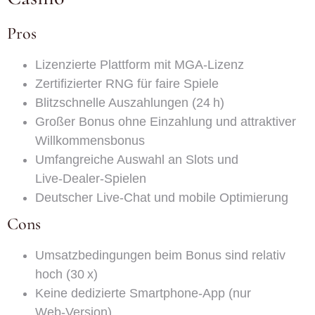
Pros
Lizenzierte Plattform mit MGA‑Lizenz
Zertifizierter RNG für faire Spiele
Blitzschnelle Auszahlungen (24 h)
Großer Bonus ohne Einzahlung und attraktiver
Willkommensbonus
Umfangreiche Auswahl an Slots und
Live‑Dealer‑Spielen
Deutscher Live‑Chat und mobile Optimierung
Cons
Umsatzbedingungen beim Bonus sind relativ
hoch (30 x)
Keine dedizierte Smartphone‑App (nur
Web‑Version)