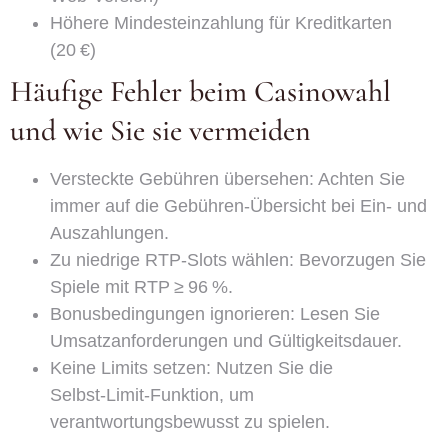
Höhere Mindesteinzahlung für Kreditkarten
(20 €)
Häufige Fehler beim Casinowahl
und wie Sie sie vermeiden
Versteckte Gebühren übersehen: Achten Sie
immer auf die Gebühren‑Übersicht bei Ein‑ und
Auszahlungen.
Zu niedrige RTP‑Slots wählen: Bevorzugen Sie
Spiele mit RTP ≥ 96 %.
Bonusbedingungen ignorieren: Lesen Sie
Umsatzanforderungen und Gültigkeitsdauer.
Keine Limits setzen: Nutzen Sie die
Selbst‑Limit‑Funktion, um
verantwortungsbewusst zu spielen.