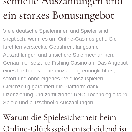
schnelle Auszahlungen und
ein starkes Bonusangebot
Viele deutsche Spielerinnen und Spieler sind
skeptisch, wenn es um Online‑Casinos geht. Sie
fürchten versteckte Gebühren, langsame
Auszahlungen und unsichere Spielmechaniken.
Genau hier setzt Ice Fishing Casino an: Das Angebot
eines Ice bonus ohne einzahlung ermöglicht es,
sofort und ohne eigenes Geld loszuspielen.
Gleichzeitig garantiert die Plattform dank
Lizenzierung und zertifizierter RNG‑Technologie faire
Spiele und blitzschnelle Auszahlungen.
Warum die Spielesicherheit beim
Online‑Glücksspiel entscheidend ist