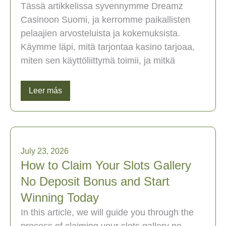
Tässä artikkelissa syvennymme Dreamz
Casinoon Suomi, ja kerromme paikallisten
pelaajien arvosteluista ja kokemuksista.
Käymme läpi, mitä tarjontaa kasino tarjoaa,
miten sen käyttöliittymä toimii, ja mitkä
Leer más
July 23, 2026
How to Claim Your Slots Gallery
No Deposit Bonus and Start
Winning Today
In this article, we will guide you through the