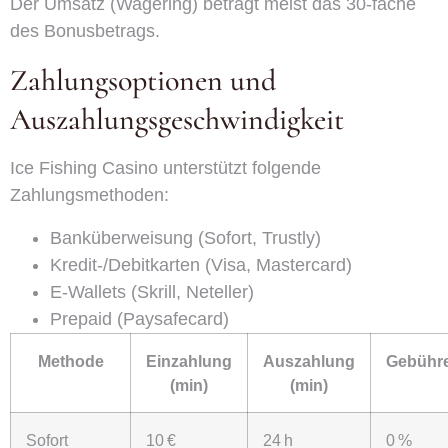
Der Umsatz (Wagering) beträgt meist das 30‑fache
des Bonusbetrags.
Zahlungsoptionen und
Auszahlungsgeschwindigkeit
Ice Fishing Casino unterstützt folgende
Zahlungsmethoden:
Banküberweisung (Sofort, Trustly)
Kredit‑/Debitkarten (Visa, Mastercard)
E‑Wallets (Skrill, Neteller)
Prepaid (Paysafecard)
Methode
Einzahlung
Auszahlung
Gebühr
(min)
(min)
Sofort
10 €
24 h
0 %