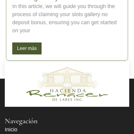
In this article, we will guide you through the
process of claiming your slots gallery no
deposit bonus, ensuring you can get started
on your
Leer más
Navegación
Inicio