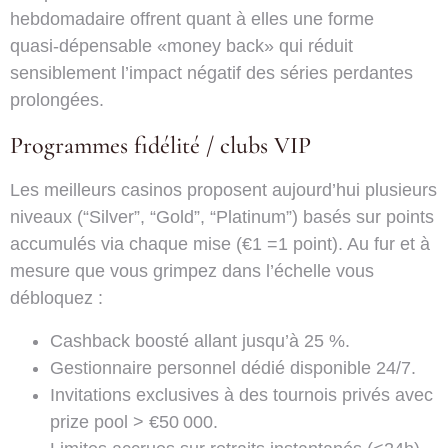
hebdomadaire offrent quant à elles une forme
quasi‑dépensable «​money back​» qui réduit
sensiblement l’impact négatif des séries perdantes
prolongées.
Programmes fidélité / clubs VIP
Les meilleurs casinos proposent aujourd’hui plusieurs
niveaux (“Silver”, “Gold”, “Platinum”) basés sur points
accumulés via chaque mise (€1 =1 point). Au fur et à
mesure que vous grimpez dans l’échelle vous
débloquez :
Cashback boosté allant jusqu’à 25 %.
Gestionnaire personnel dédié disponible 24/7.
Invitations exclusives à des tournois privés avec
prize pool > €50 000.