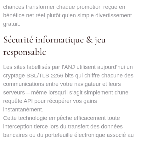
chances transformer chaque promotion reçue en
bénéfice net réel plutôt qu’en simple divertissement
gratuit.
Sécurité informatique & jeu
responsable
Les sites labellisés par l’ANJ utilisent aujourd’hui un
cryptage SSL/TLS ≥256 bits qui chiffre chacune des
communications entre votre navigateur et leurs
serveurs – même lorsqu’il s’agit simplement d’une
requête API pour récupérer vos gains
instantanément.
Cette technologie empêche efficacement toute
interception tierce lors du transfert des données
bancaires ou du portefeuille électronique associé au