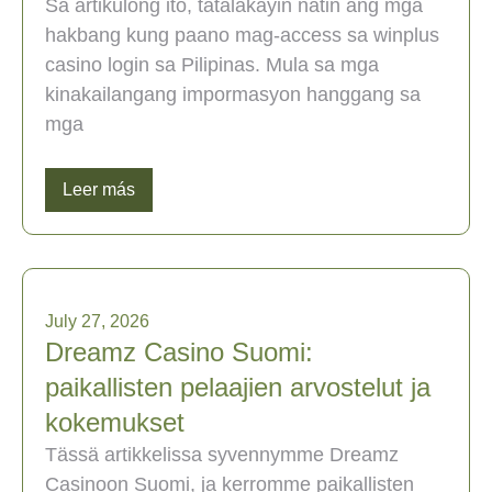
Sa artikulong ito, tatalakayin natin ang mga
hakbang kung paano mag-access sa winplus
casino login sa Pilipinas. Mula sa mga
kinakailangang impormasyon hanggang sa
mga
Leer más
July 27, 2026
Dreamz Casino Suomi:
paikallisten pelaajien arvostelut ja
kokemukset
Tässä artikkelissa syvennymme Dreamz
Casinoon Suomi, ja kerromme paikallisten