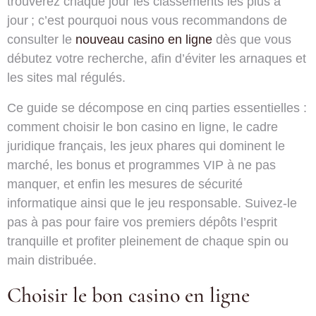
trouverez chaque jour les classements les plus à
jour ; c’est pourquoi nous vous recommandons de
consulter le
nouveau casino en ligne
dès que vous
débutez votre recherche, afin d’éviter les arnaques et
les sites mal régulés.
Ce guide se décompose en cinq parties essentielles :
comment choisir le bon casino en ligne, le cadre
juridique français, les jeux phares qui dominent le
marché, les bonus et programmes VIP à ne pas
manquer, et enfin les mesures de sécurité
informatique ainsi que le jeu responsable. Suivez‑le
pas à pas pour faire vos premiers dépôts l’esprit
tranquille et profiter pleinement de chaque spin ou
main distribuée.
Choisir le bon casino en ligne