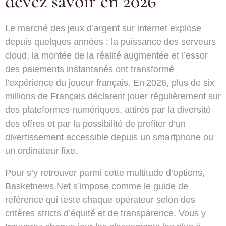
devez savoir en 2026
Le marché des jeux d’argent sur internet explose
depuis quelques années : la puissance des serveurs
cloud, la montée de la réalité augmentée et l’essor
des paiements instantanés ont transformé
l’expérience du joueur français. En 2026, plus de six
millions de Français déclarent jouer régulièrement sur
des plateformes numériques, attirés par la diversité
des offres et par la possibilité de profiter d’un
divertissement accessible depuis un smartphone ou
un ordinateur fixe.
Pour s’y retrouver parmi cette multitude d’options,
Basketnews.Net s’impose comme le guide de
référence qui teste chaque opérateur selon des
critères stricts d’équité et de transparence. Vous y