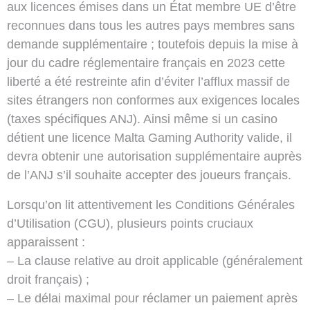
aux licences émises dans un État membre UE d’être
reconnues dans tous les autres pays membres sans
demande supplémentaire ; toutefois depuis la mise à
jour du cadre réglementaire français en 2023 cette
liberté a été restreinte afin d’éviter l’afflux massif de
sites étrangers non conformes aux exigences locales
(taxes spécifiques ANJ). Ainsi même si un casino
détient une licence Malta Gaming Authority valide, il
devra obtenir une autorisation supplémentaire auprès
de l’ANJ s’il souhaite accepter des joueurs français.
Lorsqu’on lit attentivement les Conditions Générales
d’Utilisation (CGU), plusieurs points cruciaux
apparaissent :
– La clause relative au droit applicable (généralement
droit français) ;
– Le délai maximal pour réclamer un paiement après