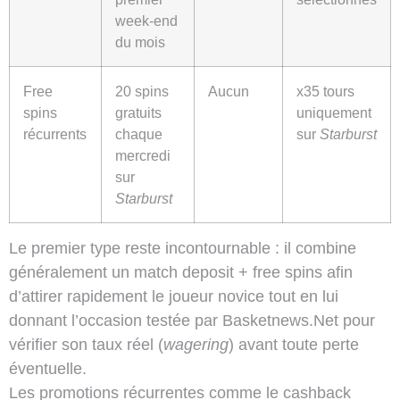
week‑end
du mois
Free
20 spins
Aucun
x35 tours
spins
gratuits
uniquement
récurrents
chaque
sur
Starburst
mercredi
sur
Starburst
Le premier type reste incontournable : il combine
généralement un match deposit + free spins afin
d’attirer rapidement le joueur novice tout en lui
donnant l’occasion testée par Basketnews.Net pour
vérifier son taux réel (
wagering
) avant toute perte
éventuelle.
Les promotions récurrentes comme le cashback