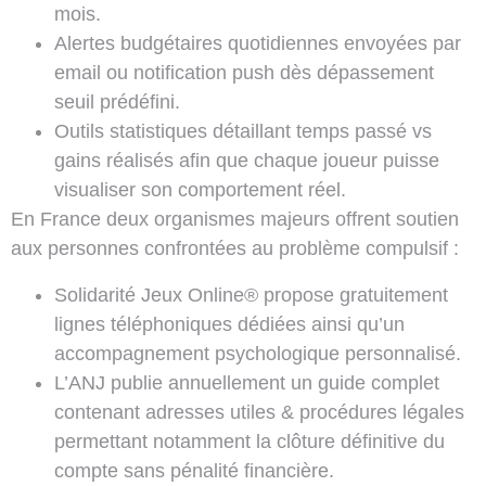
mois.
Alertes budgétaires quotidiennes envoyées par
email ou notification push dès dépassement
seuil prédéfini.
Outils statistiques détaillant temps passé vs
gains réalisés afin que chaque joueur puisse
visualiser son comportement réel.
En France deux organismes majeurs offrent soutien
aux personnes confrontées au problème compulsif :
Solidarité Jeux Online® propose gratuitement
lignes téléphoniques dédiées ainsi qu’un
accompagnement psychologique personnalisé.
L’ANJ publie annuellement un guide complet
contenant adresses utiles & procédures légales
permettant notamment la clôture définitive du
compte sans pénalité financière.