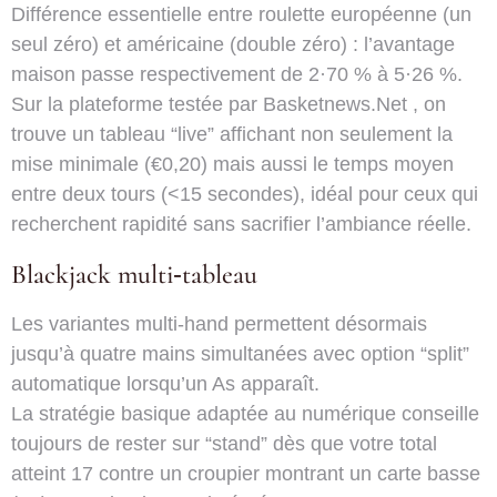
Différence essentielle entre roulette européenne (un
seul zéro) et américaine (double zéro) : l’avantage
maison passe respectivement de 2·70 % à 5·26 %.
Sur la plateforme testée par Basketnews.Net , on
trouve un tableau “live” affichant non seulement la
mise minimale (€0,20) mais aussi le temps moyen
entre deux tours (<15 secondes), idéal pour ceux qui
recherchent rapidité sans sacrifier l’ambiance réelle.
Blackjack multi‑tableau
Les variantes multi‑hand permettent désormais
jusqu’à quatre mains simultanées avec option “split”
automatique lorsqu’un As apparaît.
La stratégie basique adaptée au numérique conseille
toujours de rester sur “stand” dès que votre total
atteint 17 contre un croupier montrant un carte basse