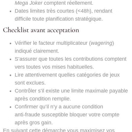
Mega Joker
comptent réellement.
Dates limites très courtes (<48h), rendant
difficile toute planification stratégique.
Checklist avant acceptation
Vérifier le facteur multiplicateur (
wagering
)
indiqué clairement.
S’assurer que toutes les contributions comptent
vers toutes vos mises habituelles.
Lire attentivement quelles catégories de jeux
sont exclues.
Contrôler s’il existe une limite maximale payable
après condition remplie.
Confirmer qu’il n’y a aucune condition
anti‑fraude susceptible bloquer votre compte
après gros gain.
En suivant cette démarche vous maximisez vos