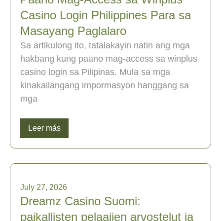
Casino Login Philippines Para sa
Masayang Paglalaro
Sa artikulong ito, tatalakayin natin ang mga
hakbang kung paano mag-access sa winplus
casino login sa Pilipinas. Mula sa mga
kinakailangang impormasyon hanggang sa
mga
Leer más
July 27, 2026
Dreamz Casino Suomi:
paikallisten pelaajien arvostelut ja