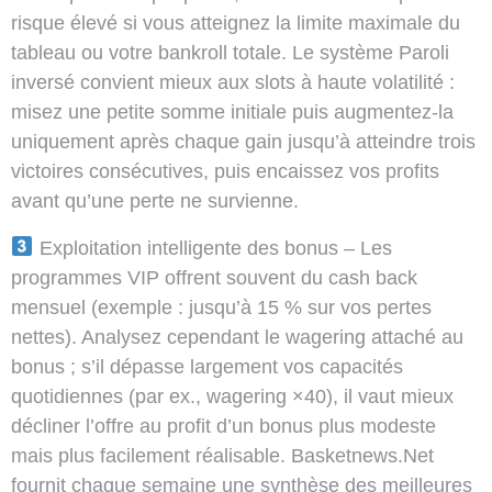
risque élevé si vous atteignez la limite maximale du
tableau ou votre bankroll totale. Le système Paroli
inversé convient mieux aux slots à haute volatilité :
misez une petite somme initiale puis augmentez-la
uniquement après chaque gain jusqu’à atteindre trois
victoires consécutives, puis encaissez vos profits
avant qu’une perte ne survienne.
Exploitation intelligente des bonus – Les
programmes VIP offrent souvent du cash back
mensuel (exemple : jusqu’à 15 % sur vos pertes
nettes). Analysez cependant le wagering attaché au
bonus ; s’il dépasse largement vos capacités
quotidiennes (par ex., wagering ×40), il vaut mieux
décliner l’offre au profit d’un bonus plus modeste
mais plus facilement réalisable. Basketnews.Net
fournit chaque semaine une synthèse des meilleures