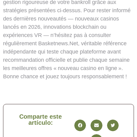
gestion rigoureuse de votre bankroll grâce aux
stratégies présentées ci‑dessus. Pour rester informé
des dernières nouveautés — nouveaux casinos
lancés en 2026, innovations blockchain ou
expériences VR — n’hésitez pas à consulter
régulièrement Basketnews.Net, véritable référence
indépendante qui teste chaque plateforme avant
recommandation officielle et publie chaque semaine
les meilleures offres « nouveau casino en ligne ».
Bonne chance et jouez toujours responsablement !
Comparte este
artículo: