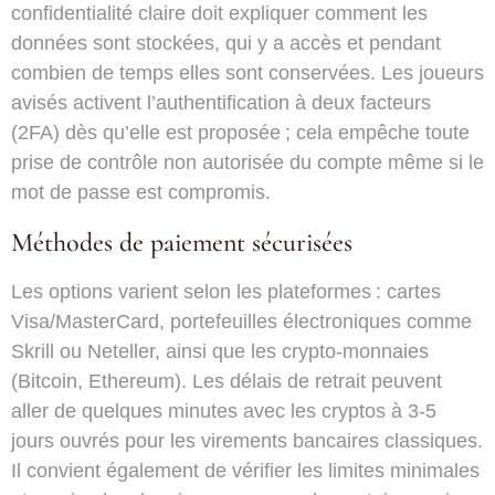
confidentialité claire doit expliquer comment les
données sont stockées, qui y a accès et pendant
combien de temps elles sont conservées. Les joueurs
avisés activent l’authentification à deux facteurs
(2FA) dès qu’elle est proposée ; cela empêche toute
prise de contrôle non autorisée du compte même si le
mot de passe est compromis.
Méthodes de paiement sécurisées
Les options varient selon les plateformes : cartes
Visa/MasterCard, portefeuilles électroniques comme
Skrill ou Neteller, ainsi que les crypto‑monnaies
(Bitcoin, Ethereum). Les délais de retrait peuvent
aller de quelques minutes avec les cryptos à 3‑5
jours ouvrés pour les virements bancaires classiques.
Il convient également de vérifier les limites minimales