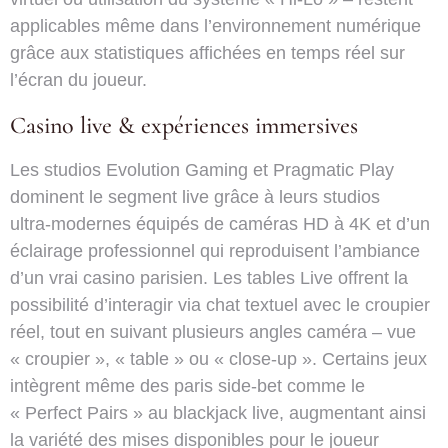
applicables même dans l’environnement numérique
grâce aux statistiques affichées en temps réel sur
l’écran du joueur.
Casino live & expériences immersives
Les studios Evolution Gaming et Pragmatic Play
dominent le segment live grâce à leurs studios
ultra‑modernes équipés de caméras HD à 4K et d’un
éclairage professionnel qui reproduisent l’ambiance
d’un vrai casino parisien. Les tables Live offrent la
possibilité d’interagir via chat textuel avec le croupier
réel, tout en suivant plusieurs angles caméra – vue
« croupier », « table » ou « close‑up ». Certains jeux
intègrent même des paris side‑bet comme le
« Perfect Pairs » au blackjack live, augmentant ainsi
la variété des mises disponibles pour le joueur