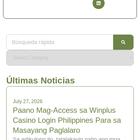
Últimas Noticias
July 27, 2026
Paano Mag-Access sa Winplus
Casino Login Philippines Para sa
Masayang Paglalaro
Sa artikulong ito, tatalakayin natin ang mga