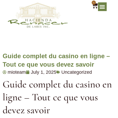
0
Guide complet du casino en ligne –
Tout ce que vous devez savoir
mioteam
July 1, 2025
Uncategorized
Guide complet du casino en
ligne – Tout ce que vous
devez savoir