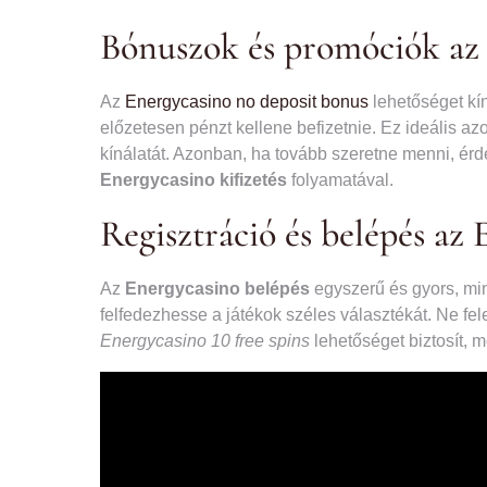
Bónuszok és promóciók az
Az
Energycasino no deposit bonus
lehetőséget kín
előzetesen pénzt kellene befizetnie. Ez ideális az
kínálatát. Azonban, ha tovább szeretne menni, é
Energycasino kifizetés
folyamatával.
Regisztráció és belépés az
Az
Energycasino belépés
egyszerű és gyors, mi
felfedezhesse a játékok széles választékát. Ne fel
Energycasino 10 free spins
lehetőséget biztosít, m