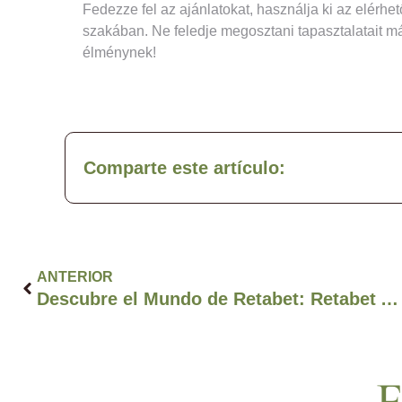
Fedezze fel az ajánlatokat, használja ki az elérh
szakában. Ne feledje megosztani tapasztalatait m
élménynek!
Comparte este artículo:
ANTERIOR
Descubre el Mundo de Retabet: Retabet Apuestas, Retabet Casino y Más