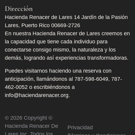
Dirección
Hacienda Renacer de Lares 14 Jardín de la Pasión
Lares, Puerto Rico 00669-2726
En nuestra Hacienda Renacer de Lares creemos en
la capacidad que tiene cada individuo para
conectarse consigo mismo, la naturaleza y los
demás, logrando así experiencias transformadoras.
Puedes visitarnos haciendo una reserva con
anticipación, llamándonos al
787-598-6049
,
787-
462-0052
o escribiéndonos a
info@haciendarenacer.org.
© 2026 Copyright ©
Hacienda Renacer De
Privacidad
Lares Inc. Todos los