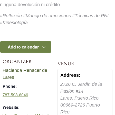
ninguna devolución ni crédito.
#Reflexión #Manejo de emociones #Técnicas de PNL
#Kinesiología
Add to calendar
ORGANIZER
VENUE
Hacienda Renacer de
Address:
Lares
2726 C. Jardín de la
Phone:
Pasión #14
787-598-6049
Lares
,
Puerto Rico
00669-2726
Puerto
Website:
Rico