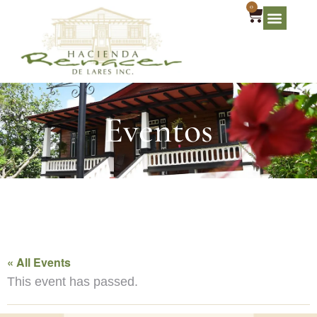
0
Eventos
« All Events
This event has passed.