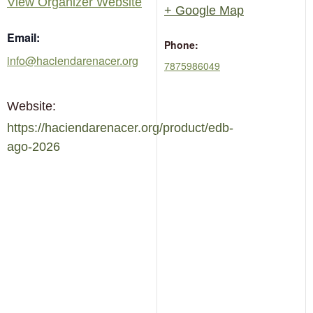
View Organizer Website
+ Google Map
Email:
Phone:
info@haciendarenacer.org
7875986049
Website:
https://haciendarenacer.org/product/edb-
ago-2026