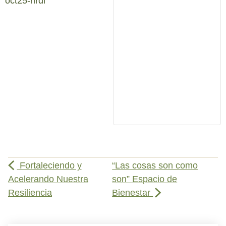
oct25-hrdl
Fortaleciendo y
“Las cosas son como
Acelerando Nuestra
son” Espacio de
Resiliencia
Bienestar