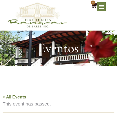
0
Eventos
« All Events
This event has passed.