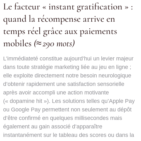
Le facteur « instant gratification » :
quand la récompense arrive en
temps réel grâce aux paiements
mobiles
(≈ 290 mots)
L’immédiateté constitue aujourd’hui un levier majeur
dans toute stratégie marketing liée au jeu en ligne ;
elle exploite directement notre besoin neurologique
d’obtenir rapidement une satisfaction sensorielle
après avoir accompli une action motivante
(« dopamine hit »). Les solutions telles qu’Apple Pay
ou Google Pay permettent non seulement au dépôt
d’être confirmé en quelques millisecondes mais
également au gain associé d’apparaître
instantanément sur le tableau des scores ou dans la