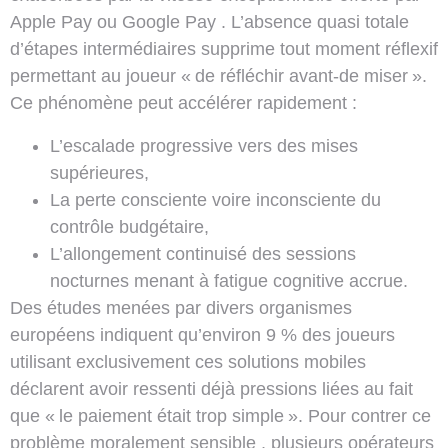
Apple​ Pay ou Google​ Pay . L’absence quasi totale
d’étapes intermédiaires supprime tout moment réflexif
permettant au joueur « de réfléchir avant‐de miser ».
Ce phénomène peut accélérer rapidement :
L’escalade progressive vers des mises
supérieures,
La perte consciente voire inconsciente du
contrôle budgétaire,
L’allongement continuisé des sessions
nocturnes menant à fatigue cognitive accrue.
Des études menées par divers organismes
européens indiquent qu’environ 9 % des joueurs
utilisant exclusivement ces solutions mobiles
déclarent avoir ressenti déjà pressions liées au fait
que « le paiement était trop simple ». Pour contrer ce
problème moralement sensible , plusieurs opérateurs