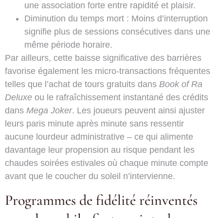
une association forte entre rapidité et plaisir.
Diminution du temps mort : Moins d’interruption
signifie plus de sessions consécutives dans une
même période horaire.
Par ailleurs, cette baisse significative des barrières
favorise également les micro‑transactions fréquentes
telles que l’achat de tours gratuits dans
Book of Ra
Deluxe
ou le rafraîchissement instantané des crédits
dans
Mega Joker
. Les joueurs peuvent ainsi ajuster
leurs paris minute après minute sans ressentir
aucune lourdeur administrative – ce qui alimente
davantage leur propension au risque pendant les
chaudes soirées estivales où chaque minute compte
avant que le coucher du soleil n’intervienne.
Programmes de fidélité réinventés