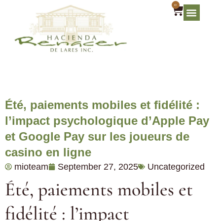
0
Été, paiements mobiles et fidélité :
l’impact psychologique d’Apple Pay
et Google Pay sur les joueurs de
casino en ligne
mioteam
September 27, 2025
Uncategorized
Été, paiements mobiles et
fidélité : l’impact