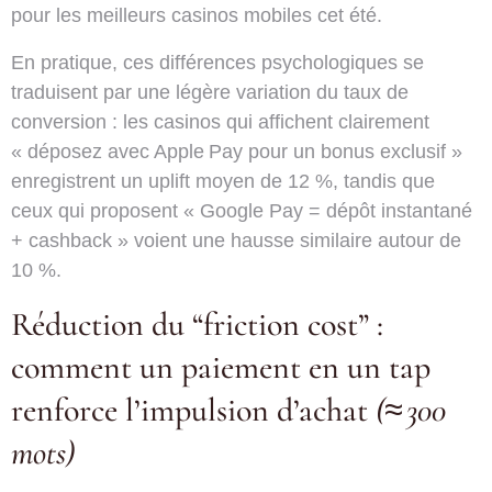
pour les meilleurs casinos mobiles cet été.
En pratique, ces différences psychologiques se
traduisent par une légère variation du taux de
conversion : les casinos qui affichent clairement
« déposez avec Apple Pay pour un bonus exclusif »
enregistrent un uplift moyen de 12 %, tandis que
ceux qui proposent « Google Pay = dépôt instantané
+ cashback » voient une hausse similaire autour de
10 %.
Réduction du “friction cost” :
comment un paiement en un tap
renforce l’impulsion d’achat
(≈ 300
mots)