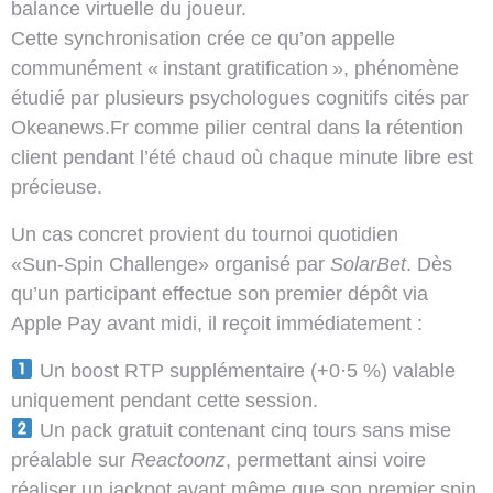
balance virtuelle du joueur.
Cette synchronisation crée ce qu’on appelle
communément « instant gratification », phénomène
étudié par plusieurs psychologues cognitifs cités par
Okeanews.Fr comme pilier central dans la rétention
client pendant l’été chaud où chaque minute libre est
précieuse.
Un cas concret provient du tournoi quotidien
«Sun‑Spin Challenge» organisé par
SolarBet
. Dès
qu’un participant effectue son premier dépôt via
Apple Pay avant midi, il reçoit immédiatement :
Un boost RTP supplémentaire (+0·5 %) valable
uniquement pendant cette session.
Un pack gratuit contenant cinq tours sans mise
préalable sur
Reactoonz
, permettant ainsi voire
réaliser un jackpot avant même que son premier spin