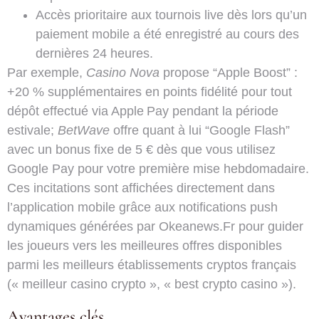
Accès prioritaire aux tournois live dès lors qu’un
paiement mobile a été enregistré au cours des
dernières 24 heures.
Par exemple,
Casino Nova
propose “Apple Boost” :
+20 % supplémentaires en points fidélité pour tout
dépôt effectué via Apple Pay pendant la période
estivale;
BetWave
offre quant à lui “Google Flash”
avec un bonus fixe de 5 € dès que vous utilisez
Google Pay pour votre première mise hebdomadaire.
Ces incitations sont affichées directement dans
l’application mobile grâce aux notifications push
dynamiques générées par Okeanews.Fr pour guider
les joueurs vers les meilleures offres disponibles
parmi les meilleurs établissements cryptos français
(« meilleur casino crypto », « best crypto casino »).
Avantages clés