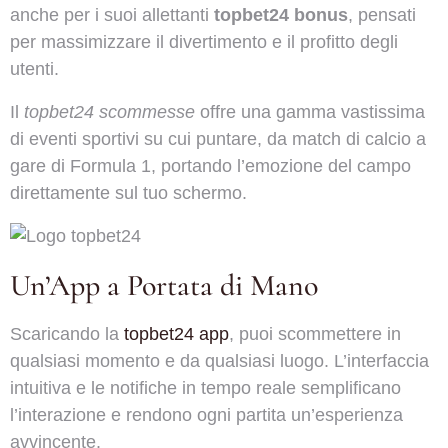
anche per i suoi allettanti
topbet24 bonus
, pensati
per massimizzare il divertimento e il profitto degli
utenti.
Il
topbet24 scommesse
offre una gamma vastissima
di eventi sportivi su cui puntare, da match di calcio a
gare di Formula 1, portando l’emozione del campo
direttamente sul tuo schermo.
Un’App a Portata di Mano
Scaricando la
topbet24 app
, puoi scommettere in
qualsiasi momento e da qualsiasi luogo. L’interfaccia
intuitiva e le notifiche in tempo reale semplificano
l’interazione e rendono ogni partita un’esperienza
avvincente.