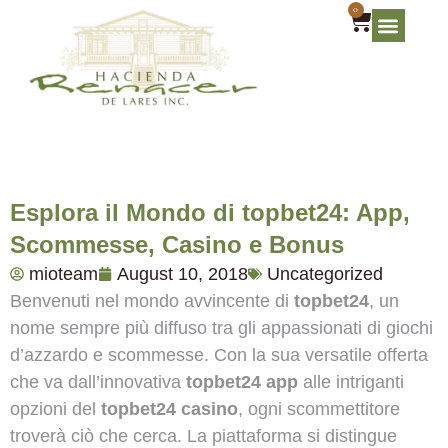
0
Esplora il Mondo di topbet24: App,
Scommesse, Casino e Bonus
mioteam
August 10, 2018
Uncategorized
Benvenuti nel mondo avvincente di
topbet24
, un
nome sempre più diffuso tra gli appassionati di giochi
d’azzardo e scommesse. Con la sua versatile offerta
che va dall’innovativa
topbet24 app
alle intriganti
opzioni del
topbet24 casino
, ogni scommettitore
troverà ciò che cerca. La piattaforma si distingue