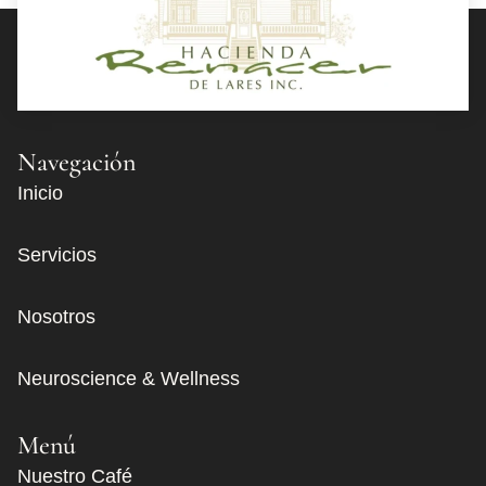
Navegación
Inicio
Servicios
Nosotros
Neuroscience & Wellness
Menú
Nuestro Café