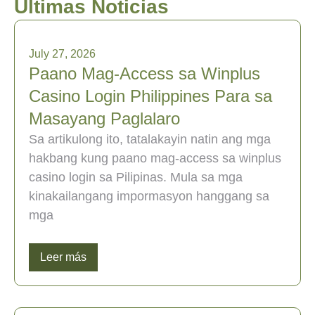
Últimas Noticias
July 27, 2026
Paano Mag-Access sa Winplus
Casino Login Philippines Para sa
Masayang Paglalaro
Sa artikulong ito, tatalakayin natin ang mga
hakbang kung paano mag-access sa winplus
casino login sa Pilipinas. Mula sa mga
kinakailangang impormasyon hanggang sa
mga
Leer más