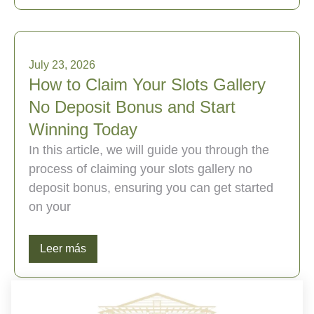
July 23, 2026
How to Claim Your Slots Gallery
No Deposit Bonus and Start
Winning Today
In this article, we will guide you through the
process of claiming your slots gallery no
deposit bonus, ensuring you can get started
on your
Leer más