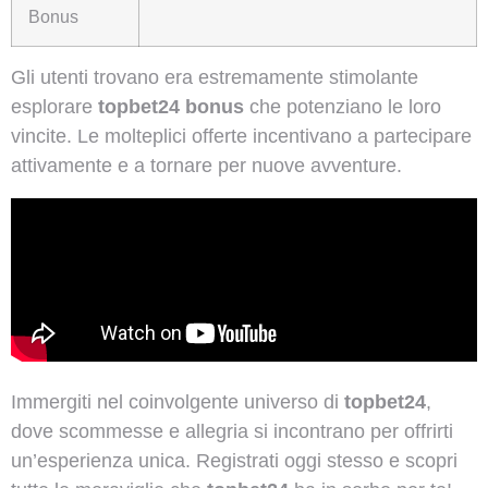
Bonus
Gli utenti trovano era estremamente stimolante
esplorare
topbet24 bonus
che potenziano le loro
vincite. Le molteplici offerte incentivano a partecipare
attivamente e a tornare per nuove avventure.
Immergiti nel coinvolgente universo di
topbet24
,
dove scommesse e allegria si incontrano per offrirti
un’esperienza unica. Registrati oggi stesso e scopri