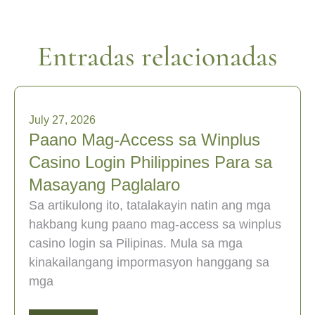
Entradas relacionadas
July 27, 2026
Paano Mag-Access sa Winplus
Casino Login Philippines Para sa
Masayang Paglalaro
Sa artikulong ito, tatalakayin natin ang mga
hakbang kung paano mag-access sa winplus
casino login sa Pilipinas. Mula sa mga
kinakailangang impormasyon hanggang sa
mga