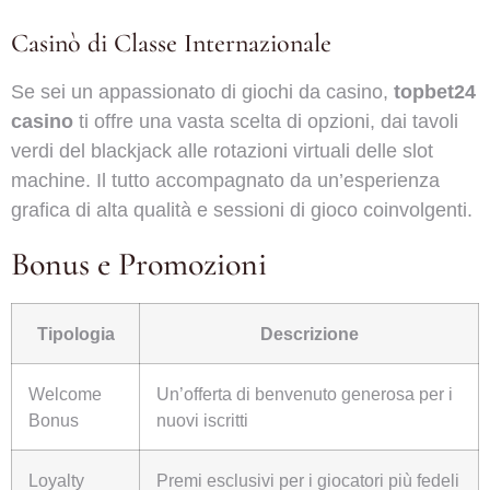
Casinò di Classe Internazionale
Se sei un appassionato di giochi da casino,
topbet24
casino
ti offre una vasta scelta di opzioni, dai tavoli
verdi del blackjack alle rotazioni virtuali delle slot
machine. Il tutto accompagnato da un’esperienza
grafica di alta qualità e sessioni di gioco coinvolgenti.
Bonus e Promozioni
Tipologia
Descrizione
Welcome
Un’offerta di benvenuto generosa per i
Bonus
nuovi iscritti
Loyalty
Premi esclusivi per i giocatori più fedeli