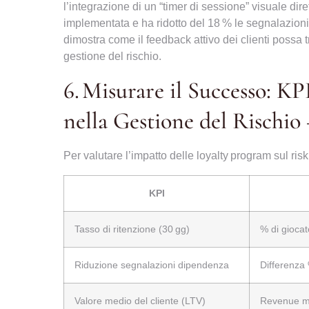
l’integrazione di un “timer di sessione” visuale dir
implementata e ha ridotto del 18 % le segnalazion
dimostra come il feedback attivo dei clienti possa t
gestione del rischio.
6. Misurare il Successo: K
nella Gestione del Rischio 
Per valutare l’impatto delle loyalty program sul ri
KPI
Tasso di ritenzione (30 gg)
% di giocato
Riduzione segnalazioni dipendenza
Differenza 
Valore medio del cliente (LTV)
Revenue me