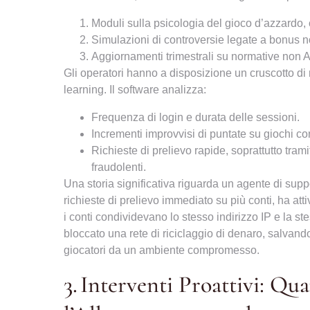
Moduli sulla psicologia del gioco d’azzardo, c
Simulazioni di controversie legate a bonus non 
Aggiornamenti trimestrali su normative non A
Gli operatori hanno a disposizione un cruscotto di 
learning. Il software analizza:
Frequenza di login e durata delle sessioni.
Incrementi improvvisi di puntate su giochi con
Richieste di prelievo rapide, soprattutto trami
fraudolenti.
Una storia significativa riguarda un agente di supp
richieste di prelievo immediato su più conti, ha atti
i conti condividevano lo stesso indirizzo IP e la st
bloccato una rete di riciclaggio di denaro, salvando
giocatori da un ambiente compromesso.
3. Interventi Proattivi: Q