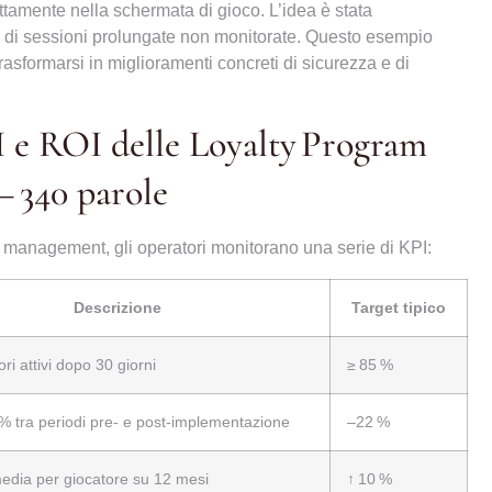
ettamente nella schermata di gioco. L’idea è stata
i di sessioni prolungate non monitorate. Questo esempio
rasformarsi in miglioramenti concreti di sicurezza e di
PI e ROI delle Loyalty Program
– 340 parole
sk management, gli operatori monitorano una serie di KPI:
Descrizione
Target tipico
ri attivi dopo 30 giorni
≥ 85 %
% tra periodi pre‑ e post‑implementazione
–22 %
dia per giocatore su 12 mesi
↑ 10 %