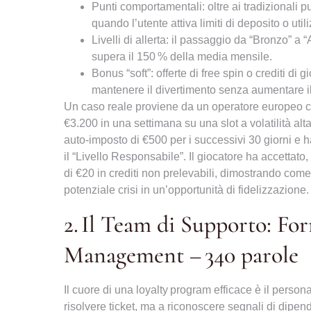
Punti comportamentali: oltre ai tradizionali p
quando l’utente attiva limiti di deposito o uti
Livelli di allerta: il passaggio da “Bronzo” a 
supera il 150 % della media mensile.
Bonus “soft”: offerte di free spin o crediti di 
mantenere il divertimento senza aumentare il 
Un caso reale proviene da un operatore europeo ch
€3.200 in una settimana su una slot a volatilità al
auto‑imposto di €500 per i successivi 30 giorni e 
il “Livello Responsabile”. Il giocatore ha accettato
di €20 in crediti non prelevabili, dimostrando co
potenziale crisi in un’opportunità di fidelizzazione.
2. Il Team di Supporto: Fo
Management – 340 parole
Il cuore di una loyalty program efficace è il perso
risolvere ticket, ma a riconoscere segnali di dipen