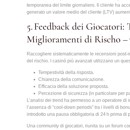
temporanea del limite giornaliero. Il cliente ha ac
generato un valore medio del cliente (LTV) aument
5. Feedback dei Giocatori:
Miglioramenti di Rischo – 
Raccogliere sistematicamente le recensioni post‑in
del rischio. I casinò più avanzati utilizzano un que
Tempestività della risposta.
Chiarezza della comunicazione.
Efficacia della soluzione proposta.
Percezione di sicurezza (in particolare per pa
L’analisi dei trend ha permesso a un operatore di 
l’assenza di “cool‑down periods” tra i livelli di b
introdotto una pausa obbligatoria di 24 h prima di 
Una community di giocatori, riunita su un forum c