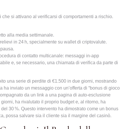
 che si attivano al verificarsi di comportamenti a rischio.
tto alla media settimanale.
relievi in 24 h, specialmente su wallet di criptovalute.
 pausa.
 procedura di contatto multicanale: messaggi in‑app
abile e, se necessario, una chiamata di verifica da parte di
to una serie di perdite di €1.500 in due giorni, mostrando
a ha inviato un messaggio con un’offerta di “bonus di gioco
ccompagnato da un link a una pagina di auto‑esclusione
iorni, ha rivalutato il proprio budget e, al ritorno, ha
to del 30 %. Questo intervento ha dimostrato come un bonus
possa salvare sia il cliente sia il margine del casinò.