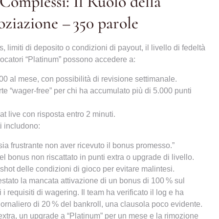
Complessi: Il Ruolo della
ziazione – 350 parole
limiti di deposito o condizioni di payout, il livello di fedeltà
 I giocatori “Platinum” possono accedere a:
000 al mese, con possibilità di revisione settimanale.
rte “wager‑free” per chi ha accumulato più di 5.000 punti
at live con risposta entro 2 minuti.
i includono:
a frustrante non aver ricevuto il bonus promesso.”
l bonus non riscattato in punti extra o upgrade di livello.
ot delle condizioni di gioco per evitare malintesi.
stato la mancata attivazione di un bonus di 100 % sul
i requisiti di wagering. Il team ha verificato il log e ha
giornaliero di 20 % del bankroll, una clausola poco evidente.
i extra, un upgrade a “Platinum” per un mese e la rimozione