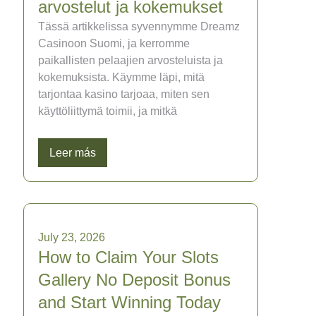
arvostelut ja kokemukset
Tässä artikkelissa syvennymme Dreamz
Casinoon Suomi, ja kerromme
paikallisten pelaajien arvosteluista ja
kokemuksista. Käymme läpi, mitä
tarjontaa kasino tarjoaa, miten sen
käyttöliittymä toimii, ja mitkä
Leer más
July 23, 2026
How to Claim Your Slots
Gallery No Deposit Bonus
and Start Winning Today