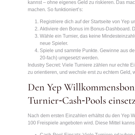
kannst – ohne eigenes Geld zu riskieren. Das macht
machen. So funktioniert’s:
Registriere dich auf der Startseite von Yep u
Aktiviere den Bonus im Bonus‑Dashboard. D
Wähle ein Turnier, das keine Mindesteinzahlun
neue Spieler.
Spiele und sammle Punkte. Gewinne aus dem
20‑fach) umgesetzt werden.
Industry Secret: Viele Turniere zählen nur echte E
zu orientieren, und wechsle erst zu echtem Geld, 
Den Yep Willkommensbonus
Turnier‑Cash‑Pools einset
Nach dem ersten Einzahlen erhältst du den Yep W
100 Freispiele angeboten wird. Diese Mittel kannst
Cash‑Pool‑Einsatz: Viele Turniere erlauben