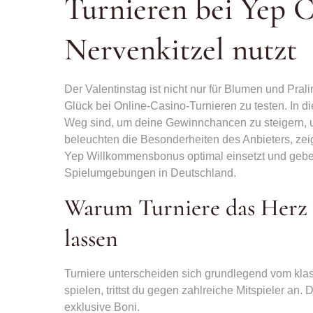
Turnieren bei Yep 
Nervenkitzel nutzt
Der Valentinstag ist nicht nur für Blumen und Prali
Glück bei Online‑Casino‑Turnieren zu testen. In di
Weg sind, um deine Gewinnchancen zu steigern, 
beleuchten die Besonderheiten des Anbieters, ze
Yep Willkommensbonus optimal einsetzt und geben
Spielumgebungen in Deutschland.
Warum Turniere das Herz j
lassen
Turniere unterscheiden sich grundlegend vom klas
spielen, trittst du gegen zahlreiche Mitspieler an. 
exklusive Boni.