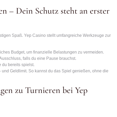
n – Dein Schutz steht an erster
ristigen Spaß. Yep Casino stellt umfangreiche Werkzeuge zur
iches Budget, um finanzielle Belastungen zu vermeiden.
Ausschluss, falls du eine Pause brauchst.
 du bereits spielst.
it‑ und Geldlimit. So kannst du das Spiel genießen, ohne die
agen zu Turnieren bei Yep