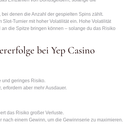
e, bei denen die Anzahl der gespielten Spins zählt.
t‑Turnier mit hoher Volatilität ein. Hohe Volatilität
 an die Spitze bringen können – solange du das Risiko
ererfolge bei Yep Casino
e und geringes Risiko.
r, erfordern aber mehr Ausdauer.
ert das Risiko großer Verluste.
ur nach einem Gewinn, um die Gewinnserie zu maximieren.