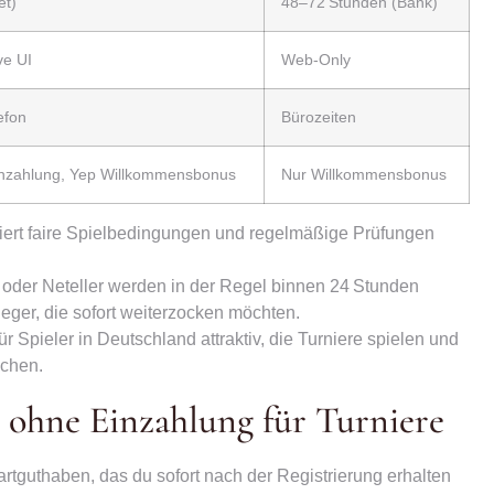
et)
48–72 Stunden (Bank)
ve UI
Web‑Only
efon
Bürozeiten
nzahlung, Yep Willkommensbonus
Nur Willkommensbonus
tiert faire Spielbedingungen und regelmäßige Prüfungen
 oder Neteller werden in der Regel binnen 24 Stunden
sieger, die sofort weiterzocken möchten.
 Spieler in Deutschland attraktiv, die Turniere spielen und
uchen.
 ohne Einzahlung für Turniere
rtguthaben, das du sofort nach der Registrierung erhalten