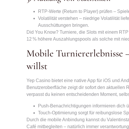
RTP‑Werte (Return to Player) prüfen – Spie
Volatilität verstehen – niedrige Volatilität l
Ausschüttungen bringen.
Did You Know? Turniere, die Slots mit einem RTP
12 % höhere Auszahlungspools als solche mit nie
Mobile Turniererlebnisse 
willst
Yep Casino bietet eine native App für iOS und Androi
Benutzeroberfläche zeigt dir sofort den aktuelle
verpasst du keinen entscheidenden Moment, selbs
Push‑Benachrichtigungen informieren dich ü
Touch‑Optimierung sorgt für reibungslose S
Durch die mobile Anbindung kannst du Valentinst
Café mitbegleiten – natürlich immer verantwortun