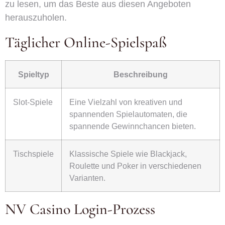
zu lesen, um das Beste aus diesen Angeboten
herauszuholen.
Täglicher Online-Spielspaß
Spieltyp
Beschreibung
Slot-Spiele
Eine Vielzahl von kreativen und
spannenden Spielautomaten, die
spannende Gewinnchancen bieten.
Tischspiele
Klassische Spiele wie Blackjack,
Roulette und Poker in verschiedenen
Varianten.
NV Casino Login-Prozess