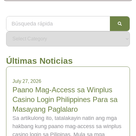
Últimas Noticias
July 27, 2026
Paano Mag-Access sa Winplus
Casino Login Philippines Para sa
Masayang Paglalaro
Sa artikulong ito, tatalakayin natin ang mga
hakbang kung paano mag-access sa winplus
casino login sa Pilipinas. Mula sa mga