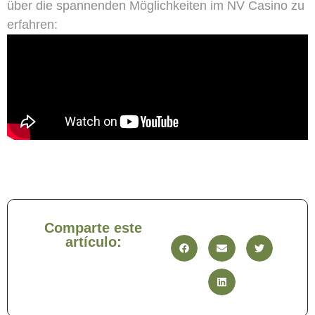
über die spannenden Möglichkeiten im NV Casino zu
erfahren:
Comparte este
artículo: