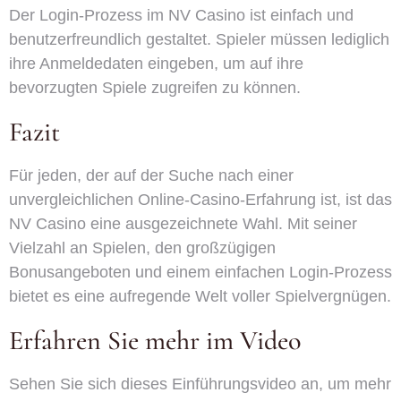
Der Login-Prozess im NV Casino ist einfach und
benutzerfreundlich gestaltet. Spieler müssen lediglich
ihre Anmeldedaten eingeben, um auf ihre
bevorzugten Spiele zugreifen zu können.
Fazit
Für jeden, der auf der Suche nach einer
unvergleichlichen Online-Casino-Erfahrung ist, ist das
NV Casino eine ausgezeichnete Wahl. Mit seiner
Vielzahl an Spielen, den großzügigen
Bonusangeboten und einem einfachen Login-Prozess
bietet es eine aufregende Welt voller Spielvergnügen.
Erfahren Sie mehr im Video
Sehen Sie sich dieses Einführungsvideo an, um mehr