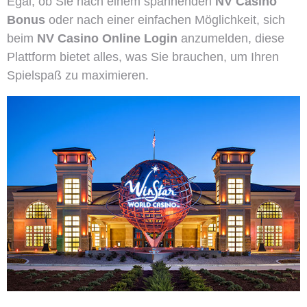
Egal, ob Sie nach einem spannenden
NV Casino
Bonus
oder nach einer einfachen Möglichkeit, sich
beim
NV Casino Online Login
anzumelden, diese
Plattform bietet alles, was Sie brauchen, um Ihren
Spielspaß zu maximieren.