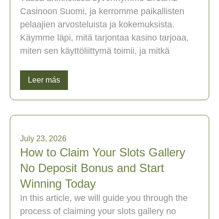
Casinoon Suomi, ja kerromme paikallisten
pelaajien arvosteluista ja kokemuksista.
Käymme läpi, mitä tarjontaa kasino tarjoaa,
miten sen käyttöliittymä toimii, ja mitkä
Leer más
July 23, 2026
How to Claim Your Slots Gallery
No Deposit Bonus and Start
Winning Today
In this article, we will guide you through the
process of claiming your slots gallery no