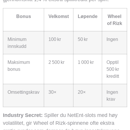
Bonus
Velkomst
Løpende
Wheel
of Rizk
Minimum
100 kr
50 kr
Ingen
innskudd
Maksimum
2 500 kr
1 000 kr
Opptil
bonus
500 kr
kreditt
Omsettingskrav
30×
20×
Ingen
krav
Industry Secret:
Spiller du NetEnt‑slots med høy
volatilitet, gir Wheel of Rizk‑spinnene ofte ekstra