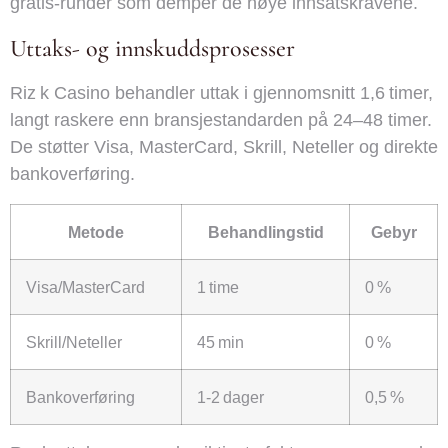
gratis‑runder som demper de høye innsatskravene.
Uttaks- og innskuddsprosesser
Riz k Casino behandler uttak i gjennomsnitt 1,6 timer,
langt raskere enn bransjestandarden på 24–48 timer.
De støtter Visa, MasterCard, Skrill, Neteller og direkte
bankoverføring.
Metode
Behandlingstid
Gebyr
Visa/MasterCard
1 time
0 %
Skrill/Neteller
45 min
0 %
Bankoverføring
1‑2 dager
0,5 %