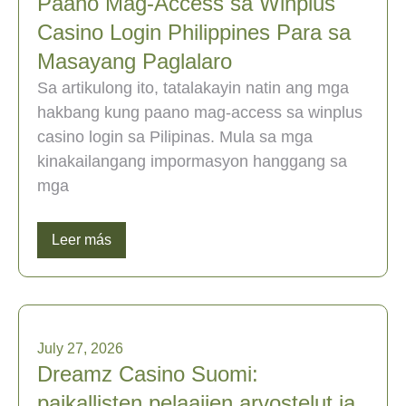
Paano Mag-Access sa Winplus
Casino Login Philippines Para sa
Masayang Paglalaro
Sa artikulong ito, tatalakayin natin ang mga
hakbang kung paano mag-access sa winplus
casino login sa Pilipinas. Mula sa mga
kinakailangang impormasyon hanggang sa
mga
Leer más
July 27, 2026
Dreamz Casino Suomi:
paikallisten pelaajien arvostelut ja