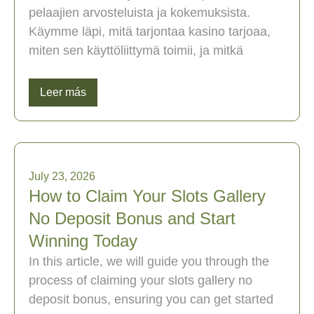
pelaajien arvosteluista ja kokemuksista.
Käymme läpi, mitä tarjontaa kasino tarjoaa,
miten sen käyttöliittymä toimii, ja mitkä
Leer más
July 23, 2026
How to Claim Your Slots Gallery
No Deposit Bonus and Start
Winning Today
In this article, we will guide you through the
process of claiming your slots gallery no
deposit bonus, ensuring you can get started