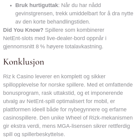
Bruk hurtiguttak
: Når du har nådd
gevinstgrensen, trekk umiddelbart for å dra nytte
av den korte behandlingstiden.
Did You Know?
Spillere som kombinerer
NetEnt‑slots med live‑dealer‑bord oppnår i
gjennomsnitt 8 % høyere totalavkastning.
Konklusjon
Riz k Casino leverer en komplett og sikker
spillopplevelse for norske spillere. Med et omfattende
bonusprogram, rask uttakstid, og et imponerende
utvalg av NetEnt‑spill optimalisert for mobil, er
plattformen ideell både for nybegynnere og erfarne
casinospillere. Den unike Wheel of Rizk‑mekanismen
gir ekstra verdi, mens MGA‑lisensen sikrer rettferdig
spill og spillerbeskyttelse.