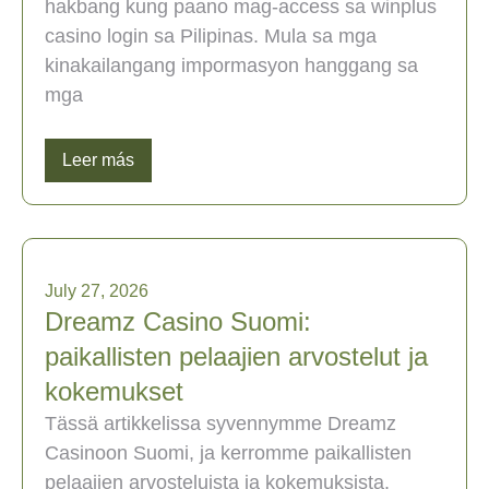
hakbang kung paano mag-access sa winplus
casino login sa Pilipinas. Mula sa mga
kinakailangang impormasyon hanggang sa
mga
Leer más
July 27, 2026
Dreamz Casino Suomi:
paikallisten pelaajien arvostelut ja
kokemukset
Tässä artikkelissa syvennymme Dreamz
Casinoon Suomi, ja kerromme paikallisten
pelaajien arvosteluista ja kokemuksista.