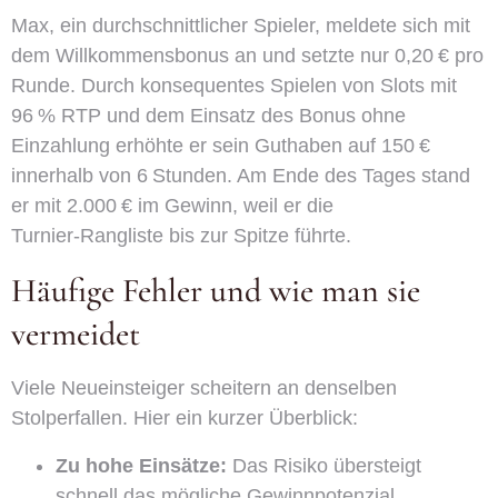
Max, ein durchschnittlicher Spieler, meldete sich mit
dem Willkommensbonus an und setzte nur 0,20 € pro
Runde. Durch konsequentes Spielen von Slots mit
96 % RTP und dem Einsatz des Bonus ohne
Einzahlung erhöhte er sein Guthaben auf 150 €
innerhalb von 6 Stunden. Am Ende des Tages stand
er mit 2.000 € im Gewinn, weil er die
Turnier‑Rangliste bis zur Spitze führte.
Häufige Fehler und wie man sie
vermeidet
Viele Neueinsteiger scheitern an denselben
Stolperfallen. Hier ein kurzer Überblick:
Zu hohe Einsätze:
Das Risiko übersteigt
schnell das mögliche Gewinnpotenzial.