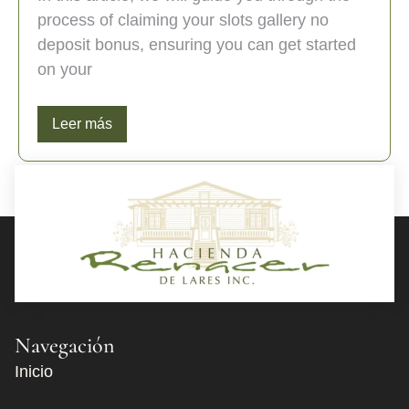
process of claiming your slots gallery no
deposit bonus, ensuring you can get started
on your
Leer más
Navegación
Inicio