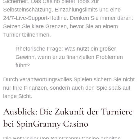
Sicherheit. Das Casino bietet Tools zur
Selbsteinschätzung, Einzahlungslimits und eine
24/7‑Live‑Support‑Hotline. Denken Sie immer daran:
Setzen Sie klare Grenzen, bevor Sie an einem
Turnier teilnehmen.
Rhetorische Frage: Was nützt ein großer
Gewinn, wenn er zu finanziellen Problemen
führt?
Durch verantwortungsvolles Spielen sichern Sie nicht
nur Ihre Finanzen, sondern auch den Spielspaß auf
lange Sicht.
Ausblick: Die Zukunft der Turniere
bei SpinGranny Casino
Die Entwickler von SpinGranny Casino arbeiten