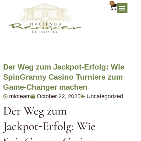
0
Der Weg zum Jackpot‑Erfolg: Wie
SpinGranny Casino Turniere zum
Game‑Changer machen
mioteam
October 22, 2025
Uncategorized
Der Weg zum
Jackpot‑Erfolg: Wie