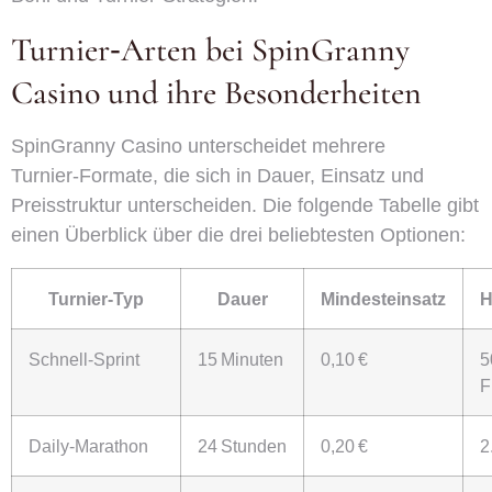
Turnier‑Arten bei SpinGranny
Casino und ihre Besonderheiten
SpinGranny Casino unterscheidet mehrere
Turnier‑Formate, die sich in Dauer, Einsatz und
Preisstruktur unterscheiden. Die folgende Tabelle gibt
einen Überblick über die drei beliebtesten Optionen:
Turnier‑Typ
Dauer
Mindesteinsatz
H
Schnell‑Sprint
15 Minuten
0,10 €
5
F
Daily‑Marathon
24 Stunden
0,20 €
2