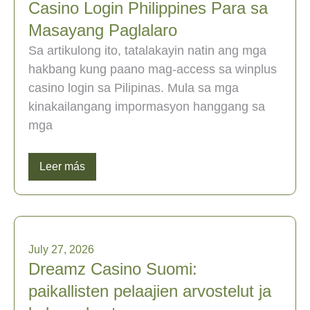
Casino Login Philippines Para sa
Masayang Paglalaro
Sa artikulong ito, tatalakayin natin ang mga
hakbang kung paano mag-access sa winplus
casino login sa Pilipinas. Mula sa mga
kinakailangang impormasyon hanggang sa
mga
Leer más
July 27, 2026
Dreamz Casino Suomi:
paikallisten pelaajien arvostelut ja