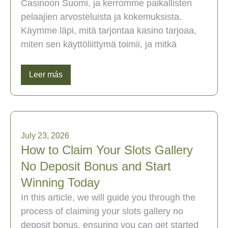
Casinoon Suomi, ja kerromme paikallisten
pelaajien arvosteluista ja kokemuksista.
Käymme läpi, mitä tarjontaa kasino tarjoaa,
miten sen käyttöliittymä toimii, ja mitkä
Leer más
July 23, 2026
How to Claim Your Slots Gallery
No Deposit Bonus and Start
Winning Today
In this article, we will guide you through the
process of claiming your slots gallery no
deposit bonus, ensuring you can get started