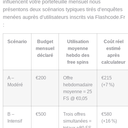
influencent votre portefeuille mensuel nous
présentons deux scénarios typiques tirés d’enquêtes
menées auprès d’utilisateurs inscrits via Flashcode.Fr
:
Scénario
Budget
Utilisation
Coût réel
mensuel
moyenne
estimé
déclaré
hebdo des
après
free spins
calculateur
A –
€200
Offre
€215
Modéré
hebdomadaire
(+7 %)
moyenne = 25
FS @ €0,05
B –
€500
Trois offres
€580
Intensif
simultanées =
(+16 %)
totaux ≈80 FS