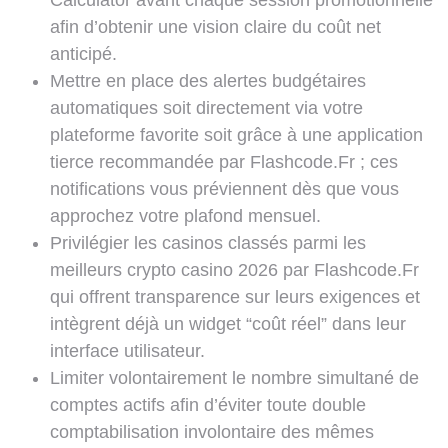
afin d’obtenir une vision claire du coût net
anticipé.
Mettre en place des alertes budgétaires
automatiques soit directement via votre
plateforme favorite soit grâce à une application
tierce recommandée par Flashcode.Fr ; ces
notifications vous préviennent dès que vous
approchez votre plafond mensuel.
Privilégier les casinos classés parmi les
meilleurs crypto casino 2026 par Flashcode.Fr
qui offrent transparence sur leurs exigences et
intègrent déjà un widget “coût réel” dans leur
interface utilisateur.
Limiter volontairement le nombre simultané de
comptes actifs afin d’éviter toute double
comptabilisation involontaire des mêmes