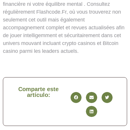
financière ni votre équilibre mental . Consultez
régulièrement Flashcode.Fr, où vous trouverez non
seulement cet outil mais également
accompagnement complet et revues actualisées afin
de jouer intelligemment et sécuritairement dans cet
univers mouvant incluant crypto casinos et Bitcoin
casino parmi les leaders actuels.
Comparte este
artículo: