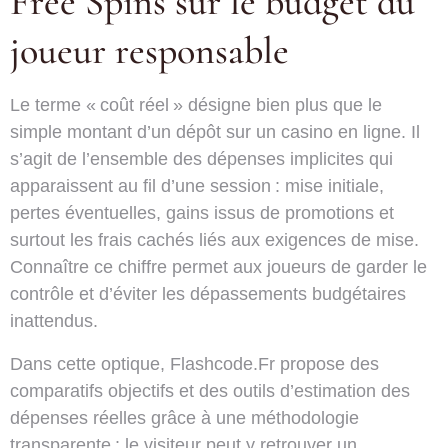
Free Spins sur le budget du
joueur responsable
Le terme « coût réel » désigne bien plus que le
simple montant d’un dépôt sur un casino en ligne. Il
s’agit de l’ensemble des dépenses implicites qui
apparaissent au fil d’une session : mise initiale,
pertes éventuelles, gains issus de promotions et
surtout les frais cachés liés aux exigences de mise.
Connaître ce chiffre permet aux joueurs de garder le
contrôle et d’éviter les dépassements budgétaires
inattendus.
Dans cette optique, Flashcode.Fr propose des
comparatifs objectifs et des outils d’estimation des
dépenses réelles grâce à une méthodologie
transparente : le visiteur peut y retrouver un