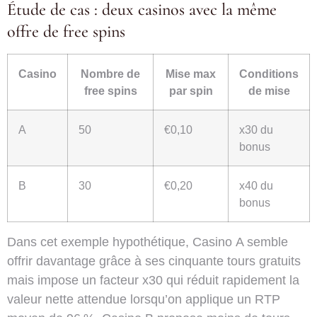
Étude de cas : deux casinos avec la même
offre de free spins
Casino
Nombre de
Mise max
Conditions
free spins
par spin
de mise
A
50
€0,10
x30 du
bonus
B
30
€0,20
x40 du
bonus
Dans cet exemple hypothétique, Casino A semble
offrir davantage grâce à ses cinquante tours gratuits
mais impose un facteur x30 qui réduit rapidement la
valeur nette attendue lorsqu’on applique un RTP