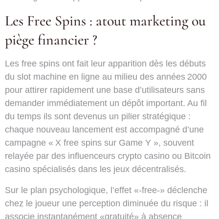
Les Free Spins : atout marketing ou
piège financier ?
Les free spins ont fait leur apparition dès les débuts
du slot machine en ligne au milieu des années 2000
pour attirer rapidement une base d’utilisateurs sans
demander immédiatement un dépôt important. Au fil
du temps ils sont devenus un pilier stratégique :
chaque nouveau lancement est accompagné d’une
campagne « X free spins sur Game Y », souvent
relayée par des influenceurs crypto casino ou Bitcoin
casino spécialisés dans les jeux décentralisés.
Sur le plan psychologique, l’effet «‑free‑» déclenche
chez le joueur une perception diminuée du risque : il
associe instantanément «gratuité» à absence