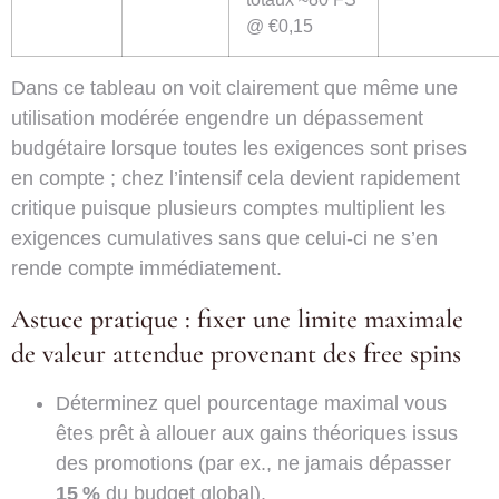
@ €0,15
Dans ce tableau on voit clairement que même une
utilisation modérée engendre un dépassement
budgétaire lorsque toutes les exigences sont prises
en compte ; chez l’intensif cela devient rapidement
critique puisque plusieurs comptes multiplient les
exigences cumulatives sans que celui‑ci ne s’en
rende compte immédiatement.
Astuce pratique : fixer une limite maximale
de valeur attendue provenant des free spins
Déterminez quel pourcentage maximal vous
êtes prêt à allouer aux gains théoriques issus
des promotions (par ex., ne jamais dépasser
15 %
du budget global).