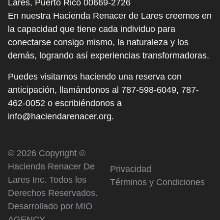
Lares, Puerto Rico 00669-2726
En nuestra Hacienda Renacer de Lares creemos en
la capacidad que tiene cada individuo para
conectarse consigo mismo, la naturaleza y los
demás, logrando así experiencias transformadoras.
Puedes visitarnos haciendo una reserva con
anticipación, llamándonos al
787-598-6049
,
787-
462-0052
o escribiéndonos a
info@haciendarenacer.org.
© 2026 Copyright ©
Hacienda Renacer De
Privacidad
Lares Inc. Todos los
Términos y Condiciones
Derechos Reservados.
Desarrollado por
MIO
AGENCY