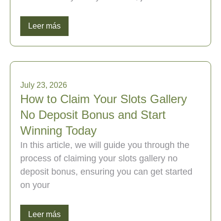
Leer más
July 23, 2026
How to Claim Your Slots Gallery
No Deposit Bonus and Start
Winning Today
In this article, we will guide you through the
process of claiming your slots gallery no
deposit bonus, ensuring you can get started
on your
Leer más