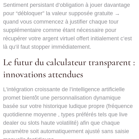
Sentiment persistant d’obligation à jouer davantage
pour “débloquer” la valeur supposée gratuite →
quand vous commencez à justifier chaque tour
supplémentaire comme étant nécessaire pour
récupérer votre argent virtuel offert initialement c’est
là qu’il faut stopper immédiatement.
Le futur du calculateur transparent :
innovations attendues
L’intégration croissante de l’intelligence artificielle
promet bientôt une personnalisation dynamique
basée sur votre historique ludique propre (fréquence
quotidienne moyenne , types préférés tels que live
dealer ou slots haute volatilité) afin que chaque
paramètre soit automatiquement ajusté sans saisie