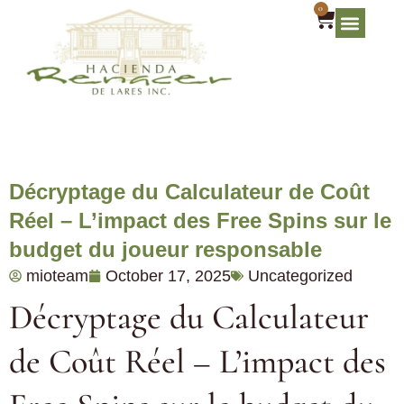
0
Décryptage du Calculateur de Coût
Réel – L’impact des Free Spins sur le
budget du joueur responsable
mioteam
October 17, 2025
Uncategorized
Décryptage du Calculateur
de Coût Réel – L’impact des