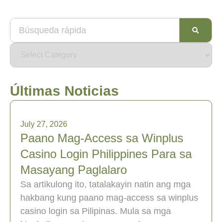
Últimas Noticias
July 27, 2026
Paano Mag-Access sa Winplus
Casino Login Philippines Para sa
Masayang Paglalaro
Sa artikulong ito, tatalakayin natin ang mga
hakbang kung paano mag-access sa winplus
casino login sa Pilipinas. Mula sa mga