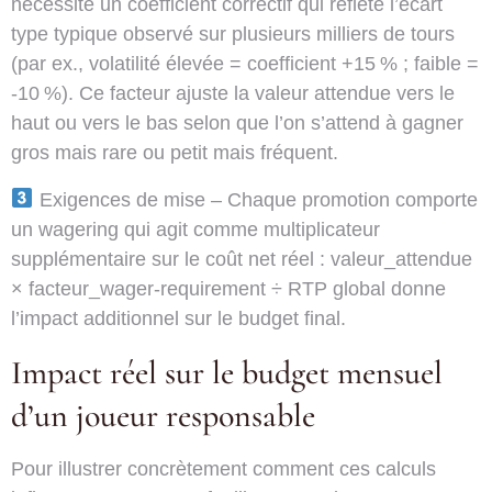
nécessite un coefficient correctif qui reflète l’écart
type typique observé sur plusieurs milliers de tours
(par ex., volatilité élevée = coefficient +15 % ; faible =
-10 %). Ce facteur ajuste la valeur attendue vers le
haut ou vers le bas selon que l’on s’attend à gagner
gros mais rare ou petit mais fréquent.
Exigences de mise – Chaque promotion comporte
un wagering qui agit comme multiplicateur
supplémentaire sur le coût net réel : valeur_attendue
× facteur_wager‑requirement ÷ RTP global donne
l’impact additionnel sur le budget final.
Impact réel sur le budget mensuel
d’un joueur responsable
Pour illustrer concrètement comment ces calculs