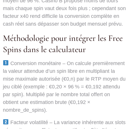
moyen de 96 %. Casino B propose moins de tours
mais chaque spin vaut deux fois plus ; cependant son
facteur x40 rend difficile la conversion complète en
cash réel sans dépasser son budget mensuel prévu.
Méthodologie pour intégrer les Free
Spins dans le calculateur
Conversion monétaire – On calcule premièrement
la valeur attendue d’un spin libre en multipliant la
mise maximale autorisée (€0,n) par le RTP moyen du
jeu ciblé (exemple : €0,20 × 96 % = €0,192 attendu
par spin). Multiplié par le nombre total offert on
obtient une estimation brute (€0,192 ×
nombre_de_spins).
Facteur volatilité – La variance inhérente aux slots