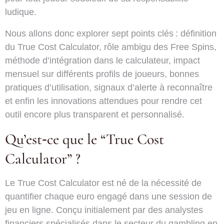
ludique.
Nous allons donc explorer sept points clés : définition
du True Cost Calculator, rôle ambigu des Free Spins,
méthode d’intégration dans le calculateur, impact
mensuel sur différents profils de joueurs, bonnes
pratiques d’utilisation, signaux d’alerte à reconnaître
et enfin les innovations attendues pour rendre cet
outil encore plus transparent et personnalisé.
Qu’est‑ce que le “True Cost
Calculator” ?
Le True Cost Calculator est né de la nécessité de
quantifier chaque euro engagé dans une session de
jeu en ligne. Conçu initialement par des analystes
financiers spécialisés dans le secteur du gambling en