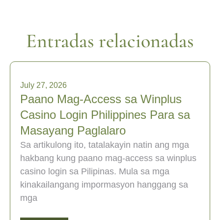
Entradas relacionadas
July 27, 2026
Paano Mag-Access sa Winplus
Casino Login Philippines Para sa
Masayang Paglalaro
Sa artikulong ito, tatalakayin natin ang mga
hakbang kung paano mag-access sa winplus
casino login sa Pilipinas. Mula sa mga
kinakailangang impormasyon hanggang sa
mga