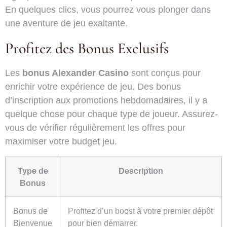
En quelques clics, vous pourrez vous plonger dans
une aventure de jeu exaltante.
Profitez des Bonus Exclusifs
Les
bonus Alexander Casino
sont conçus pour
enrichir votre expérience de jeu. Des bonus
d’inscription aux promotions hebdomadaires, il y a
quelque chose pour chaque type de joueur. Assurez-
vous de vérifier régulièrement les offres pour
maximiser votre budget jeu.
Type de
Description
Bonus
Bonus de
Profitez d’un boost à votre premier dépôt
Bienvenue
pour bien démarrer.