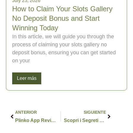
July 23, 2026
How to Claim Your Slots Gallery
No Deposit Bonus and Start
Winning Today
In this article, we will guide you through the
process of claiming your slots gallery no
deposit bonus, ensuring you can get started
on your
Leer más
ANTERIOR
SIGUIENTE
Plinko App Reviews: Is the Plinko App Betrouwbaar or a Scam?
Scopri i Segreti di Gamdom: Accesso, Slot e Bonus Gratis