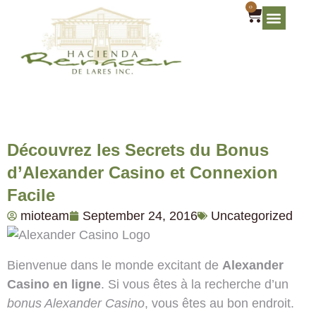
0
Découvrez les Secrets du Bonus
d’Alexander Casino et Connexion
Facile
mioteam
September 24, 2016
Uncategorized
Bienvenue dans le monde excitant de
Alexander
Casino en ligne
. Si vous êtes à la recherche d’un
bonus Alexander Casino
, vous êtes au bon endroit.