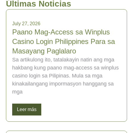
Últimas Noticias
July 27, 2026
Paano Mag-Access sa Winplus
Casino Login Philippines Para sa
Masayang Paglalaro
Sa artikulong ito, tatalakayin natin ang mga
hakbang kung paano mag-access sa winplus
casino login sa Pilipinas. Mula sa mga
kinakailangang impormasyon hanggang sa
mga
Leer más