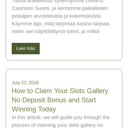
Tässä artikkelissa syvennymme Dreamz
Casinoon Suomi, ja kerromme paikallisten
pelaajien arvosteluista ja kokemuksista.
Käymme läpi, mitä tarjontaa kasino tarjoaa,
miten sen käyttöliittymä toimii, ja mitkä
Leer más
July 23, 2026
How to Claim Your Slots Gallery
No Deposit Bonus and Start
Winning Today
In this article, we will guide you through the
process of claiming your slots gallery no