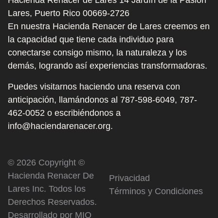
Hacienda Renacer de Lares 14 Jardín de la Pasión
Lares, Puerto Rico 00669-2726
En nuestra Hacienda Renacer de Lares creemos en
la capacidad que tiene cada individuo para
conectarse consigo mismo, la naturaleza y los
demás, logrando así experiencias transformadoras.
Puedes visitarnos haciendo una reserva con
anticipación, llamándonos al
787-598-6049
,
787-
462-0052
o escribiéndonos a
info@haciendarenacer.org.
© 2026 Copyright ©
Hacienda Renacer De
Privacidad
Lares Inc. Todos los
Términos y Condiciones
Derechos Reservados.
Desarrollado por
MIO