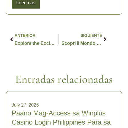
Leer más
ANTERIOR
SIGUIENTE
Explore the Exciting World of PlayCroco: Login, Bonuses, and More at PlayCroco Casino
Scopri il Mondo di Snai: Slot, Login, Scommesse e App
Entradas relacionadas
July 27, 2026
Paano Mag-Access sa Winplus
Casino Login Philippines Para sa