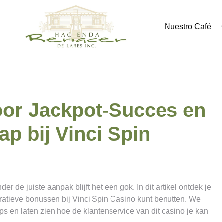
Nuestro Café
oor Jackpot‑Succes en
p bij Vinci Spin
r de juiste aanpak blijft het een gok. In dit artikel ontdek je
cratieve bonussen bij Vinci Spin Casino kunt benutten. We
s en laten zien hoe de klantenservice van dit casino je kan