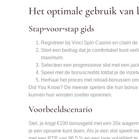
Het optimale gebruik van 
Stap‑voor‑stap gids
Registreer bij Vinci Spin Casino en claim d
Stort een bedrag dat je comfortabel kunt ver
maximum.
Selecteer een progressieve slot met een jack
Speel met de bonuscredits totdat je de inzetv
Herhaal het proces met reload‑bonussen om j
Did You Know? De meeste spelers die hun bonus b
kunnen hun winsten sneller opnemen.
Voorbeeldscenario
Stel, je krijgt €100 bonusgeld met een 20x wagerin
je een opname kunt doen. Als je een slot speelt me
met een RTP van 96,5 % en een lage volatiliteit te