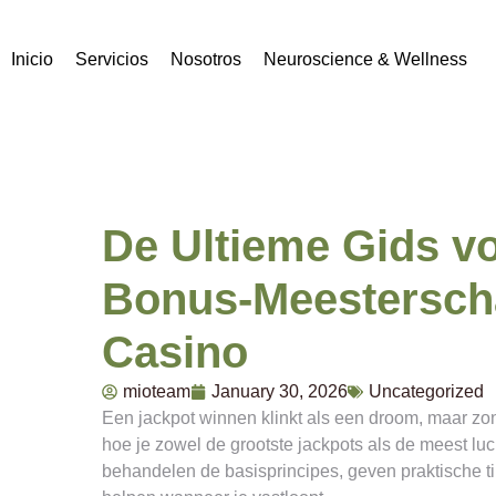
Inicio
Servicios
Nosotros
Neuroscience & Wellness
De Ultieme Gids v
Bonus‑Meesterscha
Casino
mioteam
January 30, 2026
Uncategorized
Een jackpot winnen klinkt als een droom, maar zonde
hoe je zowel de grootste jackpots als de meest lu
behandelen de basisprincipes, geven praktische tip