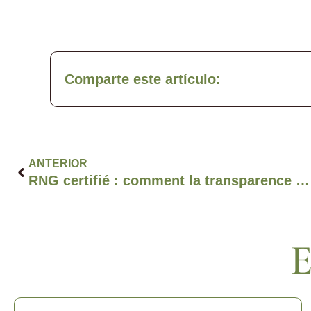
Comparte este artículo:
ANTERIOR
RNG certifié : comment la transparence technique alimente les bonus et renforce la confiance des joueurs de casino en ligne
E