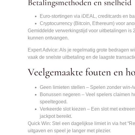
Betalingsmethoden en snelheid
Euro‑stortingen via iDEAL, creditcards en ba
Cryptocurrency (Bitcoin, Ethereum) voor ano
Gemiddelde verwerkingstijd voor uitbetalingen is 2
kunnen ontvangen.
Expert Advice: Als je regelmatig grote bedragen w
vaak de snelste uitbetaling en de laagste transact
Veelgemaakte fouten en ho
Geen limieten stellen – Spelen zonder win‑/ver
Bonussen negeren – Veel spelers claimen h
speeltegoed.
Verkeerde slot kiezen – Een slot met extreem 
jackpot bereikt.
Quick Win: Stel een dagelijkse limiet in via het “
uitgaven en speel je langer met plezier.