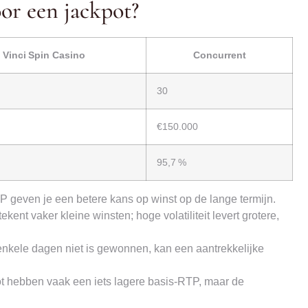
oor een jackpot?
Vinci Spin Casino
Concurrent
30
€150.000
95,7 %
 geven je een betere kans op winst op de lange termijn.
etekent vaker kleine winsten; hoge volatiliteit levert grotere,
 enkele dagen niet is gewonnen, kan een aantrekkelijke
ot hebben vaak een iets lagere basis‑RTP, maar de