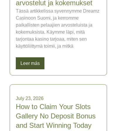
arvostelut ja kokemukset
Tässä artikkelissa syvennymme Dreamz
Casinoon Suomi, ja kerromme
paikallisten pelaajien arvosteluista ja
kokemuksista. Käymme läpi, mitä
tarjontaa kasino tarjoaa, miten sen
käyttöliittymä toimii, ja mitkä
Leer más
July 23, 2026
How to Claim Your Slots
Gallery No Deposit Bonus
and Start Winning Today