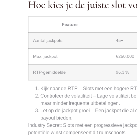
Hoe kies je de juiste slot v
Feature
Aantal jackpots
45+
Max. jackpot
€250.000
RTP‑gemiddelde
96,3 %
Kijk naar de RTP – Slots met een hogere RTP
Controleer de volatiliteit – Lage volatiliteit b
maar minder frequente uitbetalingen.
Let op de jackpot‑groei – Een jackpot die al
payout bieden.
Industry Secret: Slots met een progressieve jackp
potentiële winst compenseert dit ruimschoots.