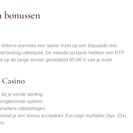
n bonussen
it telkens wanneer een speler inzet op een bepaalde slot.
 het bedrag uitbetaald. De meeste jackpots hebben een RTP
 je op de lange termijn gemiddeld 95‑98 % van je inzet
n Casino
ij je eerste storting.
terugkerende spelers.
nellere uitbetalingen.
oordat je een bonus accepteert. Een lage multiplier (bijv. 20x)
en.