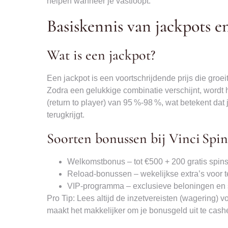
helpen wanneer je vastloopt.
Basiskennis van jackpots e
Wat is een jackpot?
Een jackpot is een voortschrijdende prijs die groe
Zodra een gelukkige combinatie verschijnt, wordt
(return to player) van 95 %‑98 %, wat betekent dat
terugkrijgt.
Soorten bonussen bij Vinci Spi
Welkomstbonus – tot €500 + 200 gratis spins b
Reload‑bonussen – wekelijkse extra’s voor 
VIP‑programma – exclusieve beloningen en s
Pro Tip: Lees altijd de inzetvereisten (wagering) v
maakt het makkelijker om je bonusgeld uit te cash