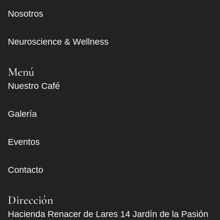
Nosotros
Neuroscience & Wellness
Menú
Nuestro Café
Galería
Eventos
Contacto
Dirección
Hacienda Renacer de Lares 14 Jardín de la Pasión