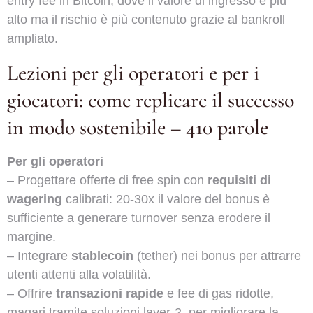
entry fee in Bitcoin, dove il valore di ingresso è più
alto ma il rischio è più contenuto grazie al bankroll
ampliato.
Lezioni per gli operatori e per i
giocatori: come replicare il successo
in modo sostenibile – 410 parole
Per gli operatori
– Progettare offerte di free spin con
requisiti di
wagering
calibrati: 20‑30x il valore del bonus è
sufficiente a generare turnover senza erodere il
margine.
– Integrare
stablecoin
(tether) nei bonus per attrarre
utenti attenti alla volatilità.
– Offrire
transazioni rapide
e fee di gas ridotte,
magari tramite soluzioni layer‑2, per migliorare la