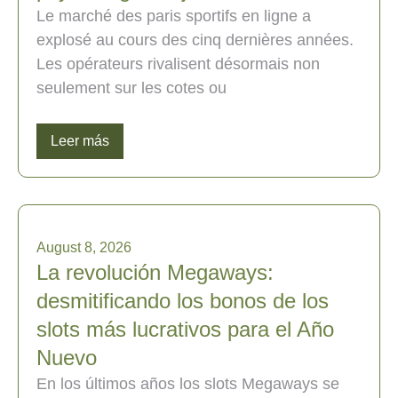
Le marché des paris sportifs en ligne a
explosé au cours des cinq dernières années.
Les opérateurs rivalisent désormais non
seulement sur les cotes ou
Leer más
August 8, 2026
La revolución Megaways:
desmitificando los bonos de los
slots más lucrativos para el Año
Nuevo
En los últimos años los slots Megaways se