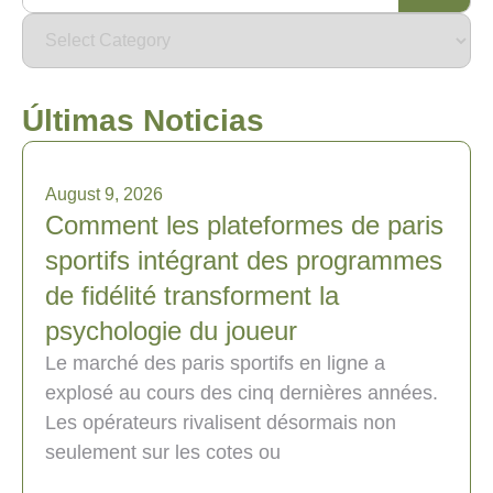
Últimas Noticias
August 9, 2026
Comment les plateformes de paris
sportifs intégrant des programmes
de fidélité transforment la
psychologie du joueur
Le marché des paris sportifs en ligne a
explosé au cours des cinq dernières années.
Les opérateurs rivalisent désormais non
seulement sur les cotes ou