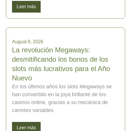
Leer más
August 8, 2026
La revolución Megaways:
desmitificando los bonos de los
slots más lucrativos para el Año
Nuevo
En los últimos años los slots Megaways se
han convertido en la joya brillante de los
casinos online, gracias a su mecánica de
carretes variables
Leer más