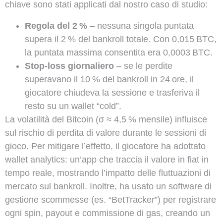
chiave sono stati applicati dal nostro caso di studio:
Regola del 2 %
– nessuna singola puntata
supera il 2 % del bankroll totale. Con 0,015 BTC,
la puntata massima consentita era 0,0003 BTC.
Stop‑loss giornaliero
– se le perdite
superavano il 10 % del bankroll in 24 ore, il
giocatore chiudeva la sessione e trasferiva il
resto su un wallet “cold”.
La volatilità del Bitcoin (σ ≈ 4,5 % mensile) influisce
sul rischio di perdita di valore durante le sessioni di
gioco. Per mitigare l’effetto, il giocatore ha adottato
wallet analytics: un’app che traccia il valore in fiat in
tempo reale, mostrando l’impatto delle fluttuazioni di
mercato sul bankroll. Inoltre, ha usato un software di
gestione scommesse (es. “BetTracker”) per registrare
ogni spin, payout e commissione di gas, creando un