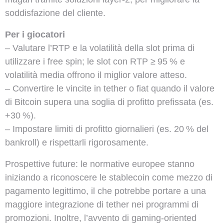
soddisfazione del cliente.
Per i giocatori
– Valutare l’RTP e la volatilità della slot prima di
utilizzare i free spin; le slot con RTP ≥ 95 % e
volatilità media offrono il miglior valore atteso.
– Convertire le vincite in tether o fiat quando il valore
di Bitcoin supera una soglia di profitto prefissata (es.
+30 %).
– Impostare limiti di profitto giornalieri (es. 20 % del
bankroll) e rispettarli rigorosamente.
Prospettive future: le normative europee stanno
iniziando a riconoscere le stablecoin come mezzo di
pagamento legittimo, il che potrebbe portare a una
maggiore integrazione di tether nei programmi di
promozioni. Inoltre, l’avvento di gaming‑oriented