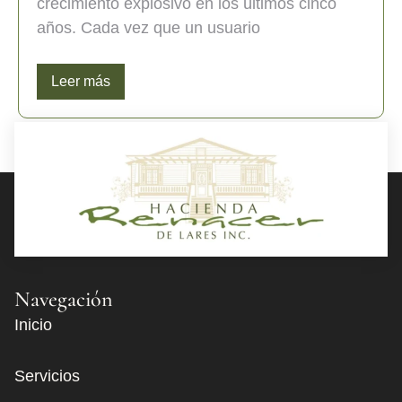
crecimiento explosivo en los últimos cinco
años. Cada vez que un usuario
Leer más
Navegación
Inicio
Servicios