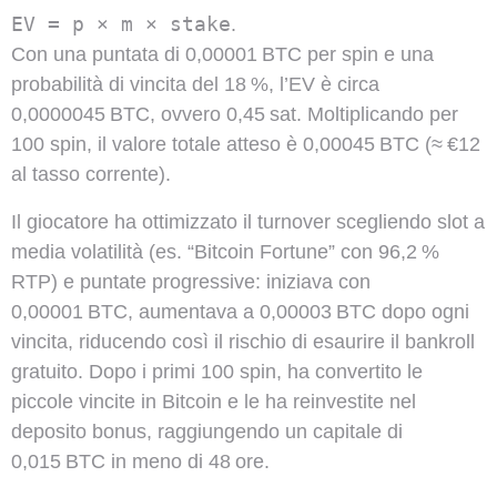
EV = p × m × stake
.
Con una puntata di 0,00001 BTC per spin e una
probabilità di vincita del 18 %, l’EV è circa
0,0000045 BTC, ovvero 0,45 sat. Moltiplicando per
100 spin, il valore totale atteso è 0,00045 BTC (≈ €12
al tasso corrente).
Il giocatore ha ottimizzato il turnover scegliendo slot a
media volatilità (es. “Bitcoin Fortune” con 96,2 %
RTP) e puntate progressive: iniziava con
0,00001 BTC, aumentava a 0,00003 BTC dopo ogni
vincita, riducendo così il rischio di esaurire il bankroll
gratuito. Dopo i primi 100 spin, ha convertito le
piccole vincite in Bitcoin e le ha reinvestite nel
deposito bonus, raggiungendo un capitale di
0,015 BTC in meno di 48 ore.