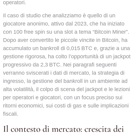
operatori.
Il caso di studio che analizziamo è quello di un
giocatore anonimo, attivo dal 2023, che ha iniziato
con 100 free spin su una slot a tema “Bitcoin Miner”.
Dopo aver convertito le piccole vincite in Bitcoin, ha
accumulato un bankroll di 0,015 BTC e, grazie a una
gestione rigorosa, ha colto l’opportunità di un jackpot
progressivo da 2,3 BTC. Nei paragrafi seguenti
verranno sviscerati i dati di mercato, la strategia di
ingresso, la gestione del bankroll in un ambiente ad
alta volatilità, il colpo di scena del jackpot e le lezioni
per operatori e giocatori, con un focus preciso sui
ritorni economici, sui costi di gas e sulle implicazioni
fiscali.
Il contesto di mercato: crescita dei