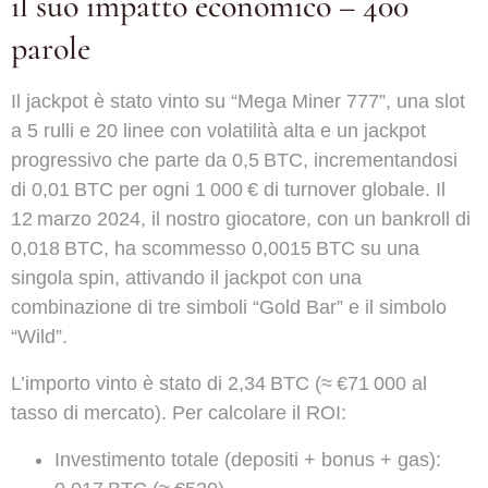
il suo impatto economico – 400
parole
Il jackpot è stato vinto su “Mega Miner 777”, una slot
a 5 rulli e 20 linee con volatilità alta e un jackpot
progressivo che parte da 0,5 BTC, incrementandosi
di 0,01 BTC per ogni 1 000 € di turnover globale. Il
12 marzo 2024, il nostro giocatore, con un bankroll di
0,018 BTC, ha scommesso 0,0015 BTC su una
singola spin, attivando il jackpot con una
combinazione di tre simboli “Gold Bar” e il simbolo
“Wild”.
L’importo vinto è stato di 2,34 BTC (≈ €71 000 al
tasso di mercato). Per calcolare il ROI:
Investimento totale (depositi + bonus + gas):