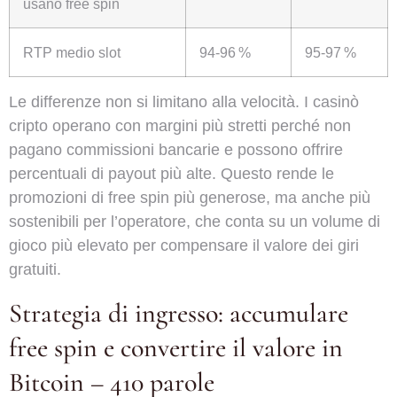
usano free spin
RTP medio slot
94‑96 %
95‑97 %
Le differenze non si limitano alla velocità. I casinò
cripto operano con margini più stretti perché non
pagano commissioni bancarie e possono offrire
percentuali di payout più alte. Questo rende le
promozioni di free spin più generose, ma anche più
sostenibili per l’operatore, che conta su un volume di
gioco più elevato per compensare il valore dei giri
gratuiti.
Strategia di ingresso: accumulare
free spin e convertire il valore in
Bitcoin – 410 parole