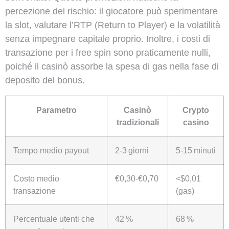
percezione del rischio: il giocatore può sperimentare
la slot, valutare l’RTP (Return to Player) e la volatilità
senza impegnare capitale proprio. Inoltre, i costi di
transazione per i free spin sono praticamente nulli,
poiché il casinò assorbe la spesa di gas nella fase di
deposito del bonus.
Parametro
Casinò
Crypto
tradizionali
casino
Tempo medio payout
2‑3 giorni
5‑15 minuti
Costo medio
€0,30‑€0,70
<$0,01
transazione
(gas)
Percentuale utenti che
42 %
68 %