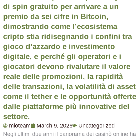
di spin gratuito per arrivare a un
premio da sei cifre in Bitcoin,
dimostrando come l’ecosistema
cripto stia ridisegnando i confini tra
gioco d’azzardo e investimento
digitale, e perché gli operatori e i
giocatori devono rivalutare il valore
reale delle promozioni, la rapidità
delle transazioni, la volatilità di asset
come il tether e le opportunità offerte
dalle piattaforme più innovative del
settore.
mioteam
March 9, 2026
Uncategorized
Negli ultimi due anni il panorama dei casinò online ha