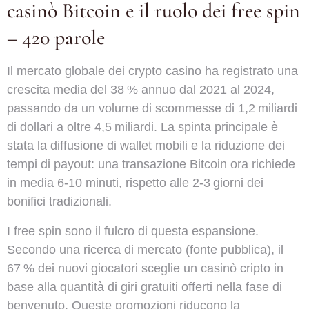
casinò Bitcoin e il ruolo dei free spin
– 420 parole
Il mercato globale dei crypto casino ha registrato una
crescita media del 38 % annuo dal 2021 al 2024,
passando da un volume di scommesse di 1,2 miliardi
di dollari a oltre 4,5 miliardi. La spinta principale è
stata la diffusione di wallet mobili e la riduzione dei
tempi di payout: una transazione Bitcoin ora richiede
in media 6‑10 minuti, rispetto alle 2‑3 giorni dei
bonifici tradizionali.
I free spin sono il fulcro di questa espansione.
Secondo una ricerca di mercato (fonte pubblica), il
67 % dei nuovi giocatori sceglie un casinò cripto in
base alla quantità di giri gratuiti offerti nella fase di
benvenuto. Queste promozioni riducono la