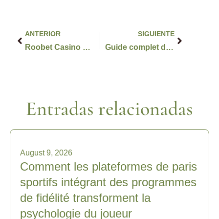
ANTERIOR
SIGUIENTE
Roobet Casino – nowoczesna platforma łącząca rozrywkę i mobilną wygodę
Guide complet du casino en ligne : tout ce que vous devez savoir en 2026
Entradas relacionadas
August 9, 2026
Comment les plateformes de paris
sportifs intégrant des programmes
de fidélité transforment la
psychologie du joueur